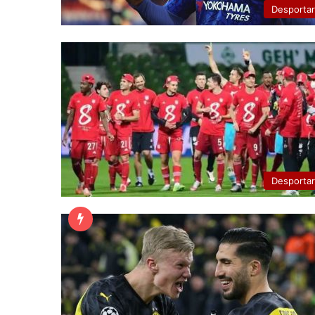
Desporta
Desporta