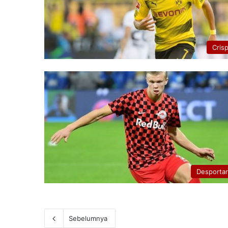
Cris
Desporta
Sebelumnya