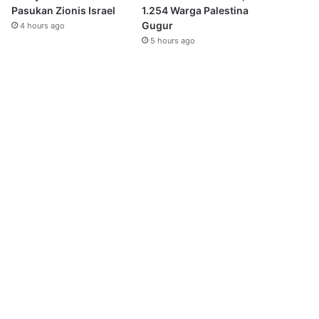
Pasukan Zionis Israel
1.254 Warga Palestina
Gugur
4 hours ago
5 hours ago