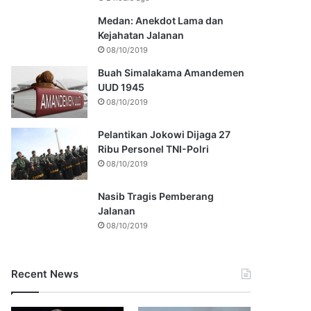
Medan: Anekdot Lama dan
Kejahatan Jalanan
08/10/2019
Buah Simalakama Amandemen
UUD 1945
08/10/2019
Pelantikan Jokowi Dijaga 27
Ribu Personel TNI-Polri
08/10/2019
Nasib Tragis Pemberang
Jalanan
08/10/2019
Recent News