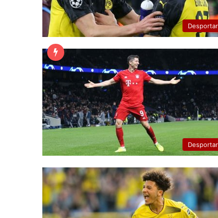
Desporta
Desporta