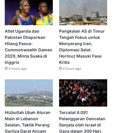
Atlet Uganda dan
Pangkalan AS di Timur
Pakistan Dilaporkan
Tengah Fokus untuk
Hilang Pasca-
Menyerang Iran,
Commonwealth Games
Diplomasi Selat
2026, Minta Suaka di
Hormuz Masuki Fase
Inggris
Kritis
4 hours ago
4 hours ago
Hizbullah Ubah Aturan
Tercatat 4.091
Main di Lebanon
Pelanggaran Gencatan
Selatan, Taktik Perang
Senjata oleh Israel di
Gerilya Darat Ancam
Gaza dalam 300 Hari,