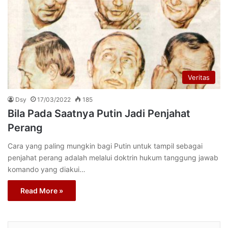
Veritas
Dsy
17/03/2022
185
Bila Pada Saatnya Putin Jadi Penjahat
Perang
Cara yang paling mungkin bagi Putin untuk tampil sebagai
penjahat perang adalah melalui doktrin hukum tanggung jawab
komando yang diakui…
Read More »