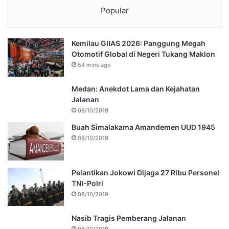
Popular
Kemilau GIIAS 2026: Panggung Megah
Otomotif Global di Negeri Tukang Maklon
54 mins ago
Medan: Anekdot Lama dan Kejahatan
Jalanan
08/10/2019
Buah Simalakama Amandemen UUD 1945
08/10/2019
Pelantikan Jokowi Dijaga 27 Ribu Personel
TNI-Polri
08/10/2019
Nasib Tragis Pemberang Jalanan
08/10/2019