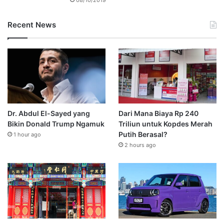
Recent News
Dr. Abdul El-Sayed yang
Dari Mana Biaya Rp 240
Bikin Donald Trump Ngamuk
Triliun untuk Kopdes Merah
Putih Berasal?
1 hour ago
2 hours ago