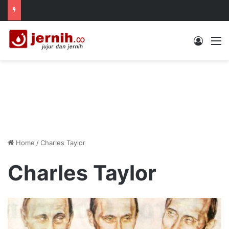
Log In
M
Home
/
Charles Taylor
Charles Taylor