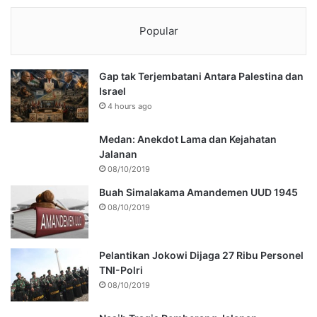
Popular
Gap tak Terjembatani Antara Palestina dan
Israel
4 hours ago
Medan: Anekdot Lama dan Kejahatan
Jalanan
08/10/2019
Buah Simalakama Amandemen UUD 1945
08/10/2019
Pelantikan Jokowi Dijaga 27 Ribu Personel
TNI-Polri
08/10/2019