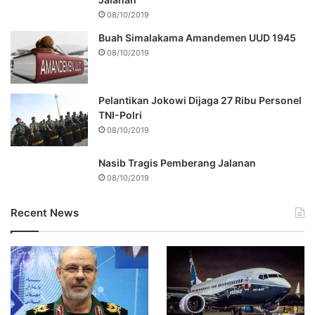
08/10/2019
Buah Simalakama Amandemen UUD 1945
08/10/2019
Pelantikan Jokowi Dijaga 27 Ribu Personel
TNI-Polri
08/10/2019
Nasib Tragis Pemberang Jalanan
08/10/2019
Recent News