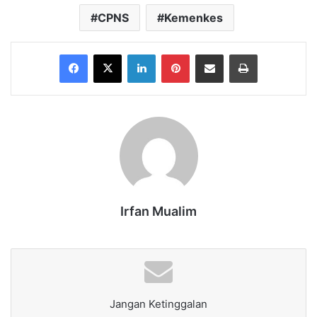
CPNS
Kemenkes
Facebook
X
LinkedIn
Pinterest
Share via Email
Print
Irfan Mualim
Jangan Ketinggalan