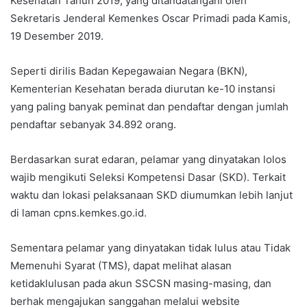
Kesehatan Tahun 2019, yang ditandatangani oleh
Sekretaris Jenderal Kemenkes Oscar Primadi pada Kamis,
19 Desember 2019.
Seperti dirilis Badan Kepegawaian Negara (BKN),
Kementerian Kesehatan berada diurutan ke-10 instansi
yang paling banyak peminat dan pendaftar dengan jumlah
pendaftar sebanyak 34.892 orang.
Berdasarkan surat edaran, pelamar yang dinyatakan lolos
wajib mengikuti Seleksi Kompetensi Dasar (SKD). Terkait
waktu dan lokasi pelaksanaan SKD diumumkan lebih lanjut
di laman cpns.kemkes.go.id.
Sementara pelamar yang dinyatakan tidak lulus atau Tidak
Memenuhi Syarat (TMS), dapat melihat alasan
ketidaklulusan pada akun SSCSN masing-masing, dan
berhak mengajukan sanggahan melalui website