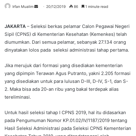
Send
Irfan Mualim
20/12/2019
86
1 minute read
an
email
JAKARTA
– Seleksi berkas pelamar Calon Pegawai Negeri
Sipil (CPNS) di Kementerian Kesehatan (Kemenkes) telah
diumumkan. Dari semua pelamar, sebanyak 27.134 orang
dinyatakan lolos pada seleksi administrasi tahap pertama.
Jika merujuk dari formasi yang disediakan kementerian
yang dipimpin Terawan Agus Putranto, yakni 2.205 formasi
yang disediakan untuk para lulusan D-III, D-IV, S-1, dan S-
2. Maka bisa ada 20-an ribu yang bakal terdepak alias
tereliminasi.
Untuk hasil seleksi tahap I CPNS 2019, hal itu didasarkan
pada Pengumuman Nomor KP.01.02/IV/1187/2019 tentang
Hasil Seleksi Administrasi pada Seleksi CPNS Kementerian