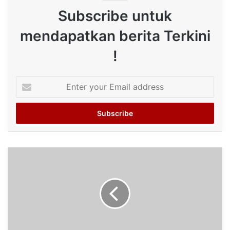
Subscribe untuk
mendapatkan berita Terkini
!
Enter
your
Email
address