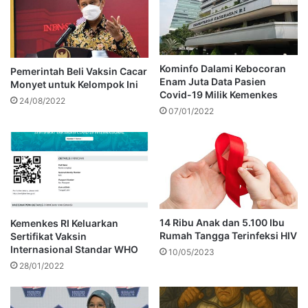
Kominfo Dalami Kebocoran
Pemerintah Beli Vaksin Cacar
Enam Juta Data Pasien
Monyet untuk Kelompok Ini
Covid-19 Milik Kemenkes
24/08/2022
07/01/2022
14 Ribu Anak dan 5.100 Ibu
Kemenkes RI Keluarkan
Rumah Tangga Terinfeksi HIV
Sertifikat Vaksin
Internasional Standar WHO
10/05/2023
28/01/2022