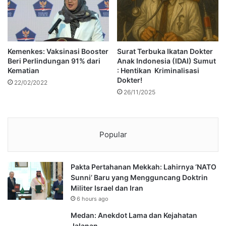
Kemenkes: Vaksinasi Booster
Surat Terbuka Ikatan Dokter
Beri Perlindungan 91% dari
Anak Indonesia (IDAI) Sumut
Kematian
: Hentikan Kriminalisasi
Dokter!
22/02/2022
26/11/2025
Popular
Pakta Pertahanan Mekkah: Lahirnya ‘NATO
Sunni’ Baru yang Mengguncang Doktrin
Militer Israel dan Iran
6 hours ago
Medan: Anekdot Lama dan Kejahatan
Jalanan