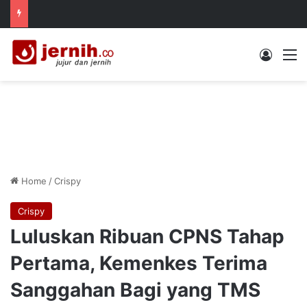
Log In
M
Home
/
Crispy
Crispy
Luluskan Ribuan CPNS Tahap
Pertama, Kemenkes Terima
Sanggahan Bagi yang TMS