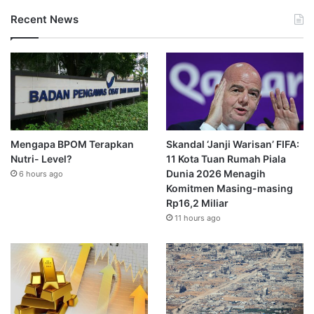
Recent News
Mengapa BPOM Terapkan
Skandal ‘Janji Warisan’ FIFA:
Nutri- Level?
11 Kota Tuan Rumah Piala
Dunia 2026 Menagih
6 hours ago
Komitmen Masing-masing
Rp16,2 Miliar
11 hours ago