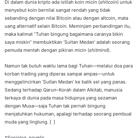
Di dalam dunia kripto ada istilah koin micin (
shitcoin
) untuk
menyebut koin bernilai sangat rendah yang tidak
sebanding dengan nilai Bitcoin atau dengan altcoin, mata
uang alternatif selain Bitcoin. Meminjam perbandingan itu,
maka kalimat “Tuhan bingung bagaimana caranya bikin
saya miskin” membuktikan ‘Sultan Medan’ adalah seorang
pemuda mentah dengan pikiran micin (
shitmind
).
Namun tak butuh waktu lama bagi Tuhan—melalui doa para
korban trading yang diperas sampai ampas—untuk
menggelincirkan ‘Sultan Medan’ ke balik sel yang panas.
Sedang terhadap Qarun–Korah dalam Alkitab, manusia
terkaya di dunia pada masa hidupnya yang sezaman
dengan Musa—saja Tuhan tak pernah bingung
menjatuhkan hukuman, apalagi terhadap seorang pembual
muda yang linglung. [ ]
*Sosiolog, novelis