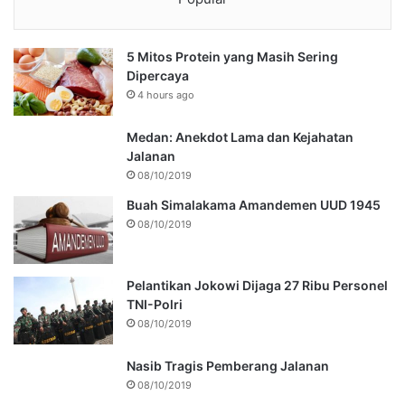
5 Mitos Protein yang Masih Sering
Dipercaya
4 hours ago
Medan: Anekdot Lama dan Kejahatan
Jalanan
08/10/2019
Buah Simalakama Amandemen UUD 1945
08/10/2019
Pelantikan Jokowi Dijaga 27 Ribu Personel
TNI-Polri
08/10/2019
Nasib Tragis Pemberang Jalanan
08/10/2019