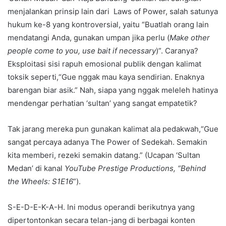
menjalankan prinsip lain dari Laws of Power, salah satunya
hukum ke-8 yang kontroversial, yaitu “Buatlah orang lain
mendatangi Anda, gunakan umpan jika perlu (
Make other
people come to you, use bait if necessary
)”. Caranya?
Eksploitasi sisi rapuh emosional publik dengan kalimat
toksik seperti,“Gue nggak mau kaya sendirian. Enaknya
barengan biar asik.” Nah, siapa yang nggak meleleh hatinya
mendengar perhatian ‘sultan’ yang sangat empatetik?
Tak jarang mereka pun gunakan kalimat ala pedakwah,“Gue
sangat percaya adanya The Power of Sedekah. Semakin
kita memberi, rezeki semakin datang.” (Ucapan ‘Sultan
Medan’ di kanal
YouTube Prestige Productions, “Behind
the Wheels: S1E16
”).
S-E-D-E-K-A-H. Ini modus operandi berikutnya yang
dipertontonkan secara telan-jang di berbagai konten