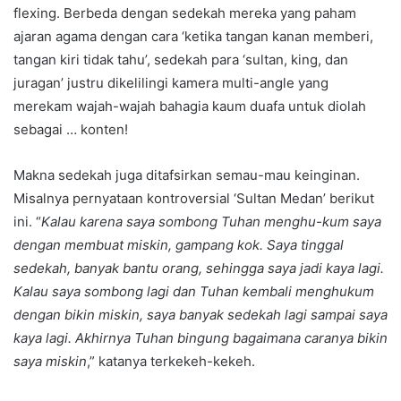
flexing. Berbeda dengan sedekah mereka yang paham
ajaran agama dengan cara ‘ketika tangan kanan memberi,
tangan kiri tidak tahu’, sedekah para ‘sultan, king, dan
juragan’ justru dikelilingi kamera multi-angle yang
merekam wajah-wajah bahagia kaum duafa untuk diolah
sebagai … konten!
Makna sedekah juga ditafsirkan semau-mau keinginan.
Misalnya pernyataan kontroversial ‘Sultan Medan’ berikut
ini. “
Kalau karena saya sombong Tuhan menghu-kum saya
dengan membuat miskin, gampang kok. Saya tinggal
sedekah, banyak bantu orang, sehingga saya jadi kaya lagi.
Kalau saya sombong lagi dan Tuhan kembali menghukum
dengan bikin miskin, saya banyak sedekah lagi sampai saya
kaya lagi. Akhirnya Tuhan bingung bagaimana caranya bikin
saya miskin
,” katanya terkekeh-kekeh.