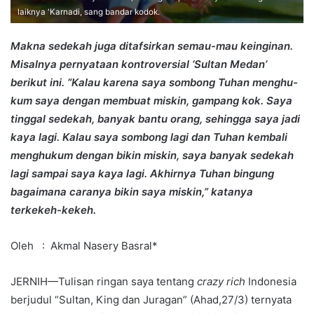
laiknya 'Karnadi, sang bandar kodok.
Makna sedekah juga ditafsirkan semau-mau keinginan.
Misalnya pernyataan kontroversial ‘Sultan Medan’
berikut ini. “Kalau karena saya sombong Tuhan menghu-
kum saya dengan membuat miskin, gampang kok. Saya
tinggal sedekah, banyak bantu orang, sehingga saya jadi
kaya lagi. Kalau saya sombong lagi dan Tuhan kembali
menghukum dengan bikin miskin, saya banyak sedekah
lagi sampai saya kaya lagi. Akhirnya Tuhan bingung
bagaimana caranya bikin saya miskin,” katanya
terkekeh-kekeh.
Oleh : Akmal Nasery Basral*
JERNIH—Tulisan ringan saya tentang
crazy rich
Indonesia
berjudul “Sultan, King dan Juragan” (Ahad,27/3) ternyata