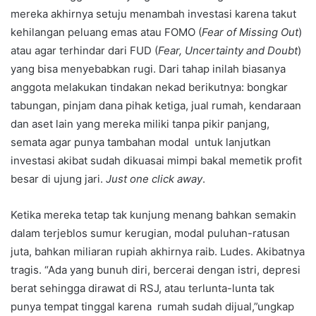
mereka akhirnya setuju menambah investasi karena takut
kehilangan peluang emas atau FOMO (
Fear of Missing Out
)
atau agar terhindar dari FUD (
Fear, Uncertainty and Doubt
)
yang bisa menyebabkan rugi. Dari tahap inilah biasanya
anggota melakukan tindakan nekad berikutnya: bongkar
tabungan, pinjam dana pihak ketiga, jual rumah, kendaraan
dan aset lain yang mereka miliki tanpa pikir panjang,
semata agar punya tambahan modal untuk lanjutkan
investasi akibat sudah dikuasai mimpi bakal memetik profit
besar di ujung jari.
Just one click away
.
Ketika mereka tetap tak kunjung menang bahkan semakin
dalam terjeblos sumur kerugian, modal puluhan-ratusan
juta, bahkan miliaran rupiah akhirnya raib. Ludes. Akibatnya
tragis. “Ada yang bunuh diri, bercerai dengan istri, depresi
berat sehingga dirawat di RSJ, atau terlunta-lunta tak
punya tempat tinggal karena rumah sudah dijual,”ungkap