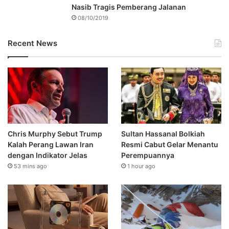
Nasib Tragis Pemberang Jalanan
08/10/2019
Recent News
Chris Murphy Sebut Trump
Sultan Hassanal Bolkiah
Kalah Perang Lawan Iran
Resmi Cabut Gelar Menantu
dengan Indikator Jelas
Perempuannya
53 mins ago
1 hour ago