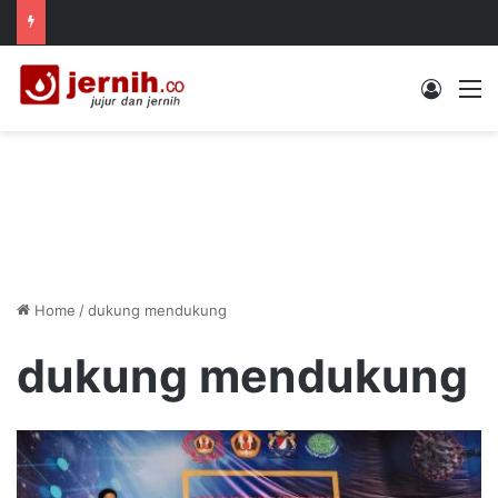
Log In
M
Home
/
dukung mendukung
dukung mendukung