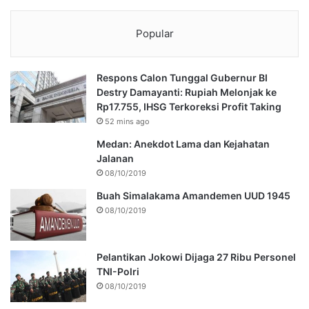
Popular
Respons Calon Tunggal Gubernur BI
Destry Damayanti: Rupiah Melonjak ke
Rp17.755, IHSG Terkoreksi Profit Taking
52 mins ago
Medan: Anekdot Lama dan Kejahatan
Jalanan
08/10/2019
Buah Simalakama Amandemen UUD 1945
08/10/2019
Pelantikan Jokowi Dijaga 27 Ribu Personel
TNI-Polri
08/10/2019