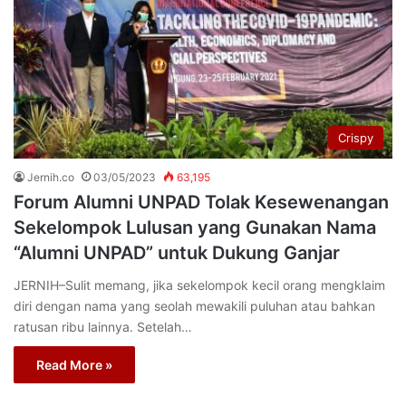
Crispy
Jernih.co
03/05/2023
63,195
Forum Alumni UNPAD Tolak Kesewenangan
Sekelompok Lulusan yang Gunakan Nama
“Alumni UNPAD” untuk Dukung Ganjar
JERNIH–Sulit memang, jika sekelompok kecil orang mengklaim
diri dengan nama yang seolah mewakili puluhan atau bahkan
ratusan ribu lainnya. Setelah…
Read More »