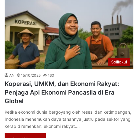
Solilokui
AN
15/10/2025
160
Koperasi, UMKM, dan Ekonomi Rakyat:
Penjaga Api Ekonomi Pancasila di Era
Global
Ketika ekonomi dunia bergoyang oleh resesi dan ketimpangan,
Indonesia menemukan daya tahannya justru pada sektor yang
kerap diremehkan: ekonomi rakyat.…