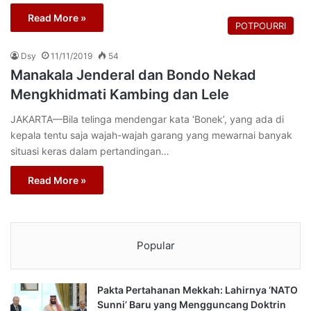
Read More »
POTPOURRI
Dsy
11/11/2019
54
Manakala Jenderal dan Bondo Nekad
Mengkhidmati Kambing dan Lele
JAKARTA—Bila telinga mendengar kata ‘Bonek’, yang ada di
kepala tentu saja wajah-wajah garang yang mewarnai banyak
situasi keras dalam pertandingan…
Read More »
Popular
Pakta Pertahanan Mekkah: Lahirnya ‘NATO
Sunni’ Baru yang Mengguncang Doktrin