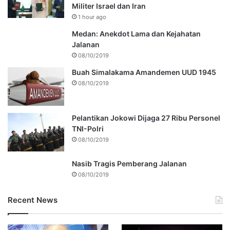
Militer Israel dan Iran
1 hour ago
Medan: Anekdot Lama dan Kejahatan
Jalanan
08/10/2019
Buah Simalakama Amandemen UUD 1945
08/10/2019
Pelantikan Jokowi Dijaga 27 Ribu Personel
TNI-Polri
08/10/2019
Nasib Tragis Pemberang Jalanan
08/10/2019
Recent News