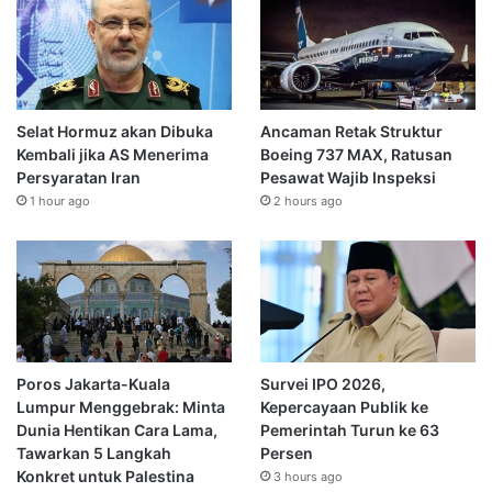
Selat Hormuz akan Dibuka
Ancaman Retak Struktur
Kembali jika AS Menerima
Boeing 737 MAX, Ratusan
Persyaratan Iran
Pesawat Wajib Inspeksi
1 hour ago
2 hours ago
Poros Jakarta-Kuala
Survei IPO 2026,
Lumpur Menggebrak: Minta
Kepercayaan Publik ke
Dunia Hentikan Cara Lama,
Pemerintah Turun ke 63
Tawarkan 5 Langkah
Persen
Konkret untuk Palestina
3 hours ago