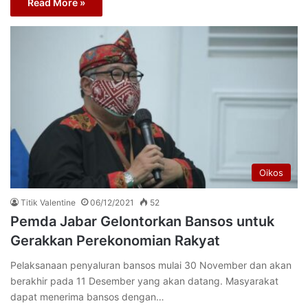
Read More »
Oikos
Titik Valentine
06/12/2021
52
Pemda Jabar Gelontorkan Bansos untuk
Gerakkan Perekonomian Rakyat
Pelaksanaan penyaluran bansos mulai 30 November dan akan
berakhir pada 11 Desember yang akan datang. Masyarakat
dapat menerima bansos dengan…