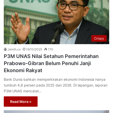
Crispy
Jernih.co
19/10/2025
170
P3M UNAS Nilai Setahun Pemerintahan
Prabowo-Gibran Belum Penuhi Janji
Ekonomi Rakyat
Bank Dunia bahkan memperkirakan ekonomi Indonesia hanya
tumbuh 4,8 persen pada 2025 dan 2026. Di lapangan, laporan
P3M UNAS mencatat…
Read More »