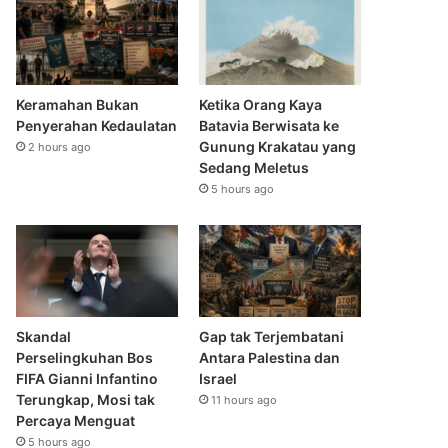
Keramahan Bukan
Ketika Orang Kaya
Penyerahan Kedaulatan
Batavia Berwisata ke
Gunung Krakatau yang
2 hours ago
Sedang Meletus
5 hours ago
Skandal
Gap tak Terjembatani
Perselingkuhan Bos
Antara Palestina dan
FIFA Gianni Infantino
Israel
Terungkap, Mosi tak
11 hours ago
Percaya Menguat
5 hours ago