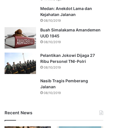
Medan: Anekdot Lama dan
Kejahatan Jalanan
08/10/2019
Buah Simalakama Amandemen
UUD 1945
08/10/2019
Pelantikan Jokowi Dijaga 27
Ribu Personel TNI-Polri
08/10/2019
Nasib Tragis Pemberang
Jalanan
08/10/2019
Recent News