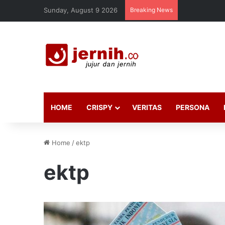
Sunday, August 9 2026
Breaking News
HOME
CRISPY
VERITAS
PERSONA
Home
/
ektp
ektp