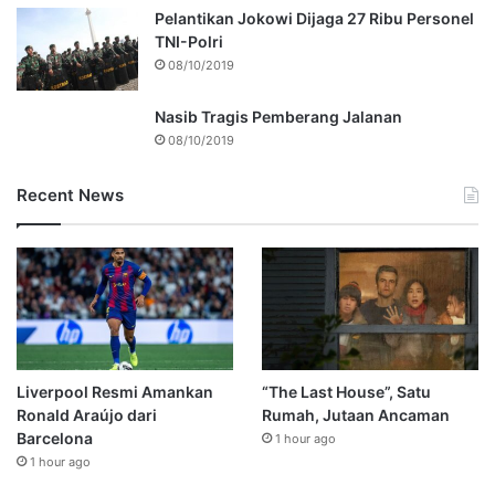
Pelantikan Jokowi Dijaga 27 Ribu Personel
TNI-Polri
08/10/2019
Nasib Tragis Pemberang Jalanan
08/10/2019
Recent News
Liverpool Resmi Amankan
“The Last House”, Satu
Ronald Araújo dari
Rumah, Jutaan Ancaman
Barcelona
1 hour ago
1 hour ago