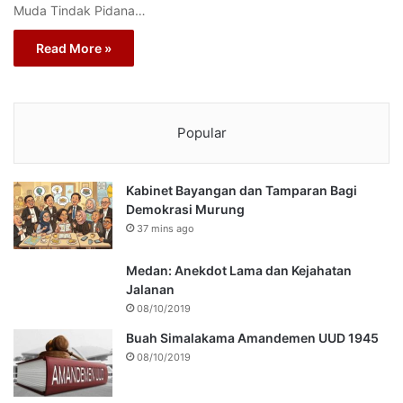
Muda Tindak Pidana…
Read More »
Popular
Kabinet Bayangan dan Tamparan Bagi
Demokrasi Murung
37 mins ago
Medan: Anekdot Lama dan Kejahatan
Jalanan
08/10/2019
Buah Simalakama Amandemen UUD 1945
08/10/2019