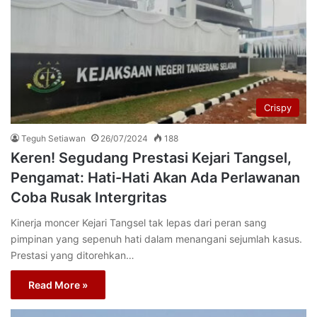
Crispy
Teguh Setiawan
26/07/2024
188
Keren! Segudang Prestasi Kejari Tangsel,
Pengamat: Hati-Hati Akan Ada Perlawanan
Coba Rusak Intergritas
Kinerja moncer Kejari Tangsel tak lepas dari peran sang
pimpinan yang sepenuh hati dalam menangani sejumlah kasus.
Prestasi yang ditorehkan…
Read More »