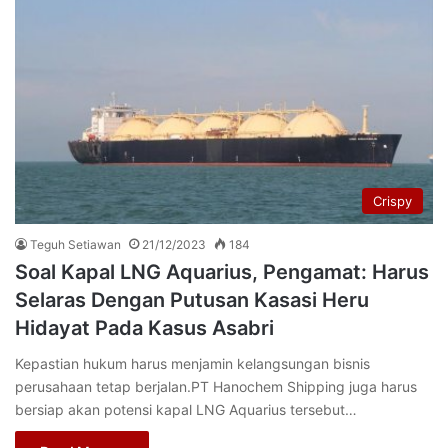
Crispy
Teguh Setiawan
21/12/2023
184
Soal Kapal LNG Aquarius, Pengamat: Harus
Selaras Dengan Putusan Kasasi Heru
Hidayat Pada Kasus Asabri
Kepastian hukum harus menjamin kelangsungan bisnis
perusahaan tetap berjalan.PT Hanochem Shipping juga harus
bersiap akan potensi kapal LNG Aquarius tersebut…