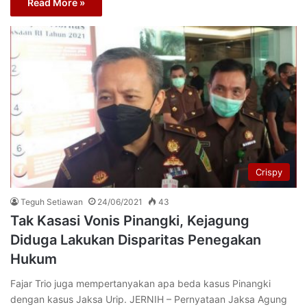
Read More »
Crispy
Teguh Setiawan
24/06/2021
43
Tak Kasasi Vonis Pinangki, Kejagung
Diduga Lakukan Disparitas Penegakan
Hukum
Fajar Trio juga mempertanyakan apa beda kasus Pinangki
dengan kasus Jaksa Urip. JERNIH – Pernyataan Jaksa Agung