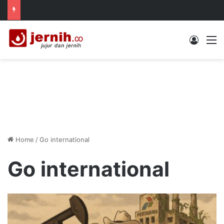
Log In
M
Home
/
Go international
Go international