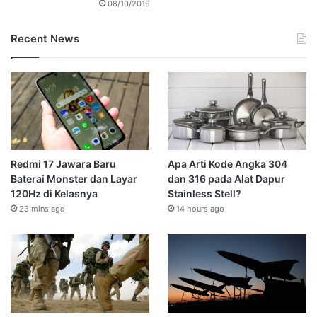
08/10/2019
Recent News
Redmi 17 Jawara Baru
Apa Arti Kode Angka 304
Baterai Monster dan Layar
dan 316 pada Alat Dapur
120Hz di Kelasnya
Stainless Stell?
23 mins ago
14 hours ago