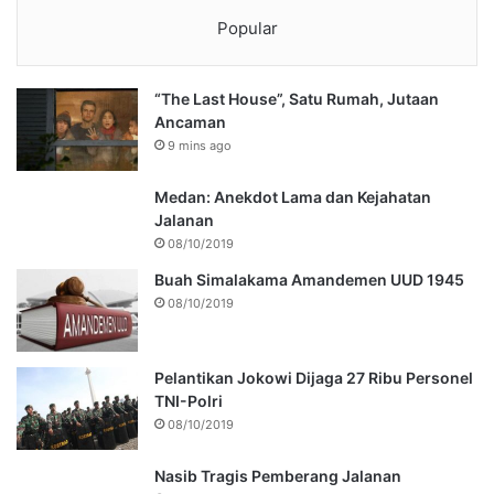
Popular
“The Last House”, Satu Rumah, Jutaan
Ancaman
9 mins ago
Medan: Anekdot Lama dan Kejahatan
Jalanan
08/10/2019
Buah Simalakama Amandemen UUD 1945
08/10/2019
Pelantikan Jokowi Dijaga 27 Ribu Personel
TNI-Polri
08/10/2019
Nasib Tragis Pemberang Jalanan