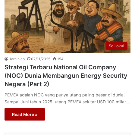
Solilokui
Jernih.co
07/11/2025
154
Strategi Terbaru National Oil Company
(NOC) Dunia Membangun Energy Security
Negara (Part 2)
PEMEX adalah NOC yang punya utang paling besar di dunia.
Sampai Juni tahun 2025, utang PEMEX sekitar USD 100 miliar.…
Read More »