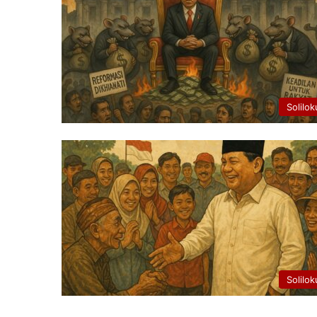
Solilok
Solilok