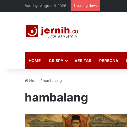
Sunday, August 9 2026
Breaking News
HOME
CRISPY
VERITAS
PERSONA
Home
/
hambalang
hambalang