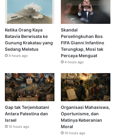
Ketika Orang Kaya
Skandal
Batavia Berwisata ke
Perselingkuhan Bos
Gunung Krakatau yang
FIFA Gianni Infantino
Sedang Meletus
Terungkap, Mosi tak
Percaya Menguat
4 hours ago
4 hours ago
Gap tak Terjembatani
Organisasi Mahasiswa,
Antara Palestina dan
Oportunisme, dan
Israel
Matinya Keberanian
Moral
10 hours ago
10 hours ago