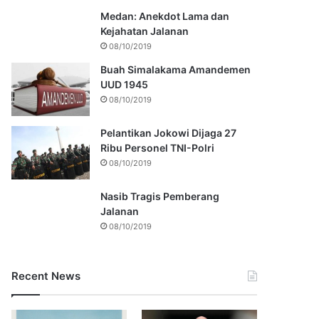
Medan: Anekdot Lama dan
Kejahatan Jalanan
08/10/2019
Buah Simalakama Amandemen
UUD 1945
08/10/2019
Pelantikan Jokowi Dijaga 27
Ribu Personel TNI-Polri
08/10/2019
Nasib Tragis Pemberang
Jalanan
08/10/2019
Recent News