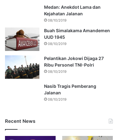
Medan: Anekdot Lama dan
Kejahatan Jalanan
08/10/2019
Buah Simalakama Amandemen
UUD 1945
08/10/2019
Pelantikan Jokowi Dijaga 27
Ribu Personel TNI-Polri
08/10/2019
Nasib Tragis Pemberang
Jalanan
08/10/2019
Recent News