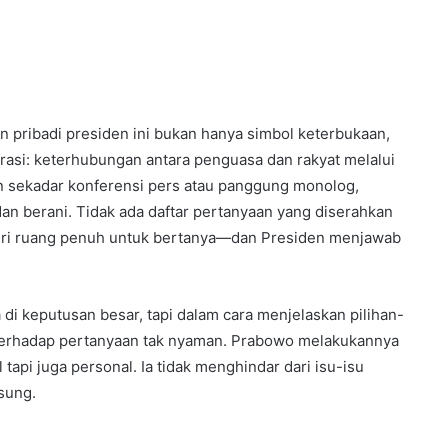
 pribadi presiden ini bukan hanya simbol keterbukaan,
krasi: keterhubungan antara penguasa dan rakyat melalui
kan sekadar konferensi pers atau panggung monolog,
an berani. Tidak ada daftar pertanyaan yang diserahkan
beri ruang penuh untuk bertanya—dan Presiden menjawab
a di keputusan besar, tapi dalam cara menjelaskan pilihan-
ri terhadap pertanyaan tak nyaman. Prabowo melakukannya
pi juga personal. Ia tidak menghindar dari isu-isu
sung.