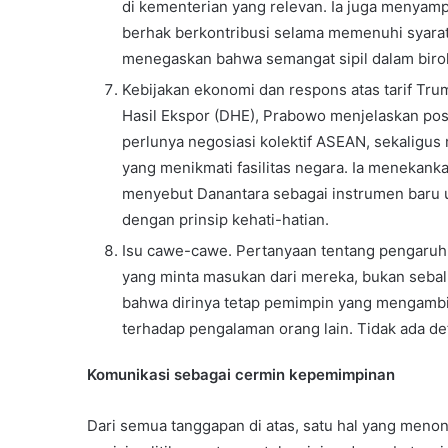
di kementerian yang relevan. Ia juga menyam
berhak berkontribusi selama memenuhi syarat.
menegaskan bahwa semangat sipil dalam birokr
Kebijakan ekonomi dan respons atas tarif Tru
Hasil Ekspor (DHE), Prabowo menjelaskan pos
perlunya negosiasi kolektif ASEAN, sekaligus
yang menikmati fasilitas negara. Ia menekanka
menyebut Danantara sebagai instrumen baru 
dengan prinsip kehati-hatian.
Isu cawe-cawe. Pertanyaan tentang pengaruh
yang minta masukan dari mereka, bukan sebali
bahwa dirinya tetap pemimpin yang mengambi
terhadap pengalaman orang lain. Tidak ada de
Komunikasi sebagai cermin kepemimpinan
Dari semua tanggapan di atas, satu hal yang meno