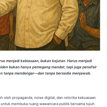
Harus menjadi kebiasaan, bukan kejutan. Harus menjadi
iden bukan hanya pemegang mandat, tapi juga penafsir
kukan tanpa mendengar—dan tanpa bersedia menjawab.
h oleh propaganda, noise digital, dan retorika kekuasaan
o untuk membuka ruang wawancara publik bersama tujuh