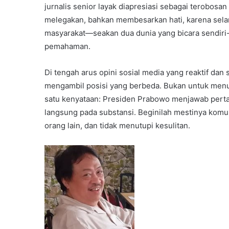
jurnalis senior layak diapresiasi sebagai terobosan 
melegakan, bahkan membesarkan hati, karena selam
masyarakat—seakan dua dunia yang bicara sendiri-
pemahaman.
Di tengah arus opini sosial media yang reaktif dan 
mengambil posisi yang berbeda. Bukan untuk men
satu kenyataan: Presiden Prabowo menjawab pertan
langsung pada substansi. Beginilah mestinya komun
orang lain, dan tidak menutupi kesulitan.