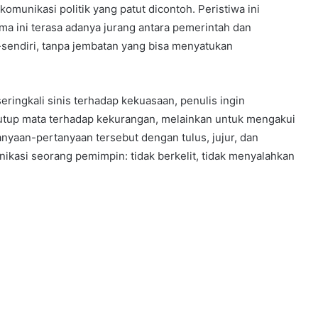
komunikasi politik yang patut dicontoh. Peristiwa ini
a ini terasa adanya jurang antara pemerintah dan
sendiri, tanpa jembatan yang bisa menyatukan
seringkali sinis terhadap kekuasaan, penulis ingin
utup mata terhadap kekurangan, melainkan untuk mengakui
yaan-pertanyaan tersebut dengan tulus, jujur, dan
ikasi seorang pemimpin: tidak berkelit, tidak menyalahkan