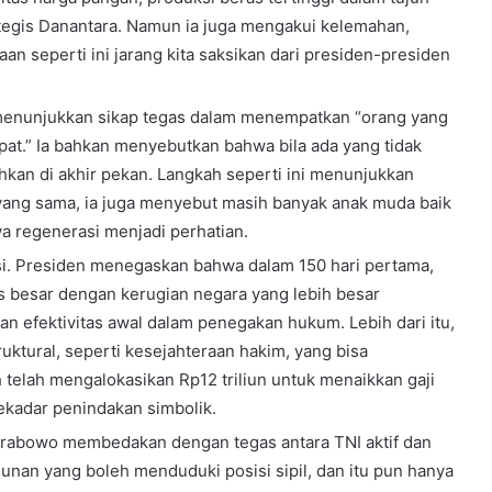
rategis Danantara. Namun ia juga mengakui kelemahan,
n seperti ini jarang kita saksikan dari presiden-presiden
wo menunjukkan sikap tegas dalam menempatkan “orang yang
epat.” Ia bahkan menyebutkan bahwa bila ada yang tidak
hkan di akhir pekan. Langkah seperti ini menunjukkan
at yang sama, ia juga menyebut masih banyak anak muda baik
 regenerasi menjadi perhatian.
. Presiden menegaskan bahwa dalam 150 hari pertama,
 besar dengan kerugian negara yang lebih besar
n efektivitas awal dalam penegakan hukum. Lebih dari itu,
uktural, seperti kesejahteraan hakim, yang bisa
telah mengalokasikan Rp12 triliun untuk menaikkan gaji
kadar penindakan simbolik.
rabowo membedakan dengan tegas antara TNI aktif dan
nan yang boleh menduduki posisi sipil, dan itu pun hanya