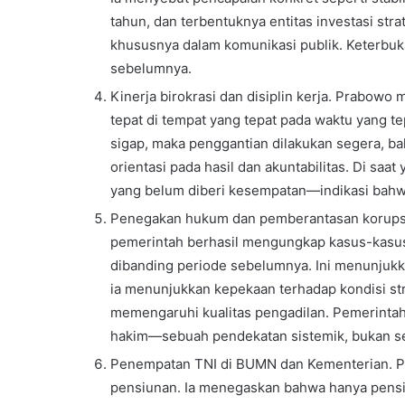
tahun, dan terbentuknya entitas investasi st
khususnya dalam komunikasi publik. Keterbukaa
sebelumnya.
Kinerja birokrasi dan disiplin kerja. Prabo
tepat di tempat yang tepat pada waktu yang t
sigap, maka penggantian dilakukan segera, ba
orientasi pada hasil dan akuntabilitas. Di sa
yang belum diberi kesempatan—indikasi bahwa
Penegakan hukum dan pemberantasan korupsi
pemerintah berhasil mengungkap kasus-kasus
dibanding periode sebelumnya. Ini menunjukka
ia menunjukkan kepekaan terhadap kondisi str
memengaruhi kualitas pengadilan. Pemerintah 
hakim—sebuah pendekatan sistemik, bukan se
Penempatan TNI di BUMN dan Kementerian. P
pensiunan. Ia menegaskan bahwa hanya pensiu