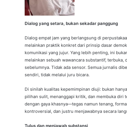
Dialog yang setara, bukan sekadar panggung
Dialog empat jam yang berlangsung di perpustakaan
melainkan praktik konkret dari prinsip dasar demo
komunikasi yang jujur. Yang lebih penting, ini bu
melainkan sebuah wawancara substantif, terbuka, d
sebelumnya. Tidak ada sensor. Semua jurnalis di
sendiri, tidak melalui juru bicara.
Di sinilah kualitas kepemimpinan diuji: bukan hany
pilihan sulit, menanggapi kritik, dan membuka di
dengan gaya khasnya—tegas namun tenang, formal ta
kontroversial, dan justru menjawabnya secara lang
Tulus dan menjawab substansi