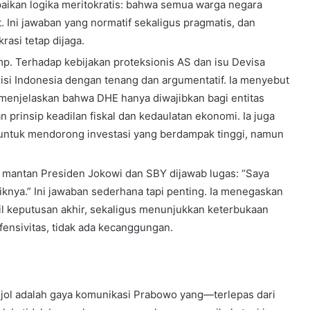
paikan logika meritokratis: bahwa semua warga negara
 Ini jawaban yang normatif sekaligus pragmatis, dan
asi tetap dijaga.
mp. Terhadap kebijakan proteksionis AS dan isu Devisa
isi Indonesia dengan tenang dan argumentatif. Ia menyebut
 menjelaskan bahwa DHE hanya diwajibkan bagi entitas
n prinsip keadilan fiskal dan kedaulatan ekonomi. Ia juga
untuk mendorong investasi yang berdampak tinggi, namun
 mantan Presiden Jokowi dan SBY dijawab lugas: “Saya
knya.” Ini jawaban sederhana tapi penting. Ia menegaskan
l keputusan akhir, sekaligus menunjukkan keterbukaan
fensivitas, tidak ada kecanggungan.
njol adalah gaya komunikasi Prabowo yang—terlepas dari