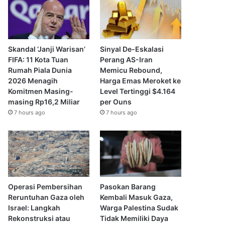
Skandal ‘Janji Warisan’
Sinyal De-Eskalasi
FIFA: 11 Kota Tuan
Perang AS-Iran
Rumah Piala Dunia
Memicu Rebound,
2026 Menagih
Harga Emas Meroket ke
Komitmen Masing-
Level Tertinggi $4.164
masing Rp16,2 Miliar
per Ouns
7 hours ago
7 hours ago
Operasi Pembersihan
Pasokan Barang
Reruntuhan Gaza oleh
Kembali Masuk Gaza,
Israel: Langkah
Warga Palestina Sudak
Rekonstruksi atau
Tidak Memiliki Daya