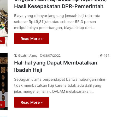
Hasil Kesepakatan DPR-Pemerintah
Biaya yang dibayar langsung jemaah haji rata-rata
sebesar Rp49,81 juta atau sebesar 55,3 persen
meliputi biaya penerbangan, biaya hidup dan…
Read More »
us
Gozhin Azma
08/07/2022
464
Hal-hal yang Dapat Membatalkan
Ibadah Haji
Sebagian ulama berpendapat bahwa hubungan intim
tidak membatalkan haji karena tidak ada dalil yang
jelas mengenai hal ini. DALAM melaksanakan…
Read More »
us