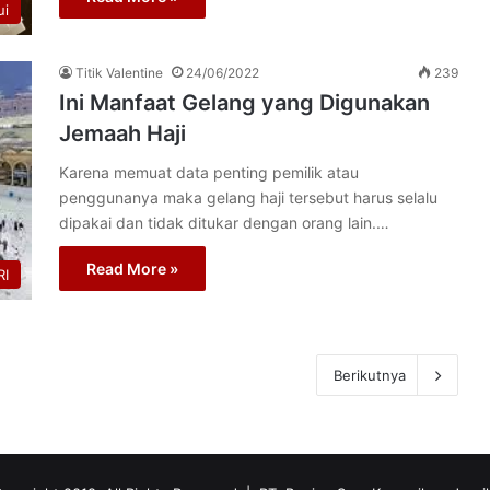
ui
Titik Valentine
24/06/2022
239
Ini Manfaat Gelang yang Digunakan
Jemaah Haji
Karena memuat data penting pemilik atau
penggunanya maka gelang haji tersebut harus selalu
dipakai dan tidak ditukar dengan orang lain.…
Read More »
I
Berikutnya