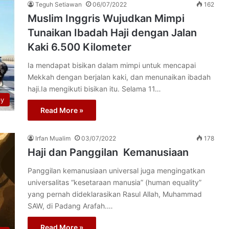
Teguh Setiawan
06/07/2022
162
Muslim Inggris Wujudkan Mimpi
Tunaikan Ibadah Haji dengan Jalan
Kaki 6.500 Kilometer
Ia mendapat bisikan dalam mimpi untuk mencapai
Mekkah dengan berjalan kaki, dan menunaikan ibadah
haji.Ia mengikuti bisikan itu. Selama 11…
py
Read More »
Irfan Mualim
03/07/2022
178
Haji dan Panggilan Kemanusiaan
Panggilan kemanusiaan universal juga mengingatkan
universalitas “kesetaraan manusia” (human equality”
yang pernah dideklarasikan Rasul Allah, Muhammad
SAW, di Padang Arafah.…
Read More »