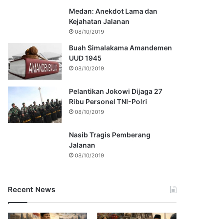
Medan: Anekdot Lama dan
Kejahatan Jalanan
08/10/2019
Buah Simalakama Amandemen
UUD 1945
08/10/2019
Pelantikan Jokowi Dijaga 27
Ribu Personel TNI-Polri
08/10/2019
Nasib Tragis Pemberang
Jalanan
08/10/2019
Recent News