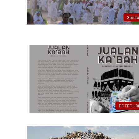
Spirit
POTPOURR