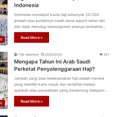
Indonesia
Indonesia mendapat kuota haji sebanyak 221.000
jemaah atau jumlahnya masih sama seperti tahun lalu
dan tidak menutup kemungkinan adanya tambahan…
Read More »
I
Titik Valentine
23/05/2025
347
Mengapa Tahun Ini Arab Saudi
Perketat Penyelenggaraan Haji?
Jamaah yang bisa melaksanakan haji adalah mereka
yang memiliki kartu nusuk dan terdaftar melalui
syarikah atau perusahaan yang berwenang melayani…
Read More »
I