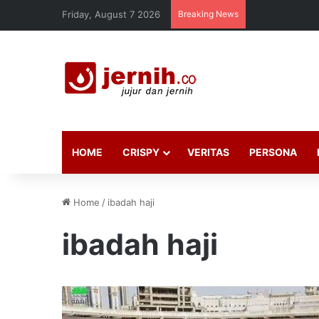
Friday, August 7 2026
Breaking News
HOME
CRISPY
VERITAS
PERSONA
Home
/
ibadah haji
ibadah haji