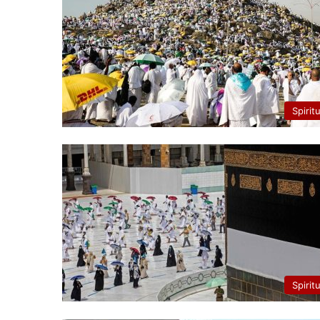
Spirit
Spirit