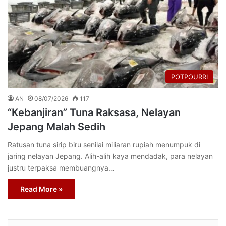
POTPOURRI
AN
08/07/2026
117
“Kebanjiran” Tuna Raksasa, Nelayan
Jepang Malah Sedih
Ratusan tuna sirip biru senilai miliaran rupiah menumpuk di
jaring nelayan Jepang. Alih-alih kaya mendadak, para nelayan
justru terpaksa membuangnya…
Read More »