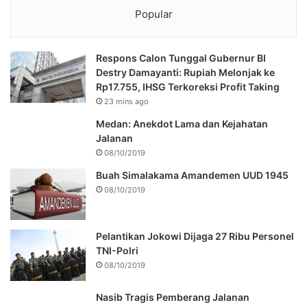
Popular
Respons Calon Tunggal Gubernur BI
Destry Damayanti: Rupiah Melonjak ke
Rp17.755, IHSG Terkoreksi Profit Taking
23 mins ago
Medan: Anekdot Lama dan Kejahatan
Jalanan
08/10/2019
Buah Simalakama Amandemen UUD 1945
08/10/2019
Pelantikan Jokowi Dijaga 27 Ribu Personel
TNI-Polri
08/10/2019
Nasib Tragis Pemberang Jalanan