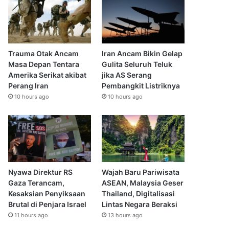
Trauma Otak Ancam
Iran Ancam Bikin Gelap
Masa Depan Tentara
Gulita Seluruh Teluk
Amerika Serikat akibat
jika AS Serang
Perang Iran
Pembangkit Listriknya
10 hours ago
10 hours ago
Nyawa Direktur RS
Wajah Baru Pariwisata
Gaza Terancam,
ASEAN, Malaysia Geser
Kesaksian Penyiksaan
Thailand, Digitalisasi
Brutal di Penjara Israel
Lintas Negara Beraksi
11 hours ago
13 hours ago