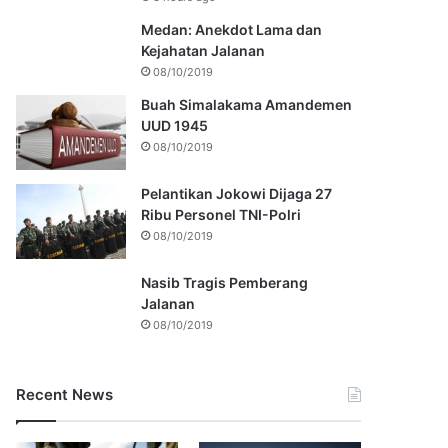
Medan: Anekdot Lama dan
Kejahatan Jalanan
08/10/2019
Buah Simalakama Amandemen
UUD 1945
08/10/2019
Pelantikan Jokowi Dijaga 27
Ribu Personel TNI-Polri
08/10/2019
Nasib Tragis Pemberang
Jalanan
08/10/2019
Recent News