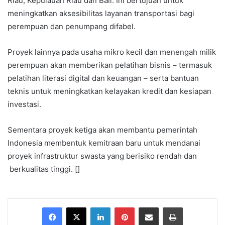
Riau, Kepulauan Riau dan Bali. Ini bertujuan untuk
meningkatkan aksesibilitas layanan transportasi bagi
perempuan dan penumpang difabel.
Proyek lainnya pada usaha mikro kecil dan menengah milik
perempuan akan memberikan pelatihan bisnis – termasuk
pelatihan literasi digital dan keuangan – serta bantuan
teknis untuk meningkatkan kelayakan kredit dan kesiapan
investasi.
Sementara proyek ketiga akan membantu pemerintah
Indonesia membentuk kemitraan baru untuk mendanai
proyek infrastruktur swasta yang berisiko rendah dan
berkualitas tinggi. []
Facebook
X
LinkedIn
Pinterest
Share via Email
Print