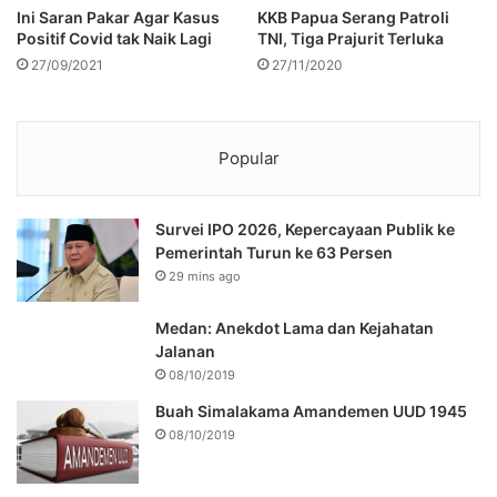
Ini Saran Pakar Agar Kasus
KKB Papua Serang Patroli
Positif Covid tak Naik Lagi
TNI, Tiga Prajurit Terluka
27/09/2021
27/11/2020
Popular
Survei IPO 2026, Kepercayaan Publik ke
Pemerintah Turun ke 63 Persen
29 mins ago
Medan: Anekdot Lama dan Kejahatan
Jalanan
08/10/2019
Buah Simalakama Amandemen UUD 1945
08/10/2019