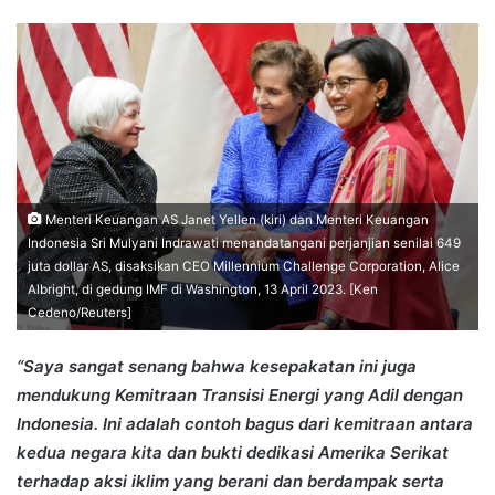
an
email
Menteri Keuangan AS Janet Yellen (kiri) dan Menteri Keuangan
Indonesia Sri Mulyani Indrawati menandatangani perjanjian senilai 649
juta dollar AS, disaksikan CEO Millennium Challenge Corporation, Alice
Albright, di gedung IMF di Washington, 13 April 2023. [Ken
Cedeno/Reuters]
“Saya sangat senang bahwa kesepakatan ini juga
mendukung Kemitraan Transisi Energi yang Adil dengan
Indonesia. Ini adalah contoh bagus dari kemitraan antara
kedua negara kita dan bukti dedikasi Amerika Serikat
terhadap aksi iklim yang berani dan berdampak serta