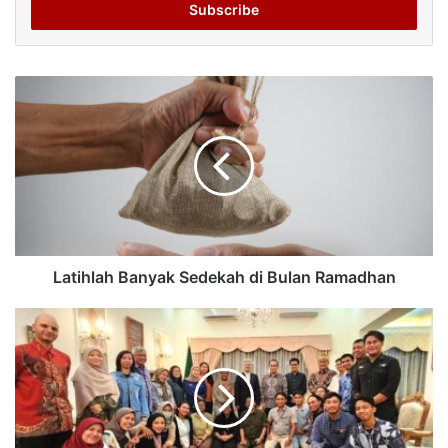
address
Latihlah Banyak Sedekah di Bulan Ramadhan