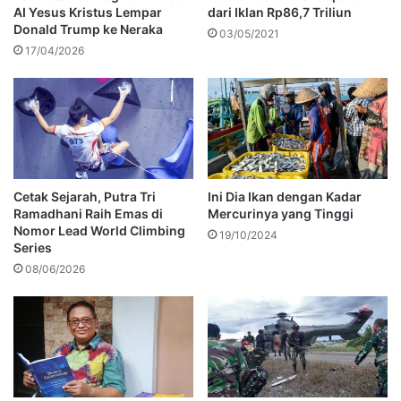
AI Yesus Kristus Lempar
dari Iklan Rp86,7 Triliun
Donald Trump ke Neraka
03/05/2021
17/04/2026
Cetak Sejarah, Putra Tri
Ini Dia Ikan dengan Kadar
Ramadhani Raih Emas di
Mercurinya yang Tinggi
Nomor Lead World Climbing
19/10/2024
Series
08/06/2026