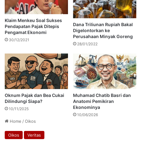
Klaim Menkeu Soal Sukses
Dana Triliunan Rupiah Bakal
Pendapatan Pajak Ditepis
Digelontorkan ke
Pengamat Ekonomi
Perusahaan Minyak Goreng
30/12/2021
28/01/2022
Oknum Pajak dan Bea Cukai
Muhamad Chatib Basri dan
Dilindungi Siapa?
Anatomi Pemikiran
Ekonominya
10/11/2025
10/06/2026
Home
/
Oikos
Oikos
Veritas