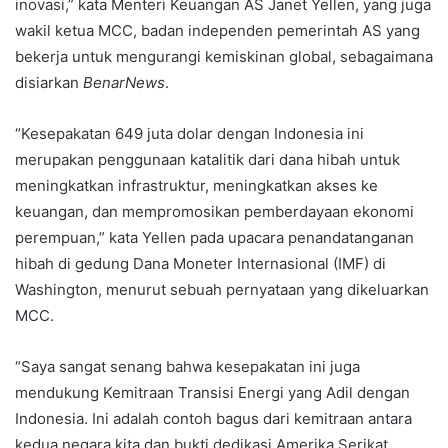
inovasi,” kata Menteri Keuangan AS Janet Yellen, yang juga
wakil ketua MCC, badan independen pemerintah AS yang
bekerja untuk mengurangi kemiskinan global, sebagaimana
disiarkan
BenarNews
.
“Kesepakatan 649 juta dolar dengan Indonesia ini
merupakan penggunaan katalitik dari dana hibah untuk
meningkatkan infrastruktur, meningkatkan akses ke
keuangan, dan mempromosikan pemberdayaan ekonomi
perempuan,” kata Yellen pada upacara penandatanganan
hibah di gedung Dana Moneter Internasional (IMF) di
Washington, menurut sebuah pernyataan yang dikeluarkan
MCC.
“Saya sangat senang bahwa kesepakatan ini juga
mendukung Kemitraan Transisi Energi yang Adil dengan
Indonesia. Ini adalah contoh bagus dari kemitraan antara
kedua negara kita dan bukti dedikasi Amerika Serikat