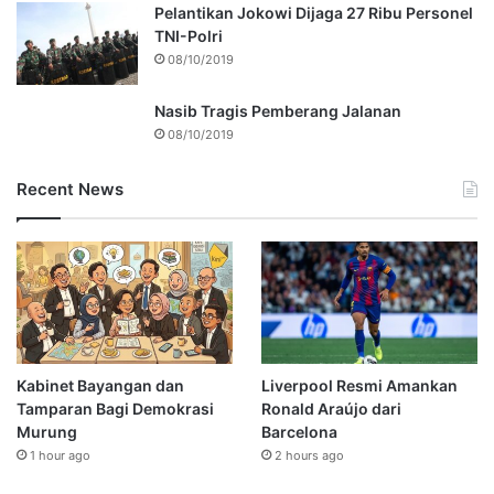
Pelantikan Jokowi Dijaga 27 Ribu Personel
TNI-Polri
08/10/2019
Nasib Tragis Pemberang Jalanan
08/10/2019
Recent News
Kabinet Bayangan dan
Liverpool Resmi Amankan
Tamparan Bagi Demokrasi
Ronald Araújo dari
Murung
Barcelona
1 hour ago
2 hours ago