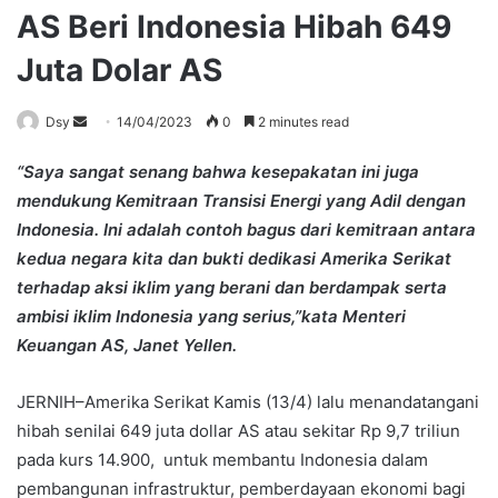
AS Beri Indonesia Hibah 649
Juta Dolar AS
Send
Dsy
14/04/2023
0
2 minutes read
an
“Saya sangat senang bahwa kesepakatan ini juga
email
mendukung Kemitraan Transisi Energi yang Adil dengan
Indonesia. Ini adalah contoh bagus dari kemitraan antara
kedua negara kita dan bukti dedikasi Amerika Serikat
terhadap aksi iklim yang berani dan berdampak serta
ambisi iklim Indonesia yang serius,”kata Menteri
Keuangan AS, Janet Yellen.
JERNIH–Amerika Serikat Kamis (13/4) lalu menandatangani
hibah senilai 649 juta dollar AS atau sekitar Rp 9,7 triliun
pada kurs 14.900, untuk membantu Indonesia dalam
pembangunan infrastruktur, pemberdayaan ekonomi bagi