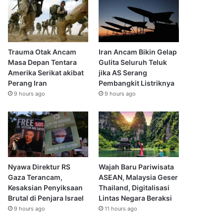
Trauma Otak Ancam
Iran Ancam Bikin Gelap
Masa Depan Tentara
Gulita Seluruh Teluk
Amerika Serikat akibat
jika AS Serang
Perang Iran
Pembangkit Listriknya
9 hours ago
9 hours ago
Nyawa Direktur RS
Wajah Baru Pariwisata
Gaza Terancam,
ASEAN, Malaysia Geser
Kesaksian Penyiksaan
Thailand, Digitalisasi
Brutal di Penjara Israel
Lintas Negara Beraksi
9 hours ago
11 hours ago