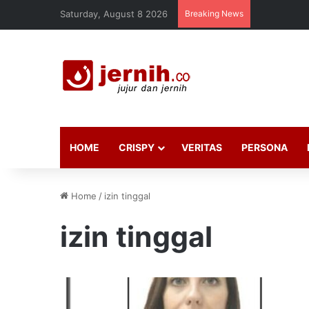
Saturday, August 8 2026
Breaking News
HOME
CRISPY
VERITAS
PERSONA
Home
/
izin tinggal
izin tinggal