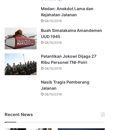
Medan: Anekdot Lama dan
Kejahatan Jalanan
08/10/2019
Buah Simalakama Amandemen
UUD 1945
08/10/2019
Pelantikan Jokowi Dijaga 27
Ribu Personel TNI-Polri
08/10/2019
Nasib Tragis Pemberang
Jalanan
08/10/2019
Recent News