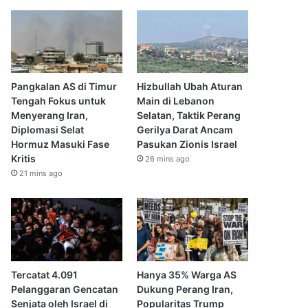
Pangkalan AS di Timur
Hizbullah Ubah Aturan
Tengah Fokus untuk
Main di Lebanon
Menyerang Iran,
Selatan, Taktik Perang
Diplomasi Selat
Gerilya Darat Ancam
Hormuz Masuki Fase
Pasukan Zionis Israel
Kritis
26 mins ago
21 mins ago
Tercatat 4.091
Hanya 35% Warga AS
Pelanggaran Gencatan
Dukung Perang Iran,
Senjata oleh Israel di
Popularitas Trump