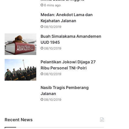
6 mins ago
Medan: Anekdot Lama dan
Kejahatan Jalanan
08/10/2019
Buah Simalakama Amandemen
UUD 1945
08/10/2019
Pelantikan Jokowi Dijaga 27
Ribu Personel TNI-Polri
08/10/2019
Nasib Tragis Pemberang
Jalanan
08/10/2019
Recent News