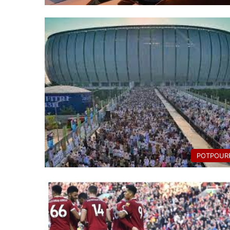
POTPOURR