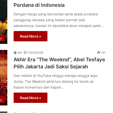
Perdana di Indonesia
Dengan harga yang bervariasi serta skala produksi
panggung raksasa yang belum pernah ada
sebelumnya, konser ini diprediksi akan menjadi salah…
Read More »
py
AN
11/05/2026
151
Akhir Era “The Weeknd”, Abel Tesfaye
Pilih Jakarta Jadi Saksi Sejarah
Dari misteri di YouTube hingga merajai tangga lagu
dunia, The Weeknd akhirnya datang ke tanah air.
Kapan konsernya dan kapan…
Read More »
py