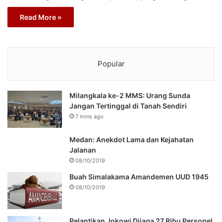
Read More »
Popular
Milangkala ke-2 MMS: Urang Sunda
Jangan Tertinggal di Tanah Sendiri
7 mins ago
Medan: Anekdot Lama dan Kejahatan
Jalanan
08/10/2019
Buah Simalakama Amandemen UUD 1945
08/10/2019
Pelantikan Jokowi Dijaga 27 Ribu Personel