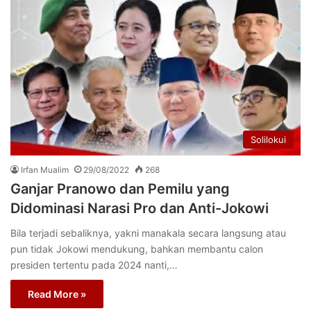
Solilokui
Irfan Mualim
29/08/2022
268
Ganjar Pranowo dan Pemilu yang
Didominasi Narasi Pro dan Anti-Jokowi
Bila terjadi sebaliknya, yakni manakala secara langsung atau
pun tidak Jokowi mendukung, bahkan membantu calon
presiden tertentu pada 2024 nanti,…
Read More »