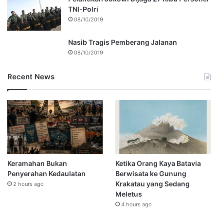
TNI-Polri
08/10/2019
Nasib Tragis Pemberang Jalanan
08/10/2019
Recent News
Keramahan Bukan
Ketika Orang Kaya Batavia
Penyerahan Kedaulatan
Berwisata ke Gunung
Krakatau yang Sedang
2 hours ago
Meletus
4 hours ago