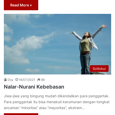
Read More »
Solilokui
Dsy
16/07/2021
89
Nalar-Nurani Kebebasan
Jiwa-jiwa yang bingung mudah dikendalikan para penggertak.
Para penggertak itu bisa menakuti kerumunan dengan tongkat
ancaman “minoritas” atau “mayoritas”, ekstrem…