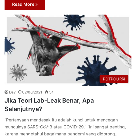
Read More »
POTPOURRI
Dsy
02/06/2021
54
Jika Teori Lab-Leak Benar, Apa
Selanjutnya?
“Pertanyaan mendesak itu adalah kunci untuk mencegah
munculnya SARS-CoV-3 atau COVID-29.” “Ini sangat penting,
karena mengetahui bagaimana pandemi yang didorong…