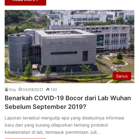
Sanus
Dsy
04/08/2021
142
Benarkah COVID-19 Bocor dari Lab Wuhan
Sebelum September 2019?
Laporan tersebut mengutip apa yang disebutnya informasi
baru dan yang kurang dilaporkan tentang protokol
keselamatan di lab, termasuk permintaan Juli…