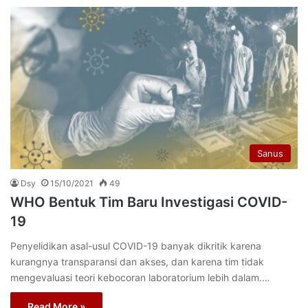
Sanus
Dsy
15/10/2021
49
WHO Bentuk Tim Baru Investigasi COVID-
19
Penyelidikan asal-usul COVID-19 banyak dikritik karena
kurangnya transparansi dan akses, dan karena tim tidak
mengevaluasi teori kebocoran laboratorium lebih dalam.…
Read More »