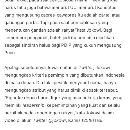
harus tahu juga bahwa menurut UU, menurut Konstitusi,
yang mengusung capres-cawapres itu adalah partai atau
gabungan partai. Tapi pada saat pencoblosan yang
menentukan gantian adalah rakyat,”kata Jokowi. Bagi
sementara pengamat, boleh jadi itu pun bisa diartikan
sebagai sindiran halus bagi PDIP yang kukuh mengusung
Puan.
Apalagi sebelumnya, lewat cuitan di
Twitter
, Jokowi
mengungkap kriteria pemimpin yang dibutuhkan Indonesia
di masa depan. Dia tak spesifik menyebut nama, hanya
mengungkap atribut yang harus dimiliki sosok tersebut.
“Figur ke depan harus figur yang mau bekerja keras, yang
memiliki
leadership
, kepemimpinan yang kuat dan selalu
berpihak pada kepentingan rakyat,”kata Jokowi dalam
video di akun
Twitter @jokowi
, Kamis (25/8) lalu.