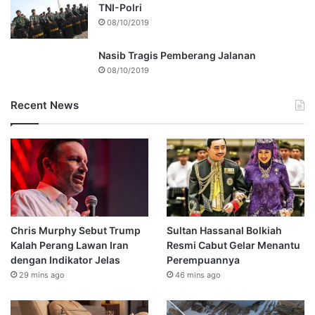
TNI-Polri
08/10/2019
Nasib Tragis Pemberang Jalanan
08/10/2019
Recent News
Chris Murphy Sebut Trump
Sultan Hassanal Bolkiah
Kalah Perang Lawan Iran
Resmi Cabut Gelar Menantu
dengan Indikator Jelas
Perempuannya
29 mins ago
46 mins ago