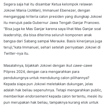
Segera saja hal itu disambar Ketua kelompok relawan
Jokowi Mania (JoMan), Immanuel Ebenezer, dengan
menganggap kriteria calon presiden yang diungkap Jokowi
itu merujuk pada Gubernur Jawa Tengah Ganjar Pranowo.
“Bisa juga ke Mas Ganjar karena saya lihat Mas Ganjar soal
leadership
, dia bisa diterima seluruh komponen anak
bangsa dari Sabang sampai Merauke. Basis kinerjanya juga
teruji,”kata Immanuel, sehari setelah pernyataan Jokowi di
Twitter
-nya itu.
Masalahnya, bijakkah Jokowi dengan ikut
cawe-cawe
Pilpres 2024, dengan cara mengarahkan para
pendukungnya untuk mendukung calon pilihannya?
Kepada siapa pun Jokowi meletakkan dukungan, jelas
adalah hak beliau sepenuhnya. Tetapi mengarahkan public,
memberikan
endorsement
kepada calon tertentu, meski itu
pun merupakan hak beliau, tampaknya kurang elok untuk