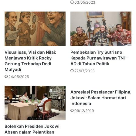
03/05/2023
Visualisas, Visi dan Nilai:
Pembekalan Try Sutrisno
Menjawab Kritik Rocky
Kepada Purnawirawan TNI-
Gerung Terhadap Dedi
AD di Tahun Politik
Mulyadi
27/07/2023
24/05/2025
Apresiasi Peselancar Filipina,
Jokowi: Salam Hormat dari
Indonesia
09/12/2019
Bolehkah Presiden Jokowi
Absen dalam Pelantikan