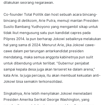
dilakukan seorang negarawan.
Co-founder Total Politik dan host sebuah acara bincang-
bincang di
detikcom
, Arie Putra, memuji mantan Presiden
Susilo Bambang Yudhoyono yang mengambil sikap untuk
tidak ikut mengusung satu pun kandidat capres pada
Pilpres 2014. Ia pun berharap Jokowi sebaiknya melakukan
hal yang sama di 2024. Menurut Arie, jika Jokowi cawe-
cawe dalam pertarungan antarkandidat presiden
mendatang, maka semua anggota kabinetnya pun sulit
untuk dibendung untuk terlibat. “Gubernur penjabat
sampai kepala desa juga akan terseret ke dalam arena,”
kata Arie. Ia juga percaya, itu akan membuat kekuatan anti-
Jokowi bisa semakin terkonsolidasi.
Singkatnya, Arie lebih menyilakan Jokowi meneladani
Presiden Amerika Serikat George Washington, yang