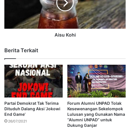
Aisu Kohi
Berita Terkait
Partai Demokrat Tak Terima
Forum Alumni UNPAD Tolak
Dituduh Dalang Aksi ‘Jokowi
Kesewenangan Sekelompok
End Game’
Lulusan yang Gunakan Nama
“Alumni UNPAD” untuk
26/07/2021
Dukung Ganjar