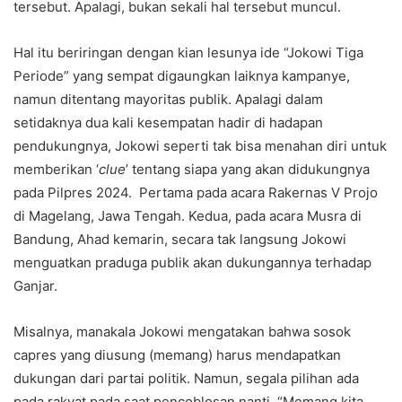
tersebut. Apalagi, bukan sekali hal tersebut muncul.
Hal itu beriringan dengan kian lesunya ide “Jokowi Tiga
Periode” yang sempat digaungkan laiknya kampanye,
namun ditentang mayoritas publik. Apalagi dalam
setidaknya dua kali kesempatan hadir di hadapan
pendukungnya, Jokowi seperti tak bisa menahan diri untuk
memberikan ‘
clue
’ tentang siapa yang akan didukungnya
pada Pilpres 2024. Pertama pada acara Rakernas V Projo
di Magelang, Jawa Tengah. Kedua, pada acara Musra di
Bandung, Ahad kemarin, secara tak langsung Jokowi
menguatkan praduga publik akan dukungannya terhadap
Ganjar.
Misalnya, manakala Jokowi mengatakan bahwa sosok
capres yang diusung (memang) harus mendapatkan
dukungan dari partai politik. Namun, segala pilihan ada
pada rakyat pada saat pencoblosan nanti. “Memang kita