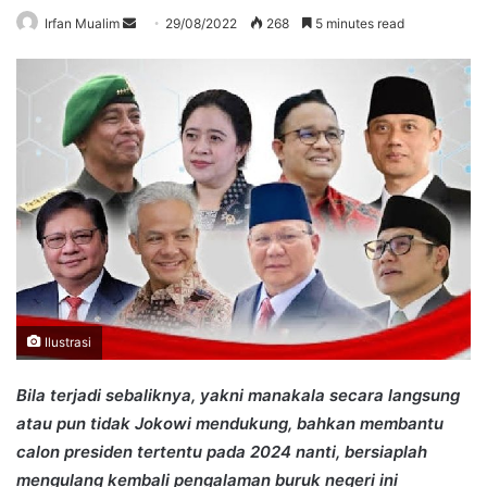
Send
Irfan Mualim
29/08/2022
268
5 minutes read
an
email
Ilustrasi
Bila terjadi sebaliknya, yakni manakala secara langsung
atau pun tidak Jokowi mendukung, bahkan membantu
calon presiden tertentu pada 2024 nanti, bersiaplah
mengulang kembali pengalaman buruk negeri ini