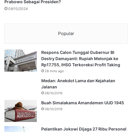
Prabowo Sebagai Presiden?
09/10/2024
Popular
Respons Calon Tunggal Gubernur BI
Destry Damayanti: Rupiah Melonjak ke
Rp17.755, IHSG Terkoreksi Profit Taking
28 mins ago
Medan: Anekdot Lama dan Kejahatan
Jalanan
08/10/2019
Buah Simalakama Amandemen UUD 1945
08/10/2019
Pelantikan Jokowi Dijaga 27 Ribu Personel