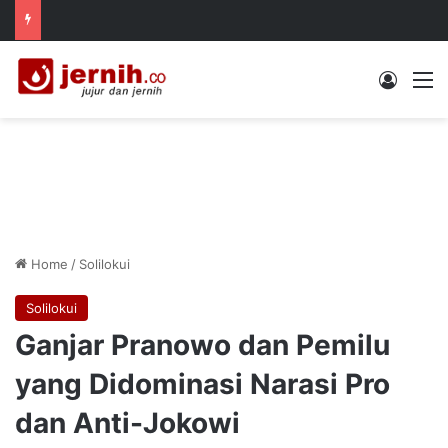
Log In
M
Home
/
Solilokui
Solilokui
Ganjar Pranowo dan Pemilu
yang Didominasi Narasi Pro
dan Anti-Jokowi