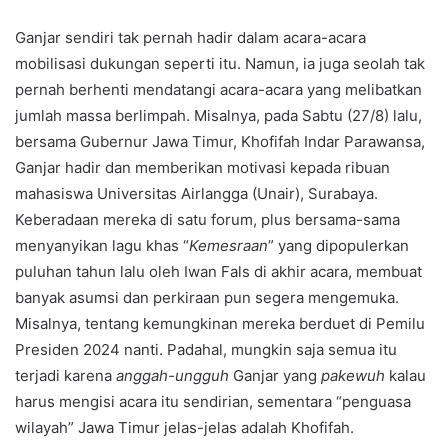
Ganjar sendiri tak pernah hadir dalam acara-acara
mobilisasi dukungan seperti itu. Namun, ia juga seolah tak
pernah berhenti mendatangi acara-acara yang melibatkan
jumlah massa berlimpah. Misalnya, pada Sabtu (27/8) lalu,
bersama Gubernur Jawa Timur, Khofifah Indar Parawansa,
Ganjar hadir dan memberikan motivasi kepada ribuan
mahasiswa Universitas Airlangga (Unair), Surabaya.
Keberadaan mereka di satu forum, plus bersama-sama
menyanyikan lagu khas “
Kemesraan
” yang dipopulerkan
puluhan tahun lalu oleh Iwan Fals di akhir acara, membuat
banyak asumsi dan perkiraan pun segera mengemuka.
Misalnya, tentang kemungkinan mereka berduet di Pemilu
Presiden 2024 nanti. Padahal, mungkin saja semua itu
terjadi karena
anggah-ungguh
Ganjar yang
pakewuh
kalau
harus mengisi acara itu sendirian, sementara “penguasa
wilayah” Jawa Timur jelas-jelas adalah Khofifah.