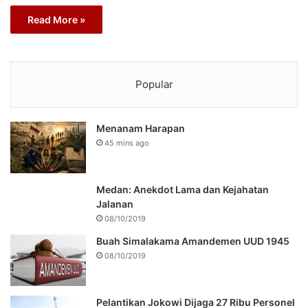
Read More »
Popular
Menanam Harapan
45 mins ago
Medan: Anekdot Lama dan Kejahatan
Jalanan
08/10/2019
Buah Simalakama Amandemen UUD 1945
08/10/2019
Pelantikan Jokowi Dijaga 27 Ribu Personel