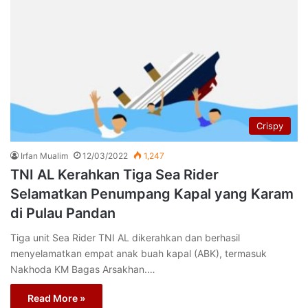
Crispy
Irfan Mualim
12/03/2022
1,247
TNI AL Kerahkan Tiga Sea Rider
Selamatkan Penumpang Kapal yang Karam
di Pulau Pandan
Tiga unit Sea Rider TNI AL dikerahkan dan berhasil
menyelamatkan empat anak buah kapal (ABK), termasuk
Nakhoda KM Bagas Arsakhan.…
Read More »