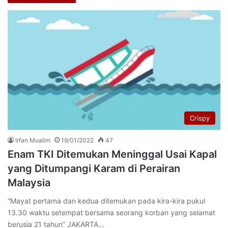
Crispy
Irfan Mualim
19/01/2022
47
Enam TKI Ditemukan Meninggal Usai Kapal
yang Ditumpangi Karam di Perairan
Malaysia
“Mayat pertama dan kedua ditemukan pada kira-kira pukul
13.30 waktu setempat bersama seorang korban yang selamat
berusia 21 tahun” JAKARTA…