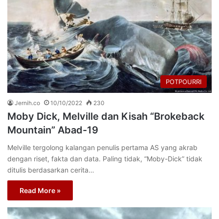
POTPOURRI
Jernih.co
10/10/2022
230
Moby Dick, Melville dan Kisah “Brokeback
Mountain” Abad-19
Melville tergolong kalangan penulis pertama AS yang akrab
dengan riset, fakta dan data. Paling tidak, “Moby-Dick” tidak
ditulis berdasarkan cerita…
Read More »