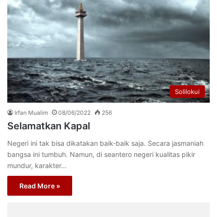
Solilokui
Irfan Mualim
08/06/2022
256
Selamatkan Kapal
Negeri ini tak bisa dikatakan baik-baik saja. Secara jasmaniah
bangsa ini tumbuh. Namun, di seantero negeri kualitas pikir
mundur, karakter…
Read More »