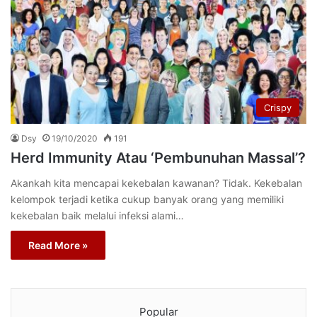
Crispy
Dsy
19/10/2020
191
Herd Immunity Atau ‘Pembunuhan Massal’?
Akankah kita mencapai kekebalan kawanan? Tidak. Kekebalan
kelompok terjadi ketika cukup banyak orang yang memiliki
kekebalan baik melalui infeksi alami…
Read More »
Popular