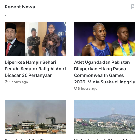
Recent News
Diperiksa Hampir Sehari
Atlet Uganda dan Pakistan
Penuh, Senator Rafiq Al Amri
Dilaporkan Hilang Pasca-
Dicecar 30 Pertanyaan
Commonwealth Games
2026, Minta Suaka di Inggris
5 hours ago
8 hours ago