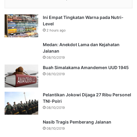
Ini Empat Tingkatan Warna pada Nutri-
Level
2 hours ago
Medan: Anekdot Lama dan Kejahatan
Jalanan
08/10/2019
Buah Simalakama Amandemen UUD 1945
08/10/2019
Pelantikan Jokowi Dijaga 27 Ribu Personel
TNI-Polri
08/10/2019
Nasib Tragis Pemberang Jalanan
08/10/2019