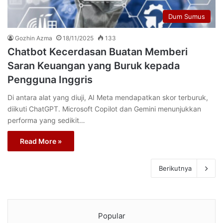
Dum Sumus
Gozhin Azma
18/11/2025
133
Chatbot Kecerdasan Buatan Memberi
Saran Keuangan yang Buruk kepada
Pengguna Inggris
Di antara alat yang diuji, AI Meta mendapatkan skor terburuk,
diikuti ChatGPT. Microsoft Copilot dan Gemini menunjukkan
performa yang sedikit…
Read More »
Berikutnya
Popular