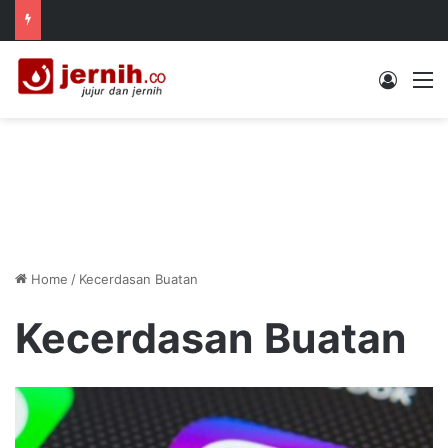
Log In
M
Home
/
Kecerdasan Buatan
Kecerdasan Buatan