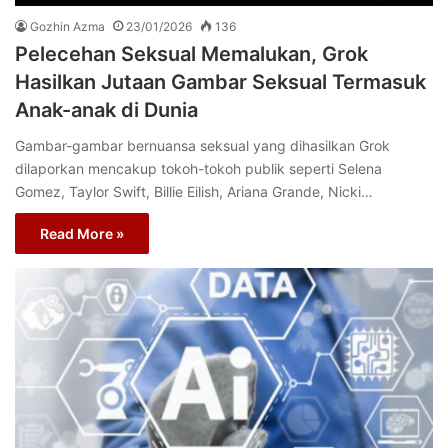
Gozhin Azma
23/01/2026
136
Pelecehan Seksual Memalukan, Grok
Hasilkan Jutaan Gambar Seksual Termasuk
Anak-anak di Dunia
Gambar-gambar bernuansa seksual yang dihasilkan Grok
dilaporkan mencakup tokoh-tokoh publik seperti Selena
Gomez, Taylor Swift, Billie Eilish, Ariana Grande, Nicki…
Read More »