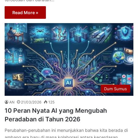
Read More »
Dum Sumus
AN
21/03/2026
125
10 Peran Nyata AI yang Mengubah
Peradaban di Tahun 2026
Perubahan-perubahan ini menunjukkan bahwa kita berada di
ambang era baru di mana kolaborasi antara kecerdasan