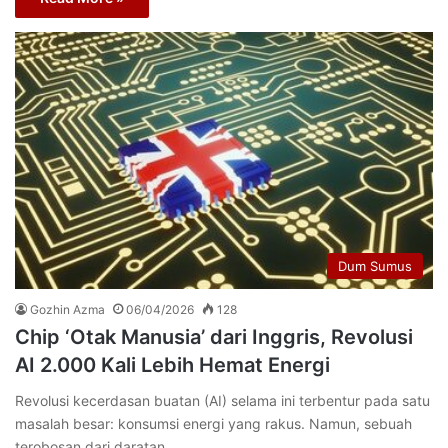
Dum Sumus
Gozhin Azma
06/04/2026
128
Chip ‘Otak Manusia’ dari Inggris, Revolusi
AI 2.000 Kali Lebih Hemat Energi
Revolusi kecerdasan buatan (AI) selama ini terbentur pada satu
masalah besar: konsumsi energi yang rakus. Namun, sebuah
terobosan dari daratan…