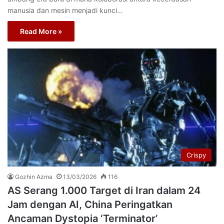
manusia dan mesin menjadi kunci…
Read More »
Crispy
Gozhin Azma
13/03/2026
116
AS Serang 1.000 Target di Iran dalam 24
Jam dengan AI, China Peringatkan
Ancaman Dystopia ‘Terminator’