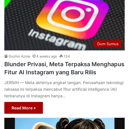
Dum Sumus
Gozhin Azma
4 weeks ago
134
Blunder Privasi, Meta Terpaksa Menghapus
Fitur AI Instagram yang Baru Rilis
JERNIH — Meta akhirnya angkat tangan. Perusahaan teknologi
raksasa ini terpaksa mencabut fitur artificial intelligence (AI)
terbarunya di Instagram hanya…
Read More »