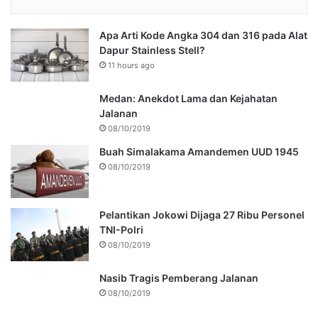
Apa Arti Kode Angka 304 dan 316 pada Alat
Dapur Stainless Stell?
11 hours ago
Medan: Anekdot Lama dan Kejahatan
Jalanan
08/10/2019
Buah Simalakama Amandemen UUD 1945
08/10/2019
Pelantikan Jokowi Dijaga 27 Ribu Personel
TNI-Polri
08/10/2019
Nasib Tragis Pemberang Jalanan
08/10/2019