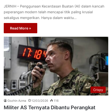
JERNIH – Penggunaan Kecerdasan Buatan (AI) dalam kancah
peperangan modern telah mencapai titik paling krusial
sekaligus mengerikan. Hanya dalam waktu…
Read More »
Crispy
Gozhin Azma
12/03/2026
116
Militer AS Ternyata Dibantu Perangkat