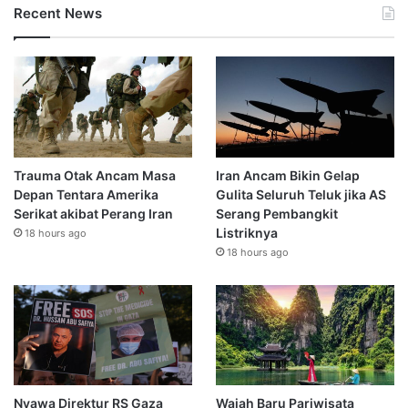
Recent News
Trauma Otak Ancam Masa
Iran Ancam Bikin Gelap
Depan Tentara Amerika
Gulita Seluruh Teluk jika AS
Serikat akibat Perang Iran
Serang Pembangkit
Listriknya
18 hours ago
18 hours ago
Nyawa Direktur RS Gaza
Wajah Baru Pariwisata