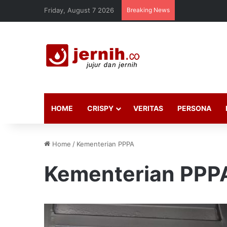
Friday, August 7 2026
Breaking News
HOME
CRISPY
VERITAS
PERSONA
Home
/
Kementerian PPPA
Kementerian PPP