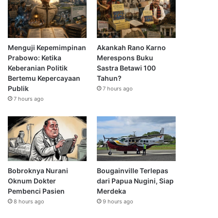
Menguji Kepemimpinan
Akankah Rano Karno
Prabowo: Ketika
Merespons Buku
Keberanian Politik
Sastra Betawi 100
Bertemu Kepercayaan
Tahun?
Publik
7 hours ago
7 hours ago
Bobroknya Nurani
Bougainville Terlepas
Oknum Dokter
dari Papua Nugini, Siap
Pembenci Pasien
Merdeka
8 hours ago
9 hours ago