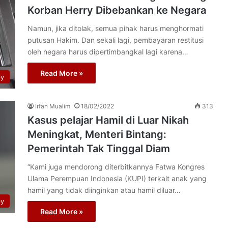
Korban Herry Dibebankan ke Negara
Namun, jika ditolak, semua pihak harus menghormati
putusan Hakim. Dan sekali lagi, pembayaran restitusi
oleh negara harus dipertimbangkal lagi karena…
Read More »
py
Irfan Mualim
18/02/2022
313
Kasus pelajar Hamil di Luar Nikah
Meningkat, Menteri Bintang:
Pemerintah Tak Tinggal Diam
“Kami juga mendorong diterbitkannya Fatwa Kongres
Ulama Perempuan Indonesia (KUPI) terkait anak yang
hamil yang tidak diinginkan atau hamil diluar…
py
Read More »