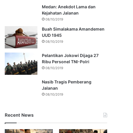
Medan: Anekdot Lama dan
Kejahatan Jalanan
08/10/2019
Buah Simalakama Amandemen
UUD 1945
08/10/2019
Pelantikan Jokowi Dijaga 27
Ribu Personel TNI-Polri
08/10/2019
Nasib Tragis Pemberang
Jalanan
08/10/2019
Recent News