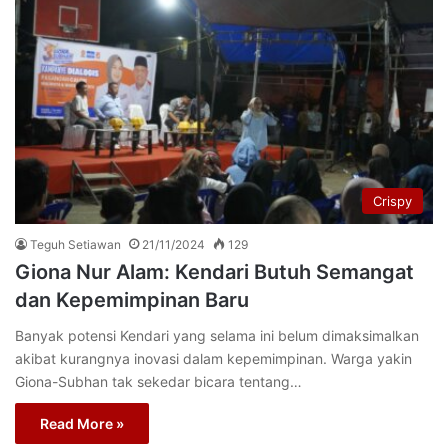
Crispy
Teguh Setiawan
21/11/2024
129
Giona Nur Alam: Kendari Butuh Semangat
dan Kepemimpinan Baru
Banyak potensi Kendari yang selama ini belum dimaksimalkan
akibat kurangnya inovasi dalam kepemimpinan. Warga yakin
Giona-Subhan tak sekedar bicara tentang…
Read More »