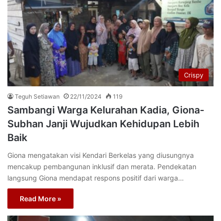
Crispy
Teguh Setiawan
22/11/2024
119
Sambangi Warga Kelurahan Kadia, Giona-
Subhan Janji Wujudkan Kehidupan Lebih
Baik
Giona mengatakan visi Kendari Berkelas yang diusungnya
mencakup pembangunan inklusif dan merata. Pendekatan
langsung Giona mendapat respons positif dari warga…
Read More »