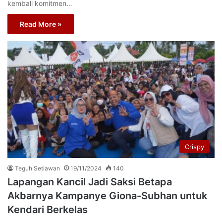
kembali komitmen…
Read More »
Crispy
Teguh Setiawan
19/11/2024
140
Lapangan Kancil Jadi Saksi Betapa
Akbarnya Kampanye Giona-Subhan untuk
Kendari Berkelas