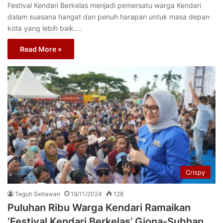
Festival Kendari Berkelas menjadi pemersatu warga Kendari
dalam suasana hangat dan penuh harapan untuk masa depan
kota yang lebih baik.…
Read More »
Crispy
Teguh Setiawan
19/11/2024
128
Puluhan Ribu Warga Kendari Ramaikan
‘Festival Kendari Berkelas’ Giona-Subhan