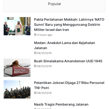
Popular
Pakta Pertahanan Mekkah: Lahirnya ‘NATO
Sunni’ Baru yang Mengguncang Doktrin
Militer Israel dan Iran
3 hours ago
Medan: Anekdot Lama dan Kejahatan
Jalanan
08/10/2019
Buah Simalakama Amandemen UUD 1945
08/10/2019
Pelantikan Jokowi Dijaga 27 Ribu Personel
TNI-Polri
08/10/2019
Nasib Tragis Pemberang Jalanan