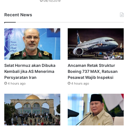
08/10/2019
Recent News
Selat Hormuz akan Dibuka
Ancaman Retak Struktur
Kembali jika AS Menerima
Boeing 737 MAX, Ratusan
Persyaratan Iran
Pesawat Wajib Inspeksi
4 hours ago
4 hours ago