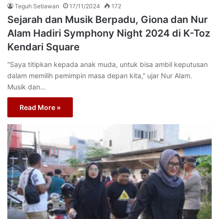
Teguh Setiawan
17/11/2024
172
Sejarah dan Musik Berpadu, Giona dan Nur
Alam Hadiri Symphony Night 2024 di K-Toz
Kendari Square
“Saya titipkan kepada anak muda, untuk bisa ambil keputusan
dalam memilih pemimpin masa depan kita,” ujar Nur Alam.
Musik dan…
Read More »