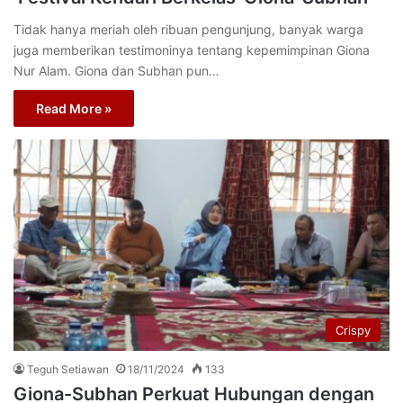
Tidak hanya meriah oleh ribuan pengunjung, banyak warga
juga memberikan testimoninya tentang kepemimpinan Giona
Nur Alam. Giona dan Subhan pun…
Read More »
Crispy
Teguh Setiawan
18/11/2024
133
Giona-Subhan Perkuat Hubungan dengan