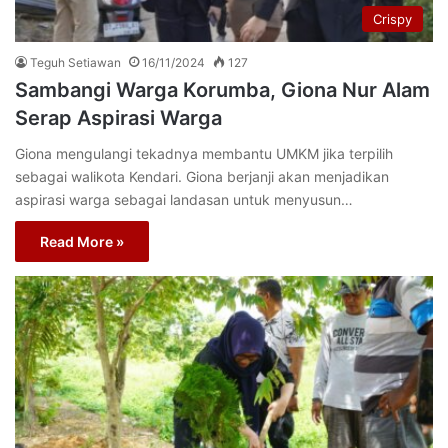
Crispy
Teguh Setiawan
16/11/2024
127
Sambangi Warga Korumba, Giona Nur Alam
Serap Aspirasi Warga
Giona mengulangi tekadnya membantu UMKM jika terpilih
sebagai walikota Kendari. Giona berjanji akan menjadikan
aspirasi warga sebagai landasan untuk menyusun…
Read More »