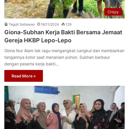
Crispy
Teguh Setiawan
16/11/2024
129
Giona-Subhan Kerja Bakti Bersama Jemaat
Gereja HKBP Lepo-Lepo
Giona Nur Alam tak ragu mengangkat cangkul dan membiarkan
tangannya kotor saat menanam pohon. Subhan berbaur
dengan peserta kerja bakti…
Read More »