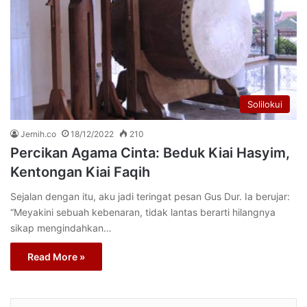
Solilokui
Jernih.co
18/12/2022
210
Percikan Agama Cinta: Beduk Kiai Hasyim,
Kentongan Kiai Faqih
Sejalan dengan itu, aku jadi teringat pesan Gus Dur. Ia berujar:
“Meyakini sebuah kebenaran, tidak lantas berarti hilangnya
sikap mengindahkan…
Read More »