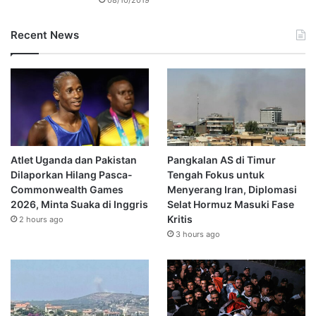
Recent News
Atlet Uganda dan Pakistan
Pangkalan AS di Timur
Dilaporkan Hilang Pasca-
Tengah Fokus untuk
Commonwealth Games
Menyerang Iran, Diplomasi
2026, Minta Suaka di Inggris
Selat Hormuz Masuki Fase
Kritis
2 hours ago
3 hours ago