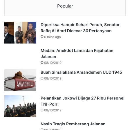
Popular
Diperiksa Hampir Sehari Penuh, Senator
Rafiq Al Amri Dicecar 30 Pertanyaan
6 mins ago
Medan: Anekdot Lama dan Kejahatan
Jalanan
08/10/2019
Buah Simalakama Amandemen UUD 1945
08/10/2019
Pelantikan Jokowi Dijaga 27 Ribu Personel
TNI-Polri
08/10/2019
Nasib Tragis Pemberang Jalanan
08/10/2019