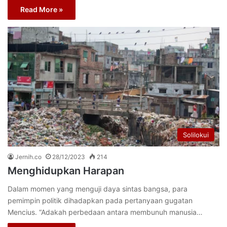
Read More »
Solilokui
Jernih.co
28/12/2023
214
Menghidupkan Harapan
Dalam momen yang menguji daya sintas bangsa, para
pemimpin politik dihadapkan pada pertanyaan gugatan
Mencius. “Adakah perbedaan antara membunuh manusia…