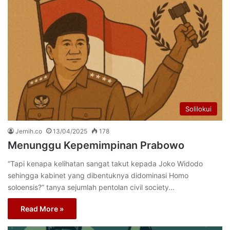
Solilokui
Jernih.co
13/04/2025
178
Menunggu Kepemimpinan Prabowo
“Tapi kenapa kelihatan sangat takut kepada Joko Widodo
sehingga kabinet yang dibentuknya didominasi Homo
soloensis?” tanya sejumlah pentolan civil society…
Read More »