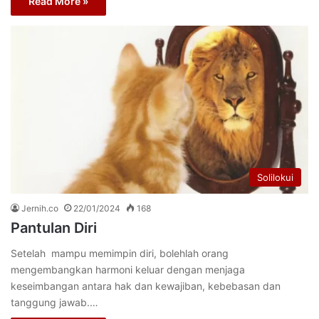
Read More »
Solilokui
Jernih.co
22/01/2024
168
Pantulan Diri
Setelah mampu memimpin diri, bolehlah orang
mengembangkan harmoni keluar dengan menjaga
keseimbangan antara hak dan kewajiban, kebebasan dan
tanggung jawab.…