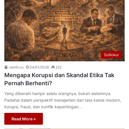
Solilokui
Jernih.co
04/01/2026
222
Mengapa Korupsi dan Skandal Etika Tak
Pernah Berhenti?
Yang dibenahi hampir selalu orangnya, bukan sistemnya.
Padahal dalam perspektif manajemen dan tata kelola modern,
korupsi, fraud, dan konflik kepentingan…
Read More »