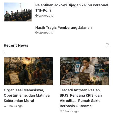
Pelantikan Jokowi Dijaga 27 Ribu Personel
TNI-Polri
08/10/2019
Nasib Tragis Pemberang Jalanan
08/10/2019
Recent News
Organisasi Mahasiswa,
Tragedi Antrean Pasien
Oportunisme, dan Matinya
BPJS, Rencana KRIS, dan
Keberanian Moral
Akreditasi Rumah Sakit
Berbasis Outcome
5 hours ago
6 hours ago