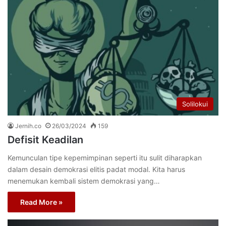
Solilokui
Jernih.co
26/03/2024
159
Defisit Keadilan
Kemunculan tipe kepemimpinan seperti itu sulit diharapkan
dalam desain demokrasi elitis padat modal. Kita harus
menemukan kembali sistem demokrasi yang…
Read More »