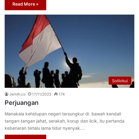
Read More »
Solilokui
Jernih.co
17/11/2023
174
Perjuangan
Manakala kehidupan negeri tersungkur di bawah kendali
tangan-tangan jahat, serakah, korup dan licik, itu pertanda
kebenaran terlalu lama tidur nyenyak.…