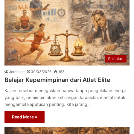
Solilokui
Jernih.co
30/03/2026
163
Belajar Kepemimpinan dari Atlet Elite
Kajian tersebut menegaskan bahwa tanpa pengelolaan energi
yang baik, pemimpin akan kehilangan kapasitas mental untuk
mengambil keputusan penting. Kita jarang…
Read More »