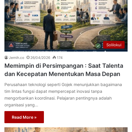
Solilokui
Jernih.co
26/04/2026
174
Memimpin di Persimpangan : Saat Talenta
dan Kecepatan Menentukan Masa Depan
Perusahaan teknologi seperti Gojek menunjukkan bagaimana
tim lintas fungsi dapat mempercepat inovasi tanpa
mengorbankan koordinasi. Pelajaran pentingnya adalah
organisasi yang…
Read More »