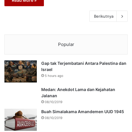
Read More »
Berikutnya
Popular
Gap tak Terjembatani Antara Palestina dan
Israel
5 hours ago
Medan: Anekdot Lama dan Kejahatan
Jalanan
08/10/2019
Buah Simalakama Amandemen UUD 1945
08/10/2019