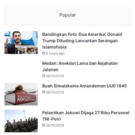
Popular
Bandingkan Foto ‘Dua Amerika’, Donald
Trump Dituding Lancarkan Serangan
Islamofobia
6 hours ago
Medan: Anekdot Lama dan Kejahatan
Jalanan
08/10/2019
Buah Simalakama Amandemen UUD 1945
08/10/2019
Pelantikan Jokowi Dijaga 27 Ribu Personel
TNI-Polri
08/10/2019