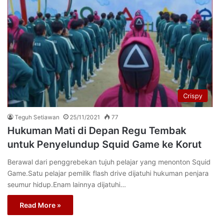
Crispy
Teguh Setiawan
25/11/2021
77
Hukuman Mati di Depan Regu Tembak
untuk Penyelundup Squid Game ke Korut
Berawal dari penggrebekan tujuh pelajar yang menonton Squid
Game.Satu pelajar pemilik flash drive dijatuhi hukuman penjara
seumur hidup.Enam lainnya dijatuhi…
Read More »