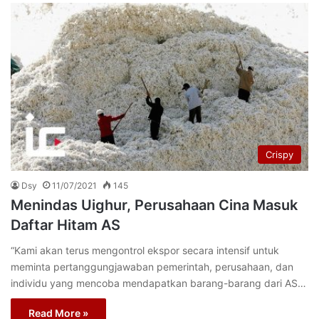
Crispy
Dsy
11/07/2021
145
Menindas Uighur, Perusahaan Cina Masuk
Daftar Hitam AS
“Kami akan terus mengontrol ekspor secara intensif untuk
meminta pertanggungjawaban pemerintah, perusahaan, dan
individu yang mencoba mendapatkan barang-barang dari AS…
Read More »