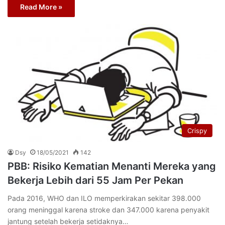
Read More »
Crispy
Dsy
18/05/2021
142
PBB: Risiko Kematian Menanti Mereka yang
Bekerja Lebih dari 55 Jam Per Pekan
Pada 2016, WHO dan ILO memperkirakan sekitar 398.000
orang meninggal karena stroke dan 347.000 karena penyakit
jantung setelah bekerja setidaknya…