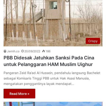
Crispy
Jernih.co
20/09/2022
186
PBB Didesak Jatuhkan Sanksi Pada Cina
untuk Pelanggaran HAM Muslim Uighur
Pangeran Zeid Ra’ad Al Hussein, pendahulu langsung Bachelet
sebagai Komisaris Tinggi PBB untuk Hak Asasi Manusia,
mengatakan penggantinya layak mendapat…
Read More »