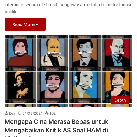
interniran secara ekstensif, pengawasan ketat, dan indoktrinasi
politik…
Read More »
Depth
Dsy
31/03/2021
162
Mengapa Cina Merasa Bebas untuk
Mengabaikan Kritik AS Soal HAM di