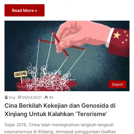
Read More »
Depth
Dsy
05/04/2021
46
Cina Berkilah Kekejian dan Genosida di
Xinjiang Untuk Kalahkan ‘Terorisme’
Sejak 2016, China telah meningkatkan langkah-langkah
keamanannya di Xinjiang, termasuk penggunaan fasilitas