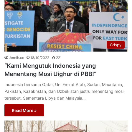
Crispy
Jernih.co
18/10/2022
221
“Kami Mengutuk Indonesia yang
Menentang Mosi Uighur di PBB!”
Indonesia bersama Qatar, Uni Emirat Arab, Sudan, Mauritania,
Pakistan, Kazakhstan, dan Uzbekistan justru menentang mosi
tersebut. Sementara Libya dan Malaysia…
Read More »