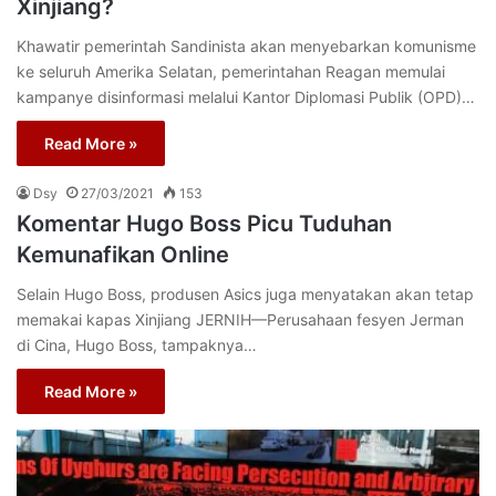
Xinjiang?
Khawatir pemerintah Sandinista akan menyebarkan komunisme
ke seluruh Amerika Selatan, pemerintahan Reagan memulai
kampanye disinformasi melalui Kantor Diplomasi Publik (OPD)…
Read More »
Dsy
27/03/2021
153
Komentar Hugo Boss Picu Tuduhan
Kemunafikan Online
Selain Hugo Boss, produsen Asics juga menyatakan akan tetap
memakai kapas Xinjiang JERNIH—Perusahaan fesyen Jerman
di Cina, Hugo Boss, tampaknya…
Read More »