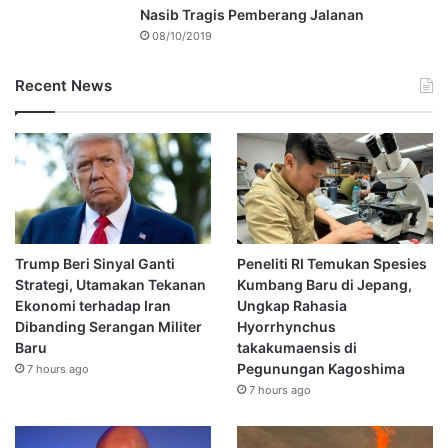
Nasib Tragis Pemberang Jalanan
08/10/2019
Recent News
Trump Beri Sinyal Ganti
Peneliti RI Temukan Spesies
Strategi, Utamakan Tekanan
Kumbang Baru di Jepang,
Ekonomi terhadap Iran
Ungkap Rahasia
Dibanding Serangan Militer
Hyorrhynchus
Baru
takakumaensis di
Pegunungan Kagoshima
7 hours ago
7 hours ago