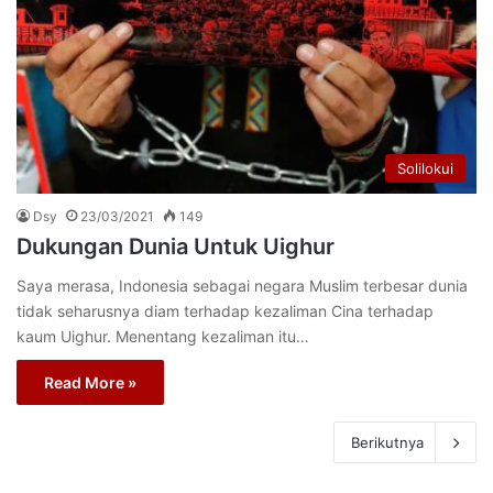
Solilokui
Dsy
23/03/2021
149
Dukungan Dunia Untuk Uighur
Saya merasa, Indonesia sebagai negara Muslim terbesar dunia
tidak seharusnya diam terhadap kezaliman Cina terhadap
kaum Uighur. Menentang kezaliman itu…
Read More »
Berikutnya