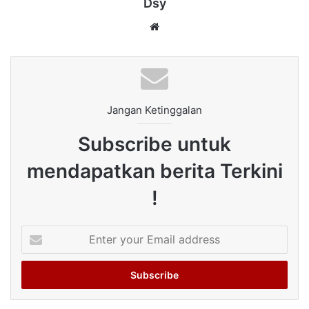
Dsy
Website
Jangan Ketinggalan
Subscribe untuk
mendapatkan berita Terkini
!
Enter
your
Email
address