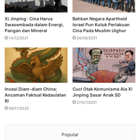
Xi Jinping : Cina Harus
Bahkan Negara Apartheid
Swasembada dalam Energi,
Israel Pun Kutuk Perlakuan
Pangan dan Mineral
Cina Pada Muslim Uighur
14/12/2021
24/06/2021
Invasi Diam-diam China;
Cuci Otak Komunisme Ala Xi
Ancaman Faktual Kedaulatan
Jinping Sasar Anak SD
RI
27/07/2021
06/11/2025
Popular