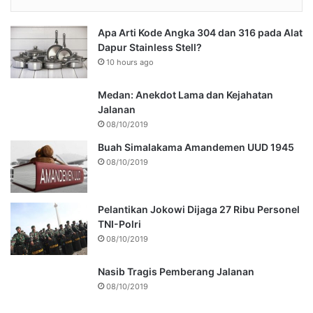
Apa Arti Kode Angka 304 dan 316 pada Alat
Dapur Stainless Stell?
10 hours ago
Medan: Anekdot Lama dan Kejahatan
Jalanan
08/10/2019
Buah Simalakama Amandemen UUD 1945
08/10/2019
Pelantikan Jokowi Dijaga 27 Ribu Personel
TNI-Polri
08/10/2019
Nasib Tragis Pemberang Jalanan
08/10/2019