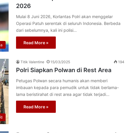
2026
Mulai 8 Juni 2026, Korlantas Polri akan menggelar
Operasi Patuh serentak di seluruh Indonesia. Berbeda
dari sebelumnya, kali ini polisi…
Read More »
ia
Titik Valentine
15/03/2025
194
Polri Siapkan Polwan di Rest Area
Petugas Polwan secara humanis akan memberi
imbauan kepada para pemudik untuk tidak berlama-
lama beristirahat di rest area agar tidak terjadi…
Read More »
I