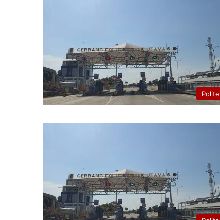
Polite