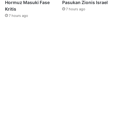
Hormuz Masuki Fase
Pasukan Zionis Israel
Kritis
7 hours ago
7 hours ago