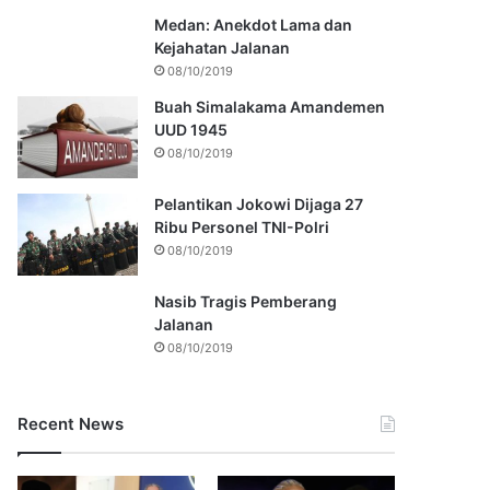
Medan: Anekdot Lama dan
Kejahatan Jalanan
08/10/2019
Buah Simalakama Amandemen
UUD 1945
08/10/2019
Pelantikan Jokowi Dijaga 27
Ribu Personel TNI-Polri
08/10/2019
Nasib Tragis Pemberang
Jalanan
08/10/2019
Recent News