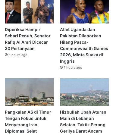
Diperiksa Hampir
Atlet Uganda dan
Sehari Penuh, Senator
Pakistan Dilaporkan
Rafiq Al Amri Dicecar
Hilang Pasca-
30 Pertanyaan
Commonwealth Games
2026, Minta Suaka di
5 hours ago
Inggris
7 hours ago
Pangkalan AS di Timur
Hizbullah Ubah Aturan
Tengah Fokus untuk
Main di Lebanon
Menyerang Iran,
Selatan, Taktik Perang
Diplomasi Selat
Gerilya Darat Ancam