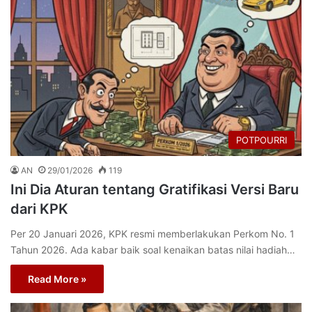
POTPOURRI
AN
29/01/2026
119
Ini Dia Aturan tentang Gratifikasi Versi Baru
dari KPK
Per 20 Januari 2026, KPK resmi memberlakukan Perkom No. 1
Tahun 2026. Ada kabar baik soal kenaikan batas nilai hadiah…
Read More »