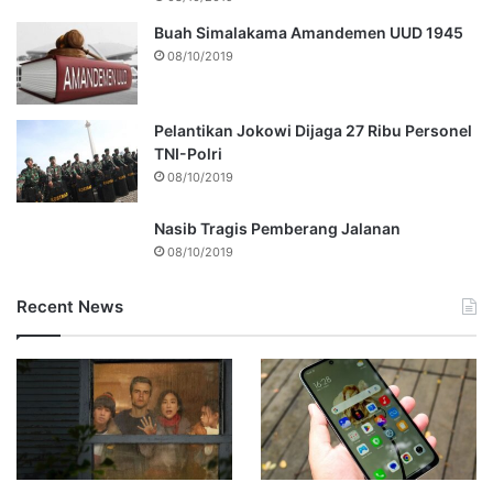
Buah Simalakama Amandemen UUD 1945
08/10/2019
Pelantikan Jokowi Dijaga 27 Ribu Personel
TNI-Polri
08/10/2019
Nasib Tragis Pemberang Jalanan
08/10/2019
Recent News