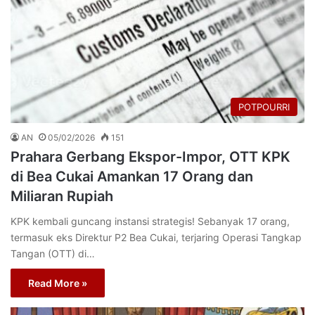
POTPOURRI
AN
05/02/2026
151
Prahara Gerbang Ekspor-Impor, OTT KPK
di Bea Cukai Amankan 17 Orang dan
Miliaran Rupiah
KPK kembali guncang instansi strategis! Sebanyak 17 orang,
termasuk eks Direktur P2 Bea Cukai, terjaring Operasi Tangkap
Tangan (OTT) di…
Read More »