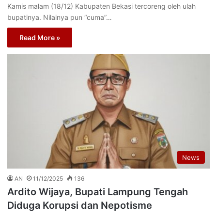
Kamis malam (18/12) Kabupaten Bekasi tercoreng oleh ulah
bupatinya. Nilainya pun “cuma”…
Read More »
News
AN
11/12/2025
136
Ardito Wijaya, Bupati Lampung Tengah
Diduga Korupsi dan Nepotisme