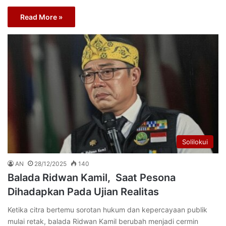
Read More »
Solilokui
AN
28/12/2025
140
Balada Ridwan Kamil, Saat Pesona
Dihadapkan Pada Ujian Realitas
Ketika citra bertemu sorotan hukum dan kepercayaan publik
mulai retak, balada Ridwan Kamil berubah menjadi cermin