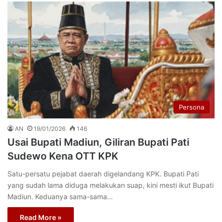
Persona
AN
19/01/2026
146
Usai Bupati Madiun, Giliran Bupati Pati
Sudewo Kena OTT KPK
Satu-persatu pejabat daerah digelandang KPK. Bupati Pati
yang sudah lama diduga melakukan suap, kini mesti ikut Bupati
Madiun. Keduanya sama-sama…
Read More »