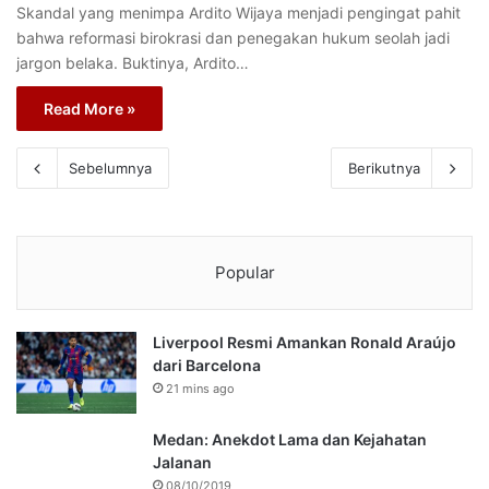
Skandal yang menimpa Ardito Wijaya menjadi pengingat pahit
bahwa reformasi birokrasi dan penegakan hukum seolah jadi
jargon belaka. Buktinya, Ardito…
Read More »
Sebelumnya
Berikutnya
Popular
Liverpool Resmi Amankan Ronald Araújo
dari Barcelona
21 mins ago
Medan: Anekdot Lama dan Kejahatan
Jalanan
08/10/2019