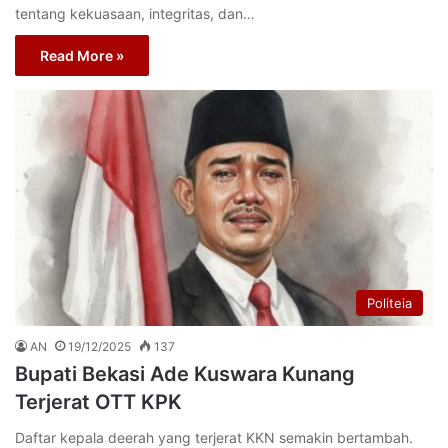
tentang kekuasaan, integritas, dan…
Read More »
Politeia
AN
19/12/2025
137
Bupati Bekasi Ade Kuswara Kunang
Terjerat OTT KPK
Daftar kepala deerah yang terjerat KKN semakin bertambah.