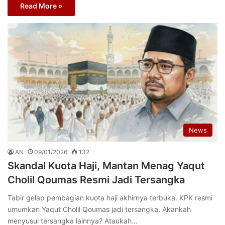
Read More »
News
AN
09/01/2026
132
Skandal Kuota Haji, Mantan Menag Yaqut
Cholil Qoumas Resmi Jadi Tersangka
Tabir gelap pembagian kuota haji akhirnya terbuka. KPK resmi
umumkan Yaqut Cholil Qoumas jadi tersangka. Akankah
menyusul tersangka lainnya? Ataukah…