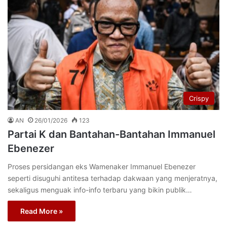
Crispy
AN
26/01/2026
123
Partai K dan Bantahan-Bantahan Immanuel
Ebenezer
Proses persidangan eks Wamenaker Immanuel Ebenezer
seperti disuguhi antitesa terhadap dakwaan yang menjeratnya,
sekaligus menguak info-info terbaru yang bikin publik…
Read More »