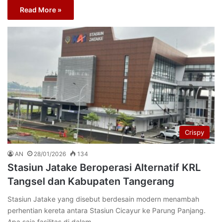
Read More »
Crispy
AN
28/01/2026
134
Stasiun Jatake Beroperasi Alternatif KRL
Tangsel dan Kabupaten Tangerang
Stasiun Jatake yang disebut berdesain modern menambah
perhentian kereta antara Stasiun Cicayur ke Parung Panjang.
Apa saja fasilitas di dalam…