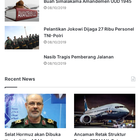
Buah Simalakama Amandemen UUD 1945
08/10/2019
Pelantikan Jokowi Dijaga 27 Ribu Personel
TNI-Polri
08/10/2019
Nasib Tragis Pemberang Jalanan
08/10/2019
Recent News
Selat Hormuz akan Dibuka
Ancaman Retak Struktur