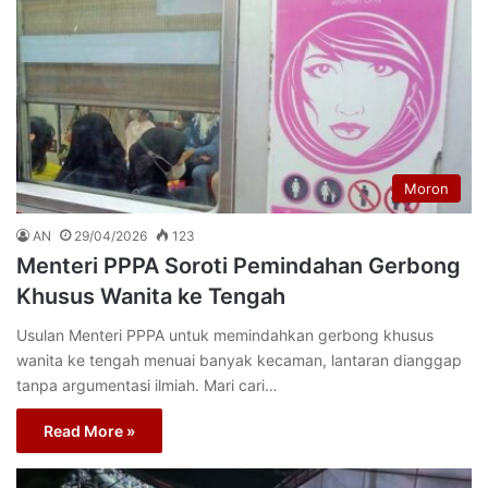
Moron
AN
29/04/2026
123
Menteri PPPA Soroti Pemindahan Gerbong
Khusus Wanita ke Tengah
Usulan Menteri PPPA untuk memindahkan gerbong khusus
wanita ke tengah menuai banyak kecaman, lantaran dianggap
tanpa argumentasi ilmiah. Mari cari…
Read More »