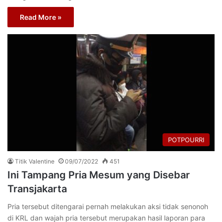
Read More »
POTPOURRI
Titik Valentine
09/07/2022
451
Ini Tampang Pria Mesum yang Disebar
Transjakarta
Pria tersebut ditengarai pernah melakukan aksi tidak senonoh
di KRL dan wajah pria tersebut merupakan hasil laporan para