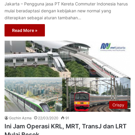
Jakarta – Pengguna jasa PT Kereta Commuter Indonesia harus
mulai beradaptasi dengan kebijakan new normal yang
diterapkan sebagai aturan tambahan…
Read More »
Crispy
Gozhin Azma
22/03/2020
91
Ini Jam Operasi KRL, MRT, TransJ dan LRT
Mulai Besok