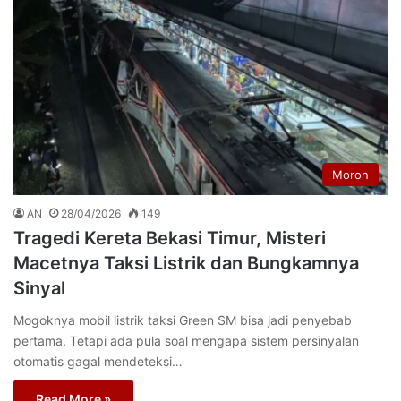
Moron
AN
28/04/2026
149
Tragedi Kereta Bekasi Timur, Misteri
Macetnya Taksi Listrik dan Bungkamnya
Sinyal
Mogoknya mobil listrik taksi Green SM bisa jadi penyebab
pertama. Tetapi ada pula soal mengapa sistem persinyalan
otomatis gagal mendeteksi…
Read More »