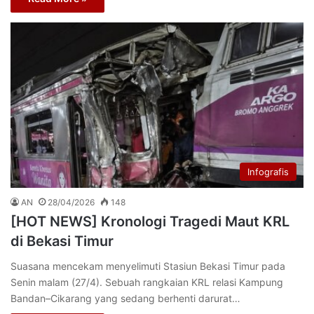
Infografis
AN
28/04/2026
148
[HOT NEWS] Kronologi Tragedi Maut KRL
di Bekasi Timur
Suasana mencekam menyelimuti Stasiun Bekasi Timur pada
Senin malam (27/4). Sebuah rangkaian KRL relasi Kampung
Bandan–Cikarang yang sedang berhenti darurat…