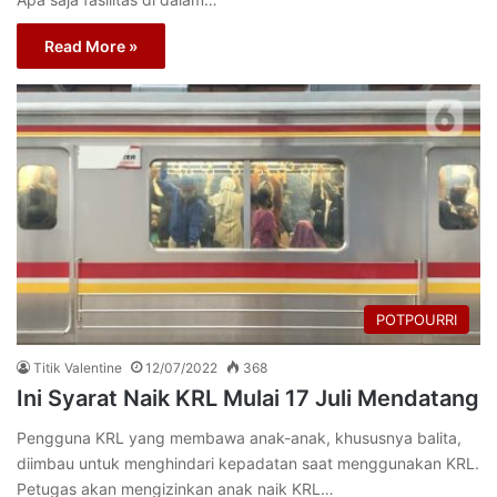
Read More »
POTPOURRI
Titik Valentine
12/07/2022
368
Ini Syarat Naik KRL Mulai 17 Juli Mendatang
Pengguna KRL yang membawa anak-anak, khususnya balita,
diimbau untuk menghindari kepadatan saat menggunakan KRL.
Petugas akan mengizinkan anak naik KRL…