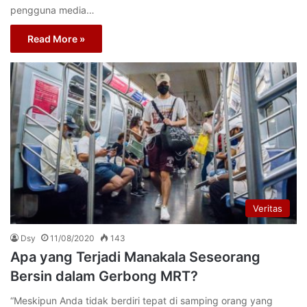
pengguna media…
Read More »
Veritas
Dsy
11/08/2020
143
Apa yang Terjadi Manakala Seseorang
Bersin dalam Gerbong MRT?
“Meskipun Anda tidak berdiri tepat di samping orang yang