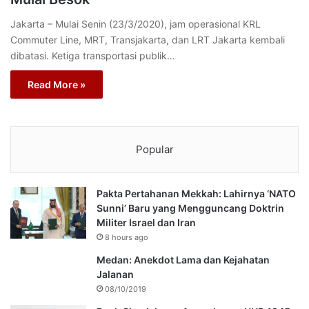
Jakarta – Mulai Senin (23/3/2020), jam operasional KRL
Commuter Line, MRT, Transjakarta, dan LRT Jakarta kembali
dibatasi. Ketiga transportasi publik…
Read More »
Popular
Pakta Pertahanan Mekkah: Lahirnya ‘NATO
Sunni’ Baru yang Mengguncang Doktrin
Militer Israel dan Iran
8 hours ago
Medan: Anekdot Lama dan Kejahatan
Jalanan
08/10/2019