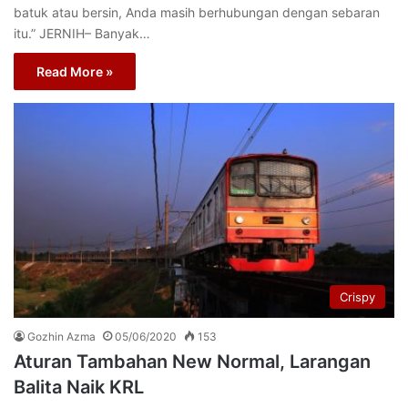
batuk atau bersin, Anda masih berhubungan dengan sebaran
itu.” JERNIH– Banyak…
Read More »
Crispy
Gozhin Azma
05/06/2020
153
Aturan Tambahan New Normal, Larangan
Balita Naik KRL