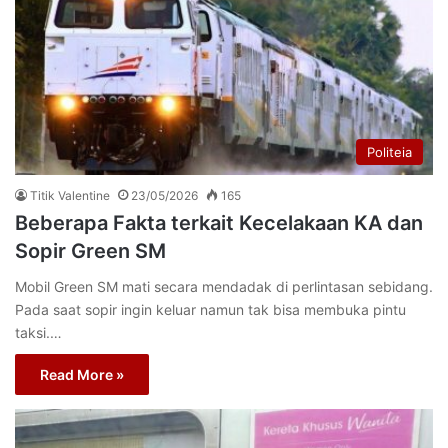
Politeia
Titik Valentine
23/05/2026
165
Beberapa Fakta terkait Kecelakaan KA dan
Sopir Green SM
Mobil Green SM mati secara mendadak di perlintasan sebidang.
Pada saat sopir ingin keluar namun tak bisa membuka pintu
taksi.…
Read More »