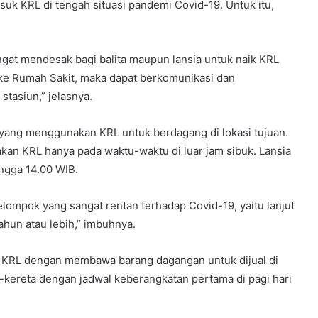
uk KRL di tengah situasi pandemi Covid-19. Untuk itu,
ngat mendesak bagi balita maupun lansia untuk naik KRL
 ke Rumah Sakit, maka dapat berkomunikasi dan
stasiun,” jelasnya.
yang menggunakan KRL untuk berdagang di lokasi tujuan.
an KRL hanya pada waktu-waktu di luar jam sibuk. Lansia
ingga 14.00 WIB.
kelompok yang sangat rentan terhadap Covid-19, yaitu lanjut
hun atau lebih,” imbuhnya.
 KRL dengan membawa barang dagangan untuk dijual di
-kereta dengan jadwal keberangkatan pertama di pagi hari