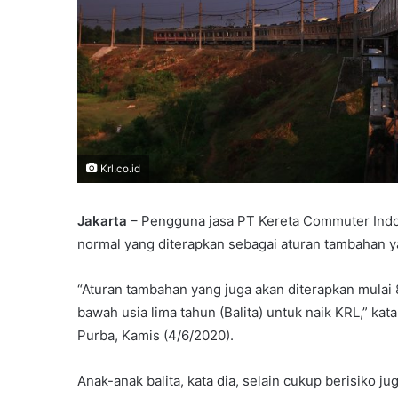
Krl.co.id
Jakarta
– Pengguna jasa PT Kereta Commuter Indo
normal yang diterapkan sebagai aturan tambahan y
“Aturan tambahan yang juga akan diterapkan mulai 
bawah usia lima tahun (Balita) untuk naik KRL,” k
Purba, Kamis (4/6/2020).
Anak-anak balita, kata dia, selain cukup berisiko j