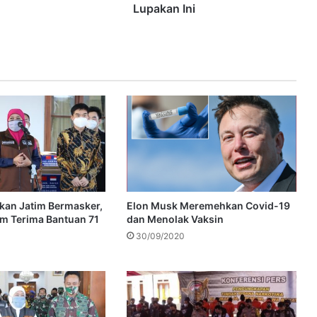
Lupakan Ini
kan Jatim Bermasker,
Elon Musk Meremehkan Covid-19
m Terima Bantuan 71
dan Menolak Vaksin
30/09/2020