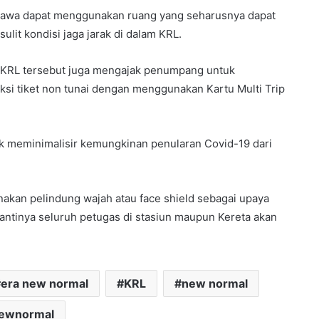
dibawa dapat menggunakan ruang yang seharusnya dapat
lit kondisi jaga jarak di dalam KRL.
ir KRL tersebut juga mengajak penumpang untuk
ksi tiket non tunai dengan menggunakan Kartu Multi Trip
k meminimalisir kemungkinan penularan Covid-19 dari
nakan pelindung wajah atau face shield sebagai upaya
ntinya seluruh petugas di stasiun maupun Kereta akan
era new normal
KRL
new normal
ewnormal