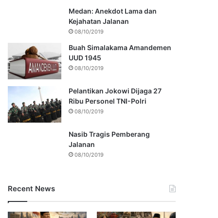
Medan: Anekdot Lama dan
Kejahatan Jalanan
08/10/2019
Buah Simalakama Amandemen
UUD 1945
08/10/2019
Pelantikan Jokowi Dijaga 27
Ribu Personel TNI-Polri
08/10/2019
Nasib Tragis Pemberang
Jalanan
08/10/2019
Recent News