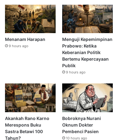
Menanam Harapan
Menguji Kepemimpinan
Prabowo: Ketika
9 hours ago
Keberanian Politik
Bertemu Kepercayaan
Publik
9 hours ago
Akankah Rano Karno
Bobroknya Nurani
Merespons Buku
Oknum Dokter
Sastra Betawi 100
Pembenci Pasien
Tahun?
10 hours ago