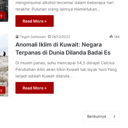
mengonsumsi alkohol tercemar dalam beberapa hari
terakhir. Puluhan orang lainnya memerlukan…
py
Read More »
Teguh Setiawan
28/12/2022
184
Anomali Iklim di Kuwait: Negara
Terpanas di Dunia Dilanda Badai Es
Di musim panas, suhu mencapai 54,5 derajat Celcius.
Perubahan iklim akan bikin Kuwait tak layak huni.Yang
terjadi adalah Kuwait dilanda…
Read More »
py
Berikutnya