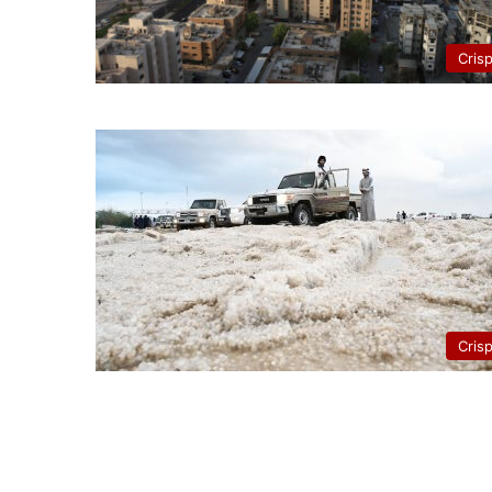
Cris
Cris