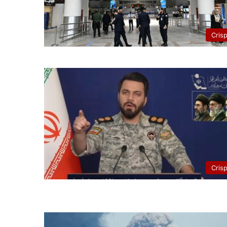
Cris
Cris