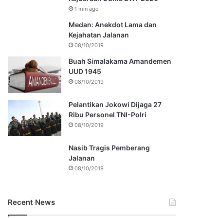
1 min ago
Medan: Anekdot Lama dan
Kejahatan Jalanan
08/10/2019
Buah Simalakama Amandemen
UUD 1945
08/10/2019
Pelantikan Jokowi Dijaga 27
Ribu Personel TNI-Polri
08/10/2019
Nasib Tragis Pemberang
Jalanan
08/10/2019
Recent News