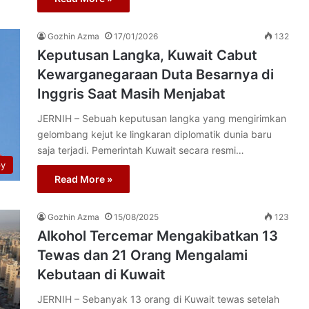
Gozhin Azma
17/01/2026
132
Keputusan Langka, Kuwait Cabut
Kewarganegaraan Duta Besarnya di
Inggris Saat Masih Menjabat
JERNIH – Sebuah keputusan langka yang mengirimkan
gelombang kejut ke lingkaran diplomatik dunia baru
saja terjadi. Pemerintah Kuwait secara resmi…
py
Read More »
Gozhin Azma
15/08/2025
123
Alkohol Tercemar Mengakibatkan 13
Tewas dan 21 Orang Mengalami
Kebutaan di Kuwait
JERNIH – Sebanyak 13 orang di Kuwait tewas setelah