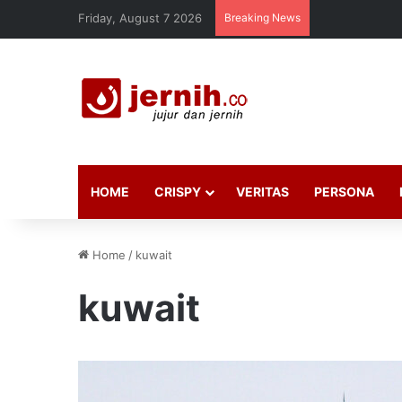
Friday, August 7 2026
Breaking News
HOME
CRISPY
VERITAS
PERSONA
Home
/
kuwait
kuwait