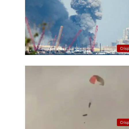
Cris
Cris