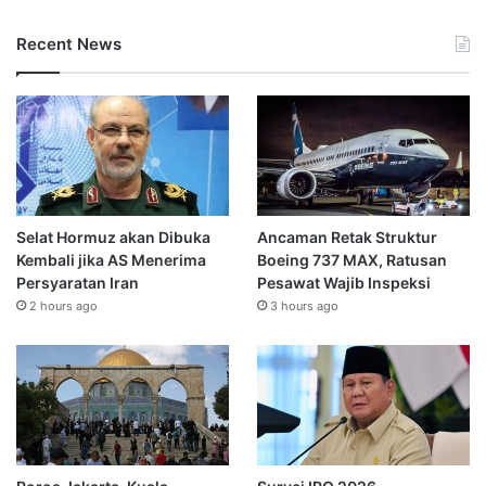
Recent News
Selat Hormuz akan Dibuka
Ancaman Retak Struktur
Kembali jika AS Menerima
Boeing 737 MAX, Ratusan
Persyaratan Iran
Pesawat Wajib Inspeksi
2 hours ago
3 hours ago