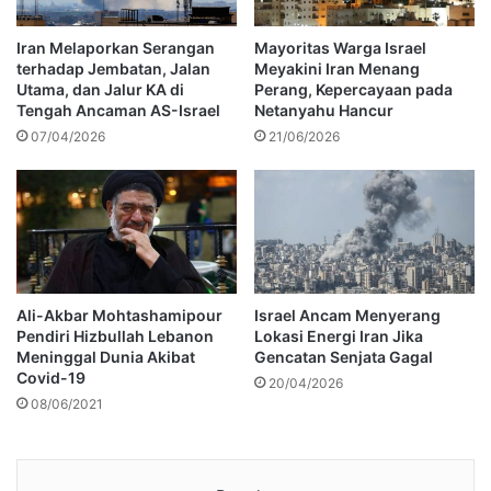
Iran Melaporkan Serangan
Mayoritas Warga Israel
terhadap Jembatan, Jalan
Meyakini Iran Menang
Utama, dan Jalur KA di
Perang, Kepercayaan pada
Tengah Ancaman AS-Israel
Netanyahu Hancur
07/04/2026
21/06/2026
Ali-Akbar Mohtashamipour
Israel Ancam Menyerang
Pendiri Hizbullah Lebanon
Lokasi Energi Iran Jika
Meninggal Dunia Akibat
Gencatan Senjata Gagal
Covid-19
20/04/2026
08/06/2021