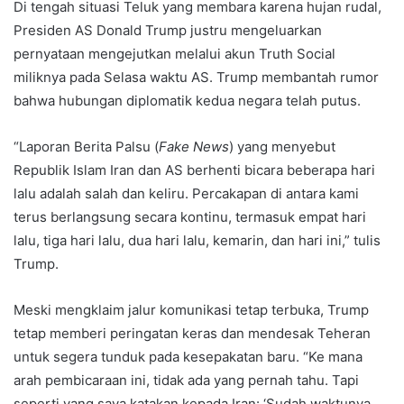
Di tengah situasi Teluk yang membara karena hujan rudal,
Presiden AS Donald Trump justru mengeluarkan
pernyataan mengejutkan melalui akun Truth Social
miliknya pada Selasa waktu AS. Trump membantah rumor
bahwa hubungan diplomatik kedua negara telah putus.
“Laporan Berita Palsu (
Fake News
) yang menyebut
Republik Islam Iran dan AS berhenti bicara beberapa hari
lalu adalah salah dan keliru. Percakapan di antara kami
terus berlangsung secara kontinu, termasuk empat hari
lalu, tiga hari lalu, dua hari lalu, kemarin, dan hari ini,” tulis
Trump.
Meski mengklaim jalur komunikasi tetap terbuka, Trump
tetap memberi peringatan keras dan mendesak Teheran
untuk segera tunduk pada kesepakatan baru. “Ke mana
arah pembicaraan ini, tidak ada yang pernah tahu. Tapi
seperti yang saya katakan kepada Iran: ‘Sudah waktunya,