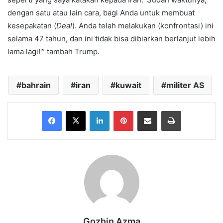
dengan satu atau lain cara, bagi Anda untuk membuat
kesepakatan (
Deal
). Anda telah melakukan (konfrontasi) ini
selama 47 tahun, dan ini tidak bisa dibiarkan berlanjut lebih
lama lagi!'” tambah Trump.
bahrain
iran
kuwait
militer AS
Facebook
X
LinkedIn
Pinterest
Share via Email
Print
Gozhin Azma