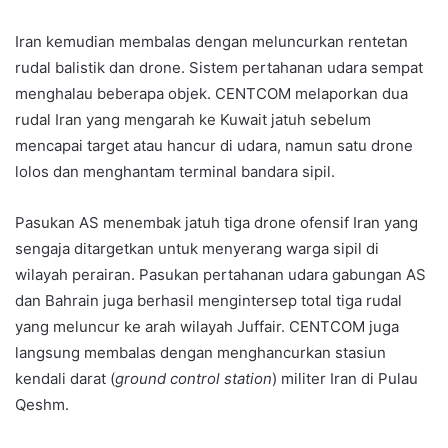
Iran kemudian membalas dengan meluncurkan rentetan
rudal balistik dan drone. Sistem pertahanan udara sempat
menghalau beberapa objek. CENTCOM melaporkan dua
rudal Iran yang mengarah ke Kuwait jatuh sebelum
mencapai target atau hancur di udara, namun satu drone
lolos dan menghantam terminal bandara sipil.
Pasukan AS menembak jatuh tiga drone ofensif Iran yang
sengaja ditargetkan untuk menyerang warga sipil di
wilayah perairan. Pasukan pertahanan udara gabungan AS
dan Bahrain juga berhasil mengintersep total tiga rudal
yang meluncur ke arah wilayah Juffair. CENTCOM juga
langsung membalas dengan menghancurkan stasiun
kendali darat (
ground control station
) militer Iran di Pulau
Qeshm.