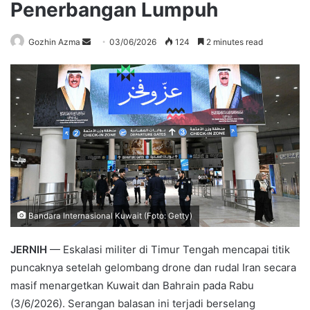
Penerbangan Lumpuh
Send
Gozhin Azma
03/06/2026
124
2 minutes read
an
email
Bandara Internasional Kuwait (Foto: Getty)
JERNIH
— Eskalasi militer di Timur Tengah mencapai titik
puncaknya setelah gelombang drone dan rudal Iran secara
masif menargetkan Kuwait dan Bahrain pada Rabu
(3/6/2026). Serangan balasan ini terjadi berselang