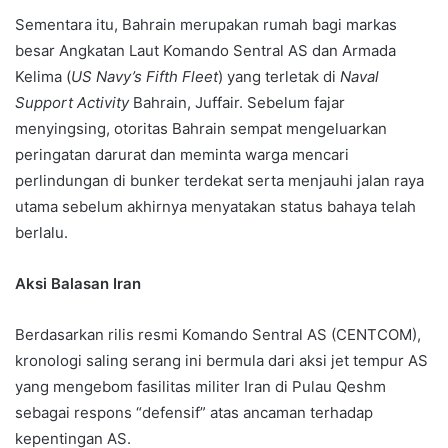
Sementara itu, Bahrain merupakan rumah bagi markas
besar Angkatan Laut Komando Sentral AS dan Armada
Kelima (
US Navy’s Fifth Fleet
) yang terletak di
Naval
Support Activity
Bahrain, Juffair. Sebelum fajar
menyingsing, otoritas Bahrain sempat mengeluarkan
peringatan darurat dan meminta warga mencari
perlindungan di bunker terdekat serta menjauhi jalan raya
utama sebelum akhirnya menyatakan status bahaya telah
berlalu.
Aksi Balasan Iran
Berdasarkan rilis resmi Komando Sentral AS (CENTCOM),
kronologi saling serang ini bermula dari aksi jet tempur AS
yang mengebom fasilitas militer Iran di Pulau Qeshm
sebagai respons “defensif” atas ancaman terhadap
kepentingan AS.