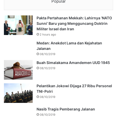
Popular
Pakta Pertahanan Mekkah: Lahirnya ‘NATO
Sunni’ Baru yang Mengguncang Doktrin
Militer Israel dan Iran
2 hours ago
Medan: Anekdot Lama dan Kejahatan
Jalanan
08/10/2019
Buah Simalakama Amandemen UUD 1945
08/10/2019
Pelantikan Jokowi Dijaga 27 Ribu Personel
TNI-Polri
08/10/2019
Nasib Tragis Pemberang Jalanan
08/10/2019