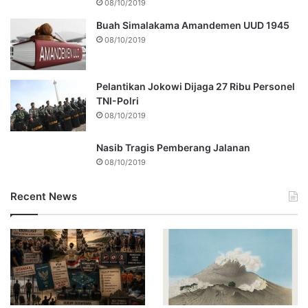
08/10/2019
Buah Simalakama Amandemen UUD 1945
08/10/2019
Pelantikan Jokowi Dijaga 27 Ribu Personel
TNI-Polri
08/10/2019
Nasib Tragis Pemberang Jalanan
08/10/2019
Recent News