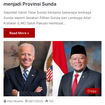
menjadi Provinsi Sunda
Sejumlah tokoh Tatar Sunda bersama beberapa lembaga
Sunda seperti Gerakan Pilihan Sunda dan Lembaga Adat
Kratwan (LAK) Galuh Pakuan membuat…
Read More »
Crispy
Irfan Mualim
08/11/2020
150