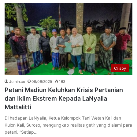
Crispy
Jernih.co
09/06/2025
163
Petani Madiun Keluhkan Krisis Pertanian
dan Iklim Ekstrem Kepada LaNyalla
Mattalitti
Di hadapan LaNyalla, Ketua Kelompok Tani Wetan Kali dan
Kulon Kali, Suroso, mengungkap realitas getir yang dialami para
petani. “Setiap…