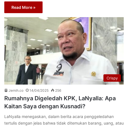
Read More »
Crispy
Jernih.co
14/04/2025
256
Rumahnya Digeledah KPK, LaNyalla: Apa
Kaitan Saya dengan Kusnadi?
LaNyalla menegaskan, dalam berita acara penggeledahan
tertulis dengan jelas bahwa tidak ditemukan barang, uang, atau