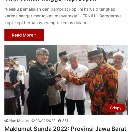
“Pelaku pemalsuan dan pembuat kopi ini harus ditangkap
karena sangat merugikan masyarakat” JERNIH – Beredarnya
kopi-kopi berbahaya yang dikemas dalam…
Read More »
Crispy
Irfan Mualim
03/02/2022
361
Maklumat Sunda 2022: Provinsi Jawa Barat