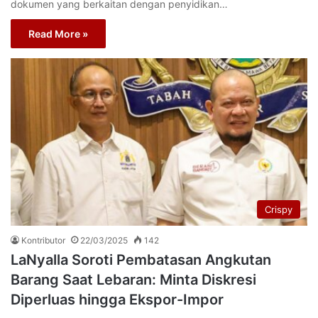
dokumen yang berkaitan dengan penyidikan…
Read More »
Crispy
Kontributor
22/03/2025
142
LaNyalla Soroti Pembatasan Angkutan
Barang Saat Lebaran: Minta Diskresi
Diperluas hingga Ekspor-Impor