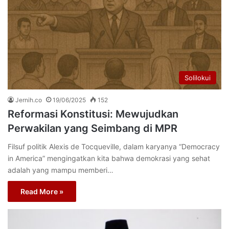
Solilokui
Jernih.co
19/06/2025
152
Reformasi Konstitusi: Mewujudkan
Perwakilan yang Seimbang di MPR
Filsuf politik Alexis de Tocqueville, dalam karyanya “Democracy
in America” mengingatkan kita bahwa demokrasi yang sehat
adalah yang mampu memberi…
Read More »