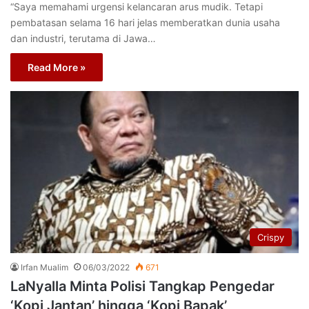
“Saya memahami urgensi kelancaran arus mudik. Tetapi
pembatasan selama 16 hari jelas memberatkan dunia usaha
dan industri, terutama di Jawa…
Read More »
Crispy
Irfan Mualim
06/03/2022
671
LaNyalla Minta Polisi Tangkap Pengedar
‘Kopi Jantan’ hingga ‘Kopi Bapak’