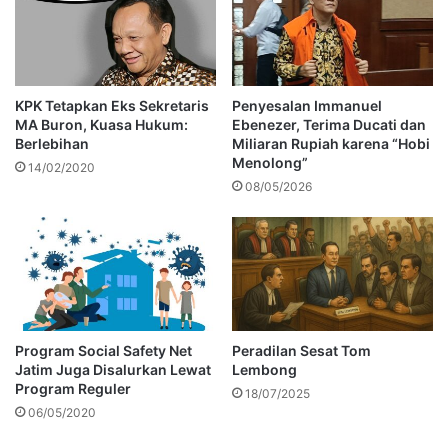
KPK Tetapkan Eks Sekretaris
Penyesalan Immanuel
MA Buron, Kuasa Hukum:
Ebenezer, Terima Ducati dan
Berlebihan
Miliaran Rupiah karena “Hobi
Menolong”
14/02/2020
08/05/2026
Program Social Safety Net
Peradilan Sesat Tom
Jatim Juga Disalurkan Lewat
Lembong
Program Reguler
18/07/2025
06/05/2020