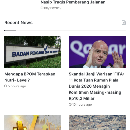
Nasib Tragis Pemberang Jalanan
08/10/2019
Recent News
Mengapa BPOM Terapkan
Skandal ‘Janji Warisan’ FIFA:
Nutri- Level?
11 Kota Tuan Rumah Piala
Dunia 2026 Menagih
5 hours ago
Komitmen Masing-masing
Rp16,2 Miliar
10 hours ago