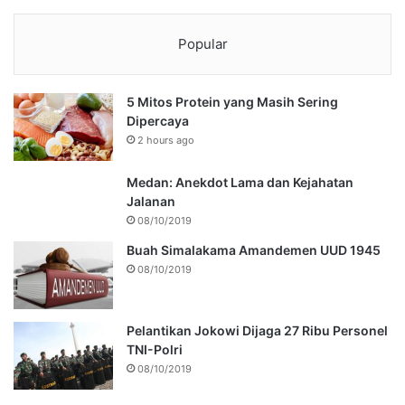
Popular
5 Mitos Protein yang Masih Sering
Dipercaya
2 hours ago
Medan: Anekdot Lama dan Kejahatan
Jalanan
08/10/2019
Buah Simalakama Amandemen UUD 1945
08/10/2019
Pelantikan Jokowi Dijaga 27 Ribu Personel
TNI-Polri
08/10/2019