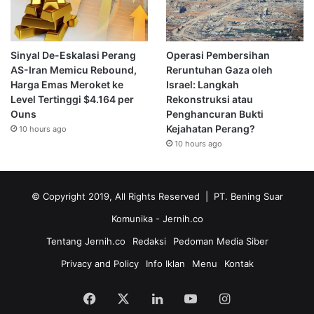
Sinyal De-Eskalasi Perang
Operasi Pembersihan
AS-Iran Memicu Rebound,
Reruntuhan Gaza oleh
Harga Emas Meroket ke
Israel: Langkah
Level Tertinggi $4.164 per
Rekonstruksi atau
Ouns
Penghancuran Bukti
Kejahatan Perang?
10 hours ago
10 hours ago
© Copyright 2019, All Rights Reserved | PT. Bening Suar
Komunika
- Jernih.co
Tentang Jernih.co
Redaksi
Pedoman Media Siber
Privacy and Policy
Info Iklan
Menu
Kontak
Facebook
X
LinkedIn
YouTube
Instagram