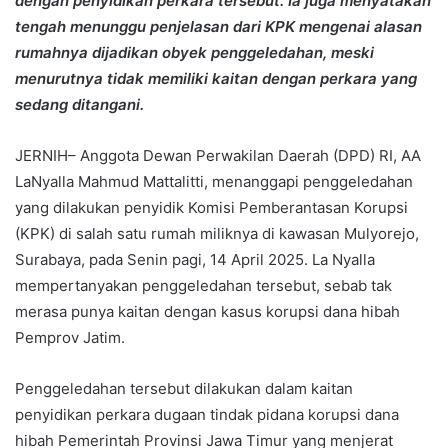
dengan penyidikan perkara tersebut. Ia juga menyatakan
tengah menunggu penjelasan dari KPK mengenai alasan
rumahnya dijadikan obyek penggeledahan, meski
menurutnya tidak memiliki kaitan dengan perkara yang
sedang ditangani.
JERNIH– Anggota Dewan Perwakilan Daerah (DPD) RI, AA
LaNyalla Mahmud Mattalitti, menanggapi penggeledahan
yang dilakukan penyidik Komisi Pemberantasan Korupsi
(KPK) di salah satu rumah miliknya di kawasan Mulyorejo,
Surabaya, pada Senin pagi, 14 April 2025. La Nyalla
mempertanyakan penggeledahan tersebut, sebab tak
merasa punya kaitan dengan kasus korupsi dana hibah
Pemprov Jatim.
Penggeledahan tersebut dilakukan dalam kaitan
penyidikan perkara dugaan tindak pidana korupsi dana
hibah Pemerintah Provinsi Jawa Timur yang menjerat