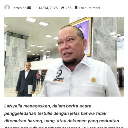
Send
Jernih.co
14/04/2025
256
1 minute read
an
email
LaNyalla menegaskan, dalam berita acara
penggeledahan tertulis dengan jelas bahwa tidak
ditemukan barang, uang, atau dokumen yang berkaitan