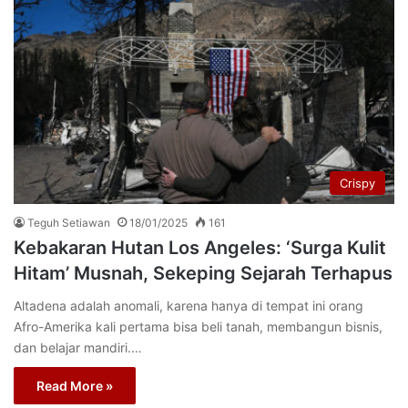
Crispy
Teguh Setiawan
18/01/2025
161
Kebakaran Hutan Los Angeles: ‘Surga Kulit
Hitam’ Musnah, Sekeping Sejarah Terhapus
Altadena adalah anomali, karena hanya di tempat ini orang
Afro-Amerika kali pertama bisa beli tanah, membangun bisnis,
dan belajar mandiri.…
Read More »