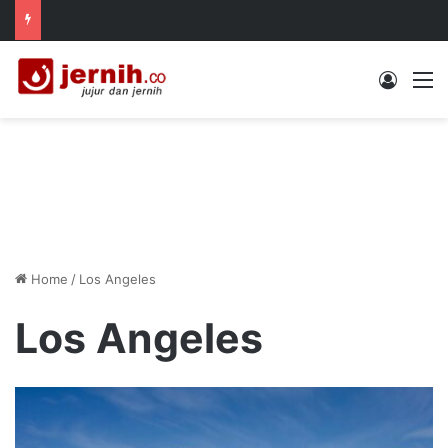
Log In
M
Home
/
Los Angeles
Los Angeles