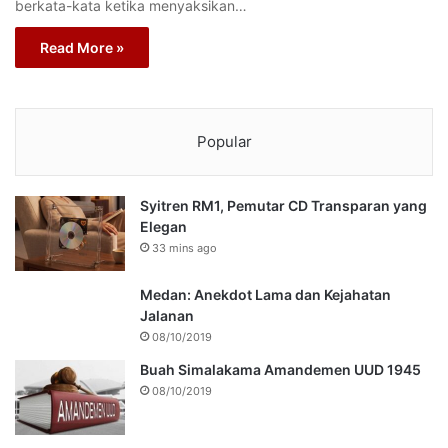
berkata-kata ketika menyaksikan…
Read More »
Popular
Syitren RM1, Pemutar CD Transparan yang
Elegan
33 mins ago
Medan: Anekdot Lama dan Kejahatan
Jalanan
08/10/2019
Buah Simalakama Amandemen UUD 1945
08/10/2019