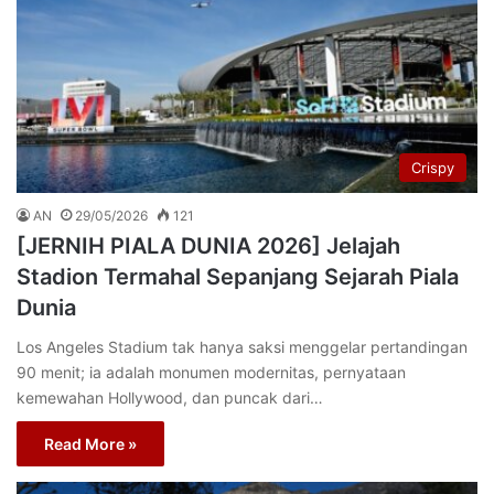
Crispy
AN
29/05/2026
121
[JERNIH PIALA DUNIA 2026] Jelajah
Stadion Termahal Sepanjang Sejarah Piala
Dunia
Los Angeles Stadium tak hanya saksi menggelar pertandingan
90 menit; ia adalah monumen modernitas, pernyataan
kemewahan Hollywood, dan puncak dari…
Read More »