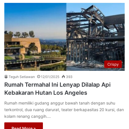
Crispy
Teguh Setiawan
12/01/2025
393
Rumah Termahal Ini Lenyap Dilalap Api
Kebakaran Hutan Los Angeles
Rumah memiliki gudang anggur bawah tanah dengan suhu
terkontrol, dua ruang darurat, teater berkapasitas 20 kursi, dan
kolam renang canggih.…
Read More »