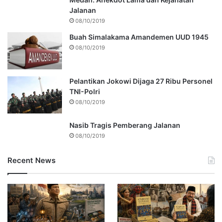
Jalanan
08/10/2019
Buah Simalakama Amandemen UUD 1945
08/10/2019
Pelantikan Jokowi Dijaga 27 Ribu Personel
TNI-Polri
08/10/2019
Nasib Tragis Pemberang Jalanan
08/10/2019
Recent News