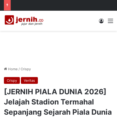
Log In
M
Home
/
Crispy
Crispy
Veritas
[JERNIH PIALA DUNIA 2026]
Jelajah Stadion Termahal
Sepanjang Sejarah Piala Dunia