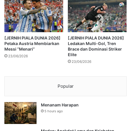
[JERNIH PIALA DUNIA 2026]
[JERNIH PIALA DUNIA 2026]
Petaka Austria Membiarkan
Ledakan Multi-Gol, Tren
Messi “Menari”
Brace dan Dominasi Striker
Elite
23/06/2026
23/06/2026
Popular
Menanam Harapan
5 hours ago
Medan: Anekdot Lama dan Kejahatan