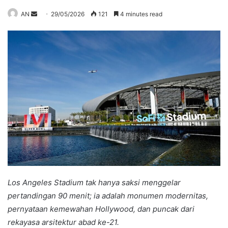
Send
AN
29/05/2026
121
4 minutes read
an
email
Los Angeles Stadium tak hanya saksi menggelar
pertandingan 90 menit; ia adalah monumen modernitas,
pernyataan kemewahan Hollywood, dan puncak dari
rekayasa arsitektur abad ke-21.