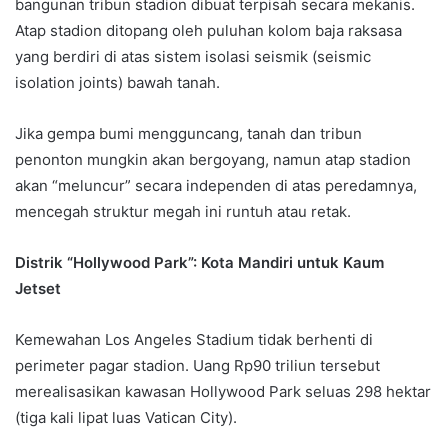
bangunan tribun stadion dibuat terpisah secara mekanis.
Atap stadion ditopang oleh puluhan kolom baja raksasa
yang berdiri di atas sistem isolasi seismik (seismic
isolation joints) bawah tanah.
Jika gempa bumi mengguncang, tanah dan tribun
penonton mungkin akan bergoyang, namun atap stadion
akan “meluncur” secara independen di atas peredamnya,
mencegah struktur megah ini runtuh atau retak.
Distrik “Hollywood Park”: Kota Mandiri untuk Kaum
Jetset
Kemewahan Los Angeles Stadium tidak berhenti di
perimeter pagar stadion. Uang Rp90 triliun tersebut
merealisasikan kawasan Hollywood Park seluas 298 hektar
(tiga kali lipat luas Vatican City).