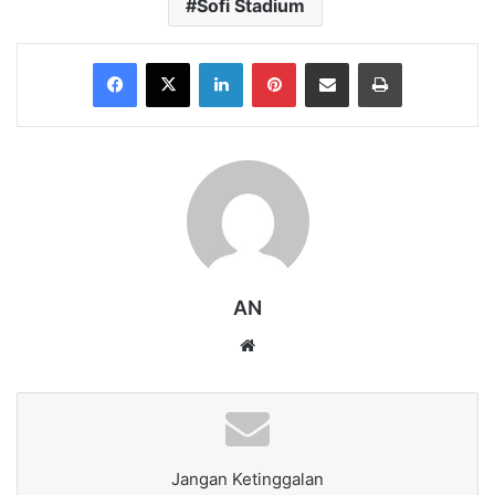
Sofi Stadium
Facebook
X
LinkedIn
Pinterest
Share via Email
Print
AN
Website
Jangan Ketinggalan