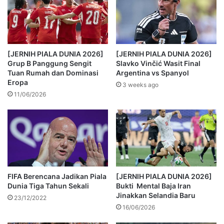
[JERNIH PIALA DUNIA 2026]
[JERNIH PIALA DUNIA 2026]
Grup B Panggung Sengit
Slavko Vinčić Wasit Final
Tuan Rumah dan Dominasi
Argentina vs Spanyol
Eropa
3 weeks ago
11/06/2026
FIFA Berencana Jadikan Piala
[JERNIH PIALA DUNIA 2026]
Dunia Tiga Tahun Sekali
Bukti Mental Baja Iran
Jinakkan Selandia Baru
23/12/2022
16/06/2026