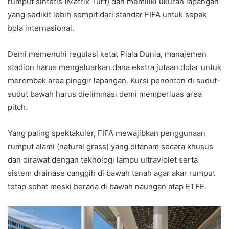
rumput sintetis (Matrix Turf) dan memiliki ukuran lapangan
yang sedikit lebih sempit dari standar FIFA untuk sepak
bola internasional.
Demi memenuhi regulasi ketat Piala Dunia, manajemen
stadion harus mengeluarkan dana ekstra jutaan dolar untuk
merombak area pinggir lapangan. Kursi penonton di sudut-
sudut bawah harus dieliminasi demi memperluas area
pitch.
Yang paling spektakuler, FIFA mewajibkan penggunaan
rumput alami (natural grass) yang ditanam secara khusus
dan dirawat dengan teknologi lampu ultraviolet serta
sistem drainase canggih di bawah tanah agar akar rumput
tetap sehat meski berada di bawah naungan atap ETFE.