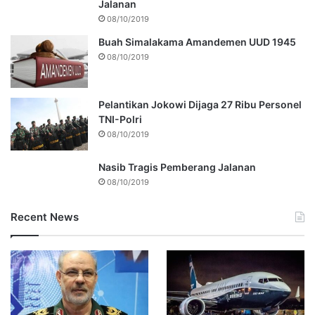
Jalanan
08/10/2019
Buah Simalakama Amandemen UUD 1945
08/10/2019
Pelantikan Jokowi Dijaga 27 Ribu Personel
TNI-Polri
08/10/2019
Nasib Tragis Pemberang Jalanan
08/10/2019
Recent News