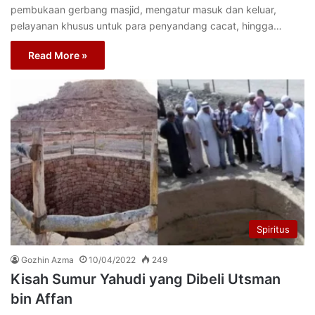
pembukaan gerbang masjid, mengatur masuk dan keluar,
pelayanan khusus untuk para penyandang cacat, hingga…
Read More »
Spiritus
Gozhin Azma
10/04/2022
249
Kisah Sumur Yahudi yang Dibeli Utsman
bin Affan