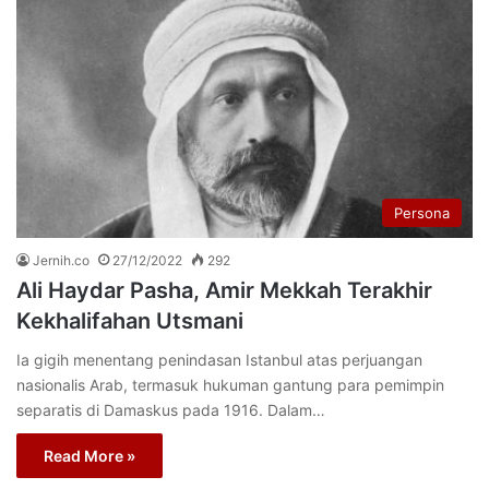
Persona
Jernih.co
27/12/2022
292
Ali Haydar Pasha, Amir Mekkah Terakhir
Kekhalifahan Utsmani
Ia gigih menentang penindasan Istanbul atas perjuangan
nasionalis Arab, termasuk hukuman gantung para pemimpin
separatis di Damaskus pada 1916. Dalam…
Read More »