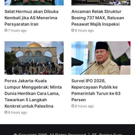
Selat Hormuz akan Dibuka
Ancaman Retak Struktur
Kembali jika AS Menerima
Boeing 737 MAX, Ratusan
Persyaratan Iran
Pesawat Wajib Inspeksi
7 hours ago
8 hours ago
Poros Jakarta-Kuala
Survei IPO 2026,
Lumpur Menggebrak: Minta
Kepercayaan Publik ke
Dunia Hentikan Cara Lama,
Pemerintah Turun ke 63
Tawarkan 5 Langkah
Persen
Konkret untuk Palestina
8 hours ago
8 hours ago