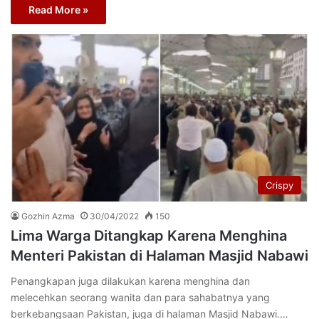
Read More »
Crispy
Gozhin Azma
30/04/2022
150
Lima Warga Ditangkap Karena Menghina
Menteri Pakistan di Halaman Masjid Nabawi
Penangkapan juga dilakukan karena menghina dan
melecehkan seorang wanita dan para sahabatnya yang
berkebangsaan Pakistan, juga di halaman Masjid Nabawi.…