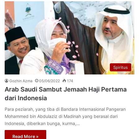
Spiritus
Gozhin Azma
05/06/2022
174
Arab Saudi Sambut Jemaah Haji Pertama
dari Indonesia
Para peziarah, yang tiba di Bandara Internasional Pangeran
Mohammed bin Abdulaziz di Madinah yang berasal dari
Indonesia, diberikan bunga, kurma,…
Read More »