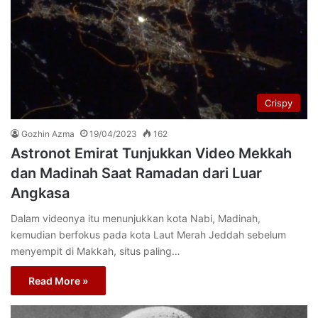
Crispy
Gozhin Azma
19/04/2023
162
Astronot Emirat Tunjukkan Video Mekkah
dan Madinah Saat Ramadan dari Luar
Angkasa
Dalam videonya itu menunjukkan kota Nabi, Madinah,
kemudian berfokus pada kota Laut Merah Jeddah sebelum
menyempit di Makkah, situs paling…
Read More »