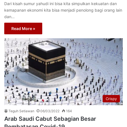
Dari kisah sumur yahudi ini bisa kita simpulkan kekuatan dan
kemapanan ekonomi kita bisa menjadi penolong bagi orang lain
dan…
Read More »
Crispy
Teguh Setiawan
06/03/2022
164
Arab Saudi Cabut Sebagian Besar
Pembatasan Covid-19