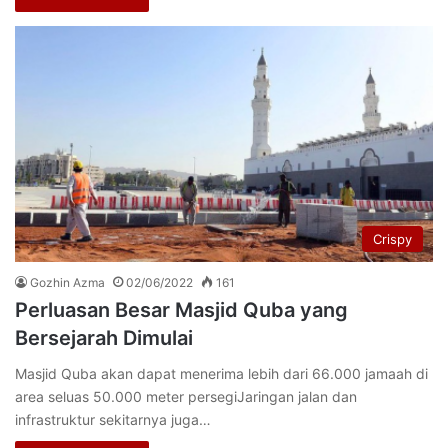
Crispy
Gozhin Azma
02/06/2022
161
Perluasan Besar Masjid Quba yang
Bersejarah Dimulai
Masjid Quba akan dapat menerima lebih dari 66.000 jamaah di
area seluas 50.000 meter persegiJaringan jalan dan
infrastruktur sekitarnya juga…