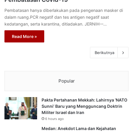
Pembatasan hanya diberlakukan pada pengenaan masker di
dalam ruang.PCR negatif dan tes antigen negatif saat
kedatangan, serta karantina, ditiadakan. JERNIH-–…
Read More »
Berikutnya
Popular
Pakta Pertahanan Mekkah: Lahirnya ‘NATO
Sunni’ Baru yang Mengguncang Doktrin
Militer Israel dan Iran
6 hours ago
Medan: Anekdot Lama dan Kejahatan