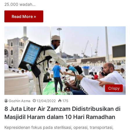
25.000 wadah…
Read More »
Crispy
Gozhin Azma
12/04/2022
175
8 Juta Liter Air Zamzam Didistribusikan di
Masjidil Haram dalam 10 Hari Ramadhan
Kepresidenan fokus pada sterilisasi, operasi, transportasi,