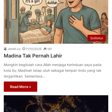
Solilokui
Jernih.co
11/10/2025
161
Madina Tak Pernah Lahir
Mungkin begitulah cara Allah menjaga kerinduan saya pada
kota itu: Madinah tetap utuh sebagai tempat rindu yang tak
tergantikan. Sementara…
Read More »