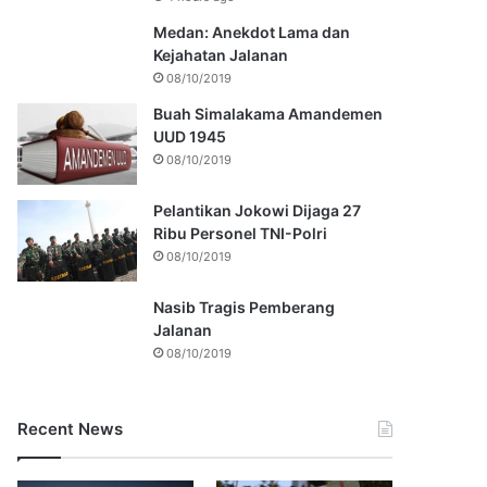
Medan: Anekdot Lama dan
Kejahatan Jalanan
08/10/2019
Buah Simalakama Amandemen
UUD 1945
08/10/2019
Pelantikan Jokowi Dijaga 27
Ribu Personel TNI-Polri
08/10/2019
Nasib Tragis Pemberang
Jalanan
08/10/2019
Recent News