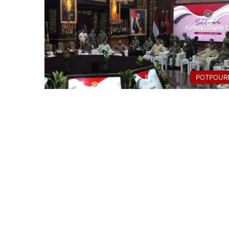
POTPOURR