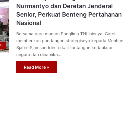
Nurmantyo dan Deretan Jenderal
Senior, Perkuat Benteng Pertahanan
Nasional
Bersama para mantan Panglima TNI lainnya, Gatot
memberikan pandangan strategisnya kepada Menhan
I
Sjafrie Sjamsoeddin terkait tantangan kedaulatan
negara dan dinamika…
Read More »