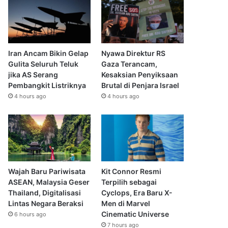
Iran Ancam Bikin Gelap
Nyawa Direktur RS
Gulita Seluruh Teluk
Gaza Terancam,
jika AS Serang
Kesaksian Penyiksaan
Pembangkit Listriknya
Brutal di Penjara Israel
4 hours ago
4 hours ago
Wajah Baru Pariwisata
Kit Connor Resmi
ASEAN, Malaysia Geser
Terpilih sebagai
Thailand, Digitalisasi
Cyclops, Era Baru X-
Lintas Negara Beraksi
Men di Marvel
Cinematic Universe
6 hours ago
7 hours ago