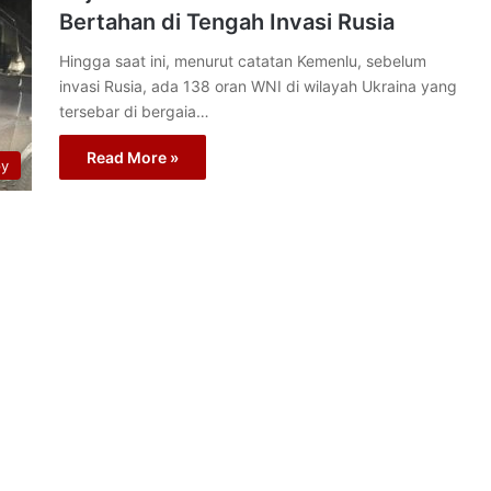
Bertahan di Tengah Invasi Rusia
Hingga saat ini, menurut catatan Kemenlu, sebelum
invasi Rusia, ada 138 oran WNI di wilayah Ukraina yang
tersebar di bergaia…
Read More »
py