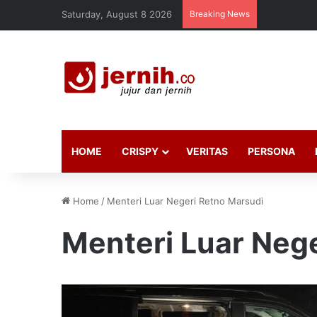
Saturday, August 8 2026
Breaking News
HOME
CRISPY
VERITAS
PERSONA
Home
/
Menteri Luar Negeri Retno Marsudi
Menteri Luar Neg