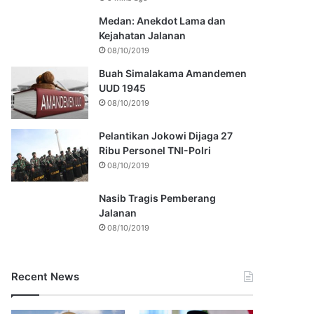
Medan: Anekdot Lama dan
Kejahatan Jalanan
08/10/2019
Buah Simalakama Amandemen
UUD 1945
08/10/2019
Pelantikan Jokowi Dijaga 27
Ribu Personel TNI-Polri
08/10/2019
Nasib Tragis Pemberang
Jalanan
08/10/2019
Recent News