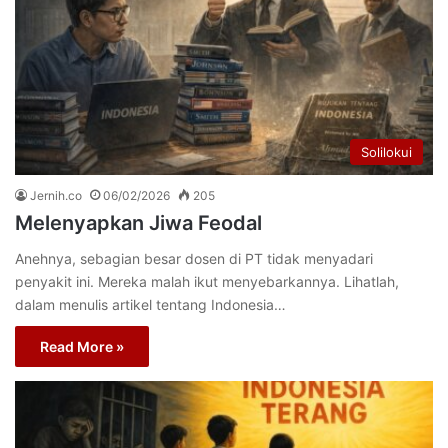
Solilokui
Jernih.co
06/02/2026
205
Melenyapkan Jiwa Feodal
Anehnya, sebagian besar dosen di PT tidak menyadari
penyakit ini. Mereka malah ikut menyebarkannya. Lihatlah,
dalam menulis artikel tentang Indonesia…
Read More »