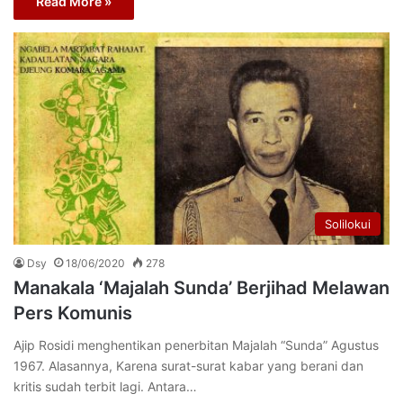
Read More »
Solilokui
Dsy
18/06/2020
278
Manakala ‘Majalah Sunda’ Berjihad Melawan
Pers Komunis
Ajip Rosidi menghentikan penerbitan Majalah “Sunda” Agustus
1967. Alasannya, Karena surat-surat kabar yang berani dan
kritis sudah terbit lagi. Antara…