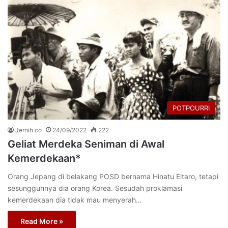
POTPOURRI
Jernih.co
24/09/2022
222
Geliat Merdeka Seniman di Awal
Kemerdekaan*
Orang Jepang di belakang POSD bernama Hinatu Eitaro, tetapi
sesungguhnya dia orang Korea. Sesudah proklamasi
kemerdekaan dia tidak mau menyerah…
Read More »