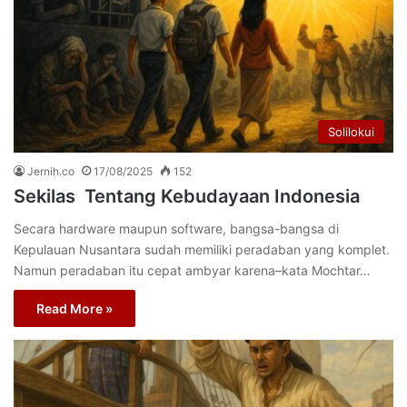
Solilokui
Jernih.co
17/08/2025
152
Sekilas Tentang Kebudayaan Indonesia
Secara hardware maupun software, bangsa-bangsa di
Kepulauan Nusantara sudah memiliki peradaban yang komplet.
Namun peradaban itu cepat ambyar karena–kata Mochtar…
Read More »