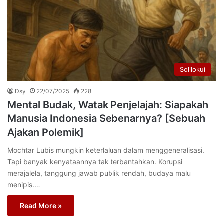
Solilokui
Dsy
22/07/2025
228
Mental Budak, Watak Penjelajah: Siapakah
Manusia Indonesia Sebenarnya? [Sebuah
Ajakan Polemik]
Mochtar Lubis mungkin keterlaluan dalam menggeneralisasi.
Tapi banyak kenyataannya tak terbantahkan. Korupsi
merajalela, tanggung jawab publik rendah, budaya malu
menipis.…
Read More »