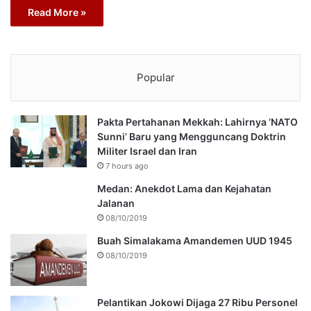
Read More »
Popular
Pakta Pertahanan Mekkah: Lahirnya ‘NATO
Sunni’ Baru yang Mengguncang Doktrin
Militer Israel dan Iran
7 hours ago
Medan: Anekdot Lama dan Kejahatan
Jalanan
08/10/2019
Buah Simalakama Amandemen UUD 1945
08/10/2019
Pelantikan Jokowi Dijaga 27 Ribu Personel