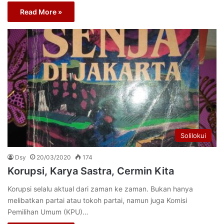
Read More »
Solilokui
Dsy
20/03/2020
174
Korupsi, Karya Sastra, Cermin Kita
Korupsi selalu aktual dari zaman ke zaman. Bukan hanya
melibatkan partai atau tokoh partai, namun juga Komisi
Pemilihan Umum (KPU)…