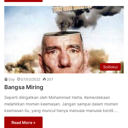
Solilokui
Dsy
07/03/2022
207
Bangsa Miring
Seperti diingatkan oleh Mohammad Hatta. Kemerdekaan
melahirkan momen keemasan. Jangan sampai dalam momen
keemasan itu, yang muncul hanya manusia-manusia kerdil.…
Read More »