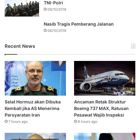
TNI-Polri
08/10/2019
Nasib Tragis Pemberang Jalanan
08/10/2019
Recent News
Selat Hormuz akan Dibuka
Ancaman Retak Struktur
Kembali jika AS Menerima
Boeing 737 MAX, Ratusan
Persyaratan Iran
Pesawat Wajib Inspeksi
7 hours ago
8 hours ago