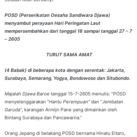
POSD (Perserikatan Oesaha Sandiwara Djawa)
menyambut perayaan Hari Peringatan Laut
mempersembahkan dari tanggal 18 sampai tanggal 27 – 7
– 2605
TURUT SAMA AMAT
(4 Babak) di beberapa kota dengan serentak: Jakarta,
Surabaya, Semarang, Yogya, Bondowoso dan Situbondo.
Majalah Djawa Baroe
tanggal 15-7-2605 menulis: “POSD
menyelenggarakan “
Hantu Perempuan”
dan “
Jembatan
Garuda
”, karangan Armijn Pane yang dimainkan oleh
Bintang Surabaya dan Pancawarna.”
Orang Jepang di belakang POSD bernama Hinatu Eitaro,