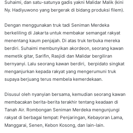
Suhaimi, dan satu-satunya gadis yakni Malidar Malik (kini
Ny. Hadiyuwono yang bergerak di bidang produksi filem).
Dengan menggunakan truk tadi Seniman Merdeka
berkeliling di Jakarta untuk membakar semangat rakyat
menentang kaum penjajah. Di atas truk terbuka mereka
berdiri. Suhaimi membunyikan akordeon, seorang kawan
memetik gitar, Sarifin, Rasjidi dan Malidar bergiliran
bernyanyi. Lalu seorang kawan berdiri, berpidato singkat
menganjurkan kepada rakyat yang mengerumuni truk
supaya berjuang terus membela kemerdekaan.
Disusul oleh nyanyian bersama, kemudian seorang kawan
membacakan berita-berita terakhir tentang keadaan di
Tanah Air. Rombongan Seniman Merdeka mengunjungi
rakyat di berbagai tempat: Penjaringan, Kebayoran Lama,
Manggarai, Senen, Kebon Kosong, dan lain-lain.