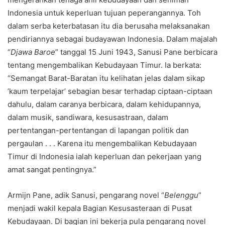
Indonesia untuk keperluan tujuan peperangannya. Toh
dalam serba keterbatasan itu dia berusaha melaksanakan
pendiriannya sebagai budayawan Indonesia. Dalam majalah
“
Djawa Baroe
” tanggal 15 Juni 1943, Sanusi Pane berbicara
tentang mengembalikan Kebudayaan Timur. Ia berkata:
“Semangat Barat-Baratan itu kelihatan jelas dalam sikap
’kaum terpelajar’ sebagian besar terhadap ciptaan-ciptaan
dahulu, dalam caranya berbicara, dalam kehidupannya,
dalam musik, sandiwara, kesusastraan, dalam
pertentangan-pertentangan di lapangan politik dan
pergaulan . . . Karena itu mengembalikan Kebudayaan
Timur di Indonesia ialah keperluan dan pekerjaan yang
amat sangat pentingnya.”
Armijn Pane, adik Sanusi, pengarang novel “
Belenggu
”
menjadi wakil kepala Bagian Kesusasteraan di Pusat
Kebudayaan. Di bagian ini bekerja pula pengarang novel