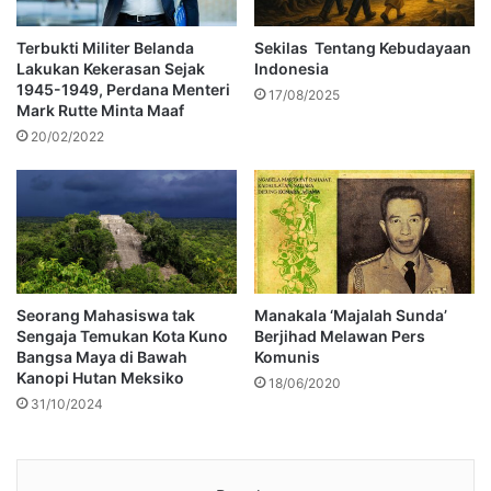
Terbukti Militer Belanda
Sekilas Tentang Kebudayaan
Lakukan Kekerasan Sejak
Indonesia
1945-1949, Perdana Menteri
17/08/2025
Mark Rutte Minta Maaf
20/02/2022
Seorang Mahasiswa tak
Manakala ‘Majalah Sunda’
Sengaja Temukan Kota Kuno
Berjihad Melawan Pers
Bangsa Maya di Bawah
Komunis
Kanopi Hutan Meksiko
18/06/2020
31/10/2024