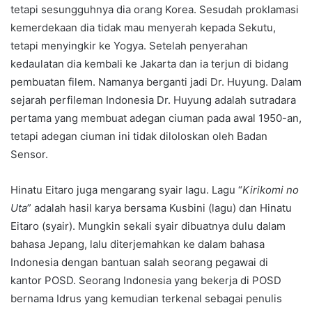
tetapi sesungguhnya dia orang Korea. Sesudah proklamasi
kemerdekaan dia tidak mau menyerah kepada Sekutu,
tetapi menyingkir ke Yogya. Setelah penyerahan
kedaulatan dia kembali ke Jakarta dan ia terjun di bidang
pembuatan filem. Namanya berganti jadi Dr. Huyung. Dalam
sejarah perfileman Indonesia Dr. Huyung adalah sutradara
pertama yang membuat adegan ciuman pada awal 1950-an,
tetapi adegan ciuman ini tidak diloloskan oleh Badan
Sensor.
Hinatu Eitaro juga mengarang syair lagu. Lagu “
Kirikomi no
Uta
” adalah hasil karya bersama Kusbini (lagu) dan Hinatu
Eitaro (syair). Mungkin sekali syair dibuatnya dulu dalam
bahasa Jepang, lalu diterjemahkan ke dalam bahasa
Indonesia dengan bantuan salah seorang pegawai di
kantor POSD. Seorang Indonesia yang bekerja di POSD
bernama Idrus yang kemudian terkenal sebagai penulis