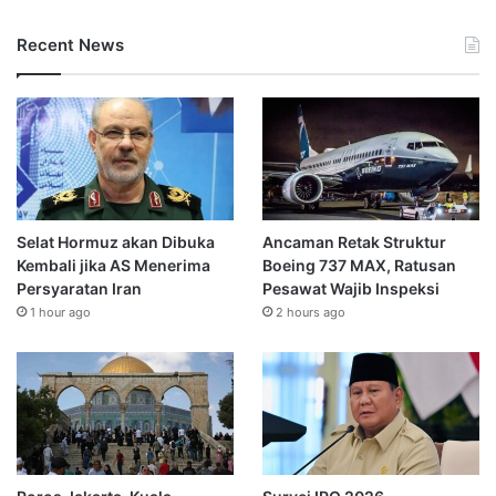
Recent News
Selat Hormuz akan Dibuka
Ancaman Retak Struktur
Kembali jika AS Menerima
Boeing 737 MAX, Ratusan
Persyaratan Iran
Pesawat Wajib Inspeksi
1 hour ago
2 hours ago