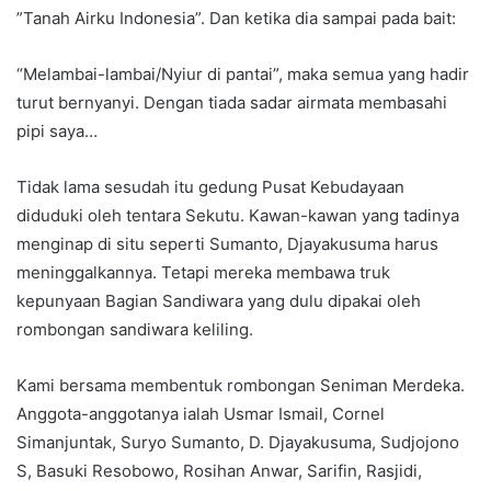
”Tanah Airku Indonesia”. Dan ketika dia sampai pada bait:
“Melambai-lambai/Nyiur di pantai”, maka semua yang hadir
turut bernyanyi. Dengan tiada sadar airmata membasahi
pipi saya…
Tidak lama sesudah itu gedung Pusat Kebudayaan
diduduki oleh tentara Sekutu. Kawan-kawan yang tadinya
menginap di situ seperti Sumanto, Djayakusuma harus
meninggalkannya. Tetapi mereka membawa truk
kepunyaan Bagian Sandiwara yang dulu dipakai oleh
rombongan sandiwara keliling.
Kami bersama membentuk rombongan Seniman Merdeka.
Anggota-anggotanya ialah Usmar Ismail, Cornel
Simanjuntak, Suryo Sumanto, D. Djayakusuma, Sudjojono
S, Basuki Resobowo, Rosihan Anwar, Sarifin, Rasjidi,