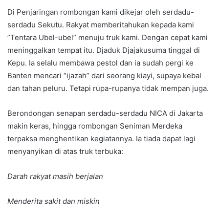
Di Penjaringan rombongan kami dikejar oleh serdadu-
serdadu Sekutu. Rakyat memberitahukan kepada kami
”Tentara Ubel-ubel” menuju truk kami. Dengan cepat kami
meninggalkan tempat itu. Djaduk Djajakusuma tinggal di
Kepu. Ia selalu membawa pestol dan ia sudah pergi ke
Banten mencari “ijazah” dari seorang kiayi, supaya kebal
dan tahan peluru. Tetapi rupa-rupanya tidak mempan juga.
Berondongan senapan serdadu-serdadu NICA di Jakarta
makin keras, hingga rombongan Seniman Merdeka
terpaksa menghentikan kegiatannya. Ia tiada dapat lagi
menyanyikan di atas truk terbuka:
Darah rakyat masih berjalan
Menderita sakit dan miskin