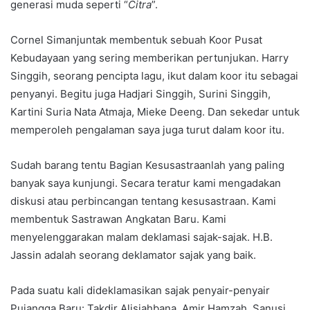
generasi muda seperti “
Citra
”.
Cornel Simanjuntak membentuk sebuah Koor Pusat
Kebudayaan yang sering memberikan pertunjukan. Harry
Singgih, seorang pencipta lagu, ikut dalam koor itu sebagai
penyanyi. Begitu juga Hadjari Singgih, Surini Singgih,
Kartini Suria Nata Atmaja, Mieke Deeng. Dan sekedar untuk
memperoleh pengalaman saya juga turut dalam koor itu.
Sudah barang tentu Bagian Kesusastraanlah yang paling
banyak saya kunjungi. Secara teratur kami mengadakan
diskusi atau perbincangan tentang kesusastraan. Kami
membentuk Sastrawan Angkatan Baru. Kami
menyelenggarakan malam deklamasi sajak-sajak. H.B.
Jassin adalah seorang deklamator sajak yang baik.
Pada suatu kali dideklamasikan sajak penyair-penyair
Pujangga Baru: Takdir Alisjahbana, Amir Hamzah, Sanusi