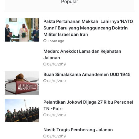
Popular
Pakta Pertahanan Mekkah: Lahirnya ‘NATO
Sunni’ Baru yang Mengguncang Doktrin
Militer Israel dan Iran
1 hour ago
Medan: Anekdot Lama dan Kejahatan
Jalanan
08/10/2019
Buah Simalakama Amandemen UUD 1945
08/10/2019
Pelantikan Jokowi Dijaga 27 Ribu Personel
TNI-Polri
08/10/2019
Nasib Tragis Pemberang Jalanan
08/10/2019