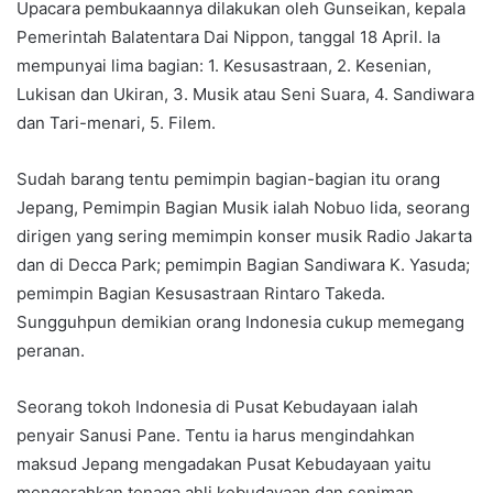
Upacara pembukaannya dilakukan oleh Gunseikan, kepala
Pemerintah Balatentara Dai Nippon, tanggal 18 April. Ia
mempunyai lima bagian: 1. Kesusastraan, 2. Kesenian,
Lukisan dan Ukiran, 3. Musik atau Seni Suara, 4. Sandiwara
dan Tari-menari, 5. Filem.
Sudah barang tentu pemimpin bagian-bagian itu orang
Jepang, Pemimpin Bagian Musik ialah Nobuo lida, seorang
dirigen yang sering memimpin konser musik Radio Jakarta
dan di Decca Park; pemimpin Bagian Sandiwara K. Yasuda;
pemimpin Bagian Kesusastraan Rintaro Takeda.
Sungguhpun demikian orang Indonesia cukup memegang
peranan.
Seorang tokoh Indonesia di Pusat Kebudayaan ialah
penyair Sanusi Pane. Tentu ia harus mengindahkan
maksud Jepang mengadakan Pusat Kebudayaan yaitu
mengerahkan tenaga ahli kebudayaan dan seniman