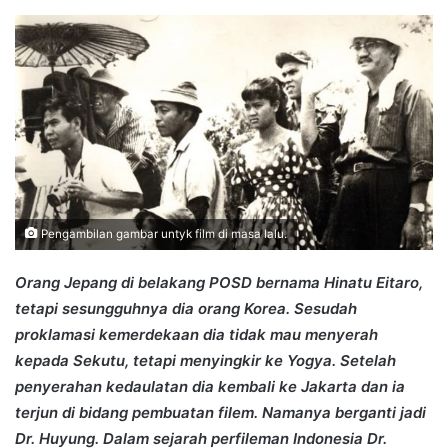
an
email
Pengambilan gambar untyk film di masa lalu.
Orang Jepang di belakang POSD bernama Hinatu Eitaro,
tetapi sesungguhnya dia orang Korea. Sesudah
proklamasi kemerdekaan dia tidak mau menyerah
kepada Sekutu, tetapi menyingkir ke Yogya. Setelah
penyerahan kedaulatan dia kembali ke Jakarta dan ia
terjun di bidang pembuatan filem. Namanya berganti jadi
Dr. Huyung. Dalam sejarah perfileman Indonesia Dr.