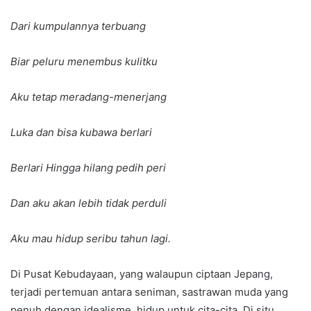
Dari kumpulannya terbuang
Biar peluru menembus kulitku
Aku tetap meradang-menerjang
Luka dan bisa kubawa berlari
Berlari Hingga hilang pedih peri
Dan aku akan lebih tidak perduli
Aku mau hidup seribu tahun lagi.
Di Pusat Kebudayaan, yang walaupun ciptaan Jepang,
terjadi pertemuan antara seniman, sastrawan muda yang
penuh dengan idealisme, hidup untuk cita-cita. Di situ