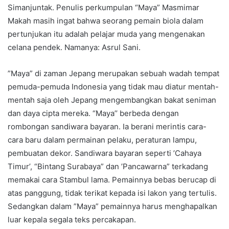
Simanjuntak. Penulis perkumpulan “Maya” Masmimar
Makah masih ingat bahwa seorang pemain biola dalam
pertunjukan itu adalah pelajar muda yang mengenakan
celana pendek. Namanya: Asrul Sani.
”Maya” di zaman Jepang merupakan sebuah wadah tempat
pemuda-pemuda Indonesia yang tidak mau diatur mentah-
mentah saja oleh Jepang mengembangkan bakat seniman
dan daya cipta mereka. “Maya’’ berbeda dengan
rombongan sandiwara bayaran. Ia berani merintis cara-
cara baru dalam permainan pelaku, peraturan lampu,
pembuatan dekor. Sandiwara bayaran seperti ’Cahaya
Timur’, “Bintang Surabaya” dan ’Pancawarna” terkadang
memakai cara Stambul lama. Pemainnya bebas berucap di
atas panggung, tidak terikat kepada isi lakon yang tertulis.
Sedangkan dalam ”Maya” pemainnya harus menghapalkan
luar kepala segala teks percakapan.