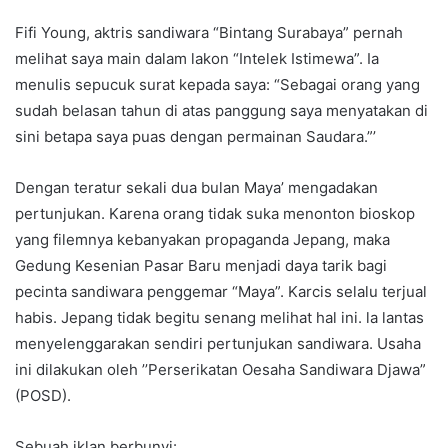
Fifi Young, aktris sandiwara “Bintang Surabaya” pernah
melihat saya main dalam lakon “Intelek Istimewa”. Ia
menulis sepucuk surat kepada saya: “Sebagai orang yang
sudah belasan tahun di atas panggung saya menyatakan di
sini betapa saya puas dengan permainan Saudara.”’
Dengan teratur sekali dua bulan Maya’ mengadakan
pertunjukan. Karena orang tidak suka menonton bioskop
yang filemnya kebanyakan propaganda Jepang, maka
Gedung Kesenian Pasar Baru menjadi daya tarik bagi
pecinta sandiwara penggemar “Maya”. Karcis selalu terjual
habis. Jepang tidak begitu senang melihat hal ini. la lantas
menyelenggarakan sendiri pertunjukan sandiwara. Usaha
ini dilakukan oleh ’’Perserikatan Oesaha Sandiwara Djawa”
(POSD).
Sebuah iklan berbunyi: