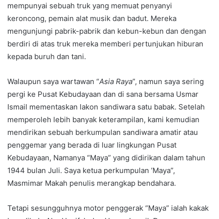
mempunyai sebuah truk yang memuat penyanyi
keroncong, pemain alat musik dan badut. Mereka
mengunjungi pabrik-pabrik dan kebun-kebun dan dengan
berdiri di atas truk mereka memberi pertunjukan hiburan
kepada buruh dan tani.
Walaupun saya wartawan “
Asia Raya
”, namun saya sering
pergi ke Pusat Kebudayaan dan di sana bersama Usmar
Ismail mementaskan lakon sandiwara satu babak. Setelah
memperoleh lebih banyak keterampilan, kami kemudian
mendirikan sebuah berkumpulan sandiwara amatir atau
penggemar yang berada di luar lingkungan Pusat
Kebudayaan, Namanya “Maya” yang didirikan dalam tahun
1944 bulan Juli. Saya ketua perkumpulan ’Maya”,
Masmimar Makah penulis merangkap bendahara.
Tetapi sesungguhnya motor penggerak “Maya” ialah kakak