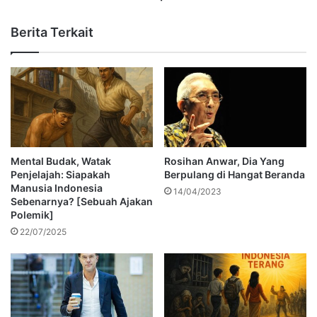
Berita Terkait
Mental Budak, Watak
Rosihan Anwar, Dia Yang
Penjelajah: Siapakah
Berpulang di Hangat Beranda
Manusia Indonesia
14/04/2023
Sebenarnya? [Sebuah Ajakan
Polemik]
22/07/2025