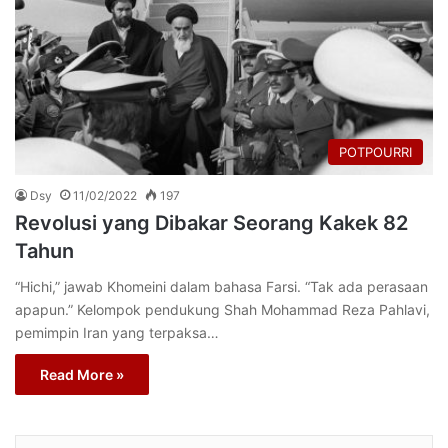
POTPOURRI
Dsy
11/02/2022
197
Revolusi yang Dibakar Seorang Kakek 82
Tahun
“Hichi,” jawab Khomeini dalam bahasa Farsi. “Tak ada perasaan
apapun.” Kelompok pendukung Shah Mohammad Reza Pahlavi,
pemimpin Iran yang terpaksa…
Read More »