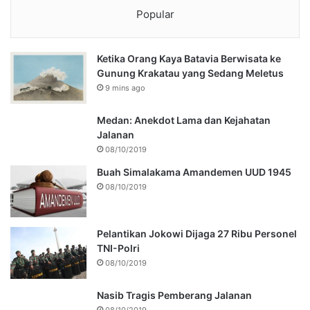
Popular
Ketika Orang Kaya Batavia Berwisata ke
Gunung Krakatau yang Sedang Meletus
9 mins ago
Medan: Anekdot Lama dan Kejahatan
Jalanan
08/10/2019
Buah Simalakama Amandemen UUD 1945
08/10/2019
Pelantikan Jokowi Dijaga 27 Ribu Personel
TNI-Polri
08/10/2019
Nasib Tragis Pemberang Jalanan
08/10/2019