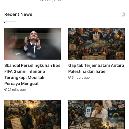
Recent News
Skandal Perselingkuhan Bos
Gap tak Terjembatani Antara
FIFA Gianni Infantino
Palestina dan Israel
Terungkap, Mosi tak
6 hours ago
Percaya Menguat
21 mins ago