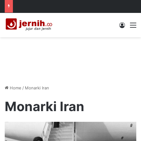
Log In
M
Home
/
Monarki Iran
Monarki Iran