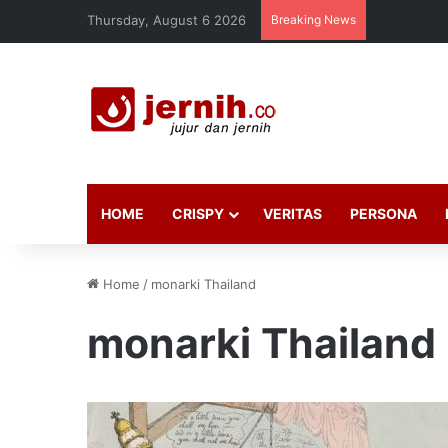
Thursday, August 6 2026
Breaking News
HOME
CRISPY
VERITAS
PERSONA
Home
/
monarki Thailand
monarki Thailand