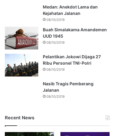
Medan: Anekdot Lama dan
Kejahatan Jalanan
08/10/2019
Buah Simalakama Amandemen
UUD 1945
08/10/2019
Pelantikan Jokowi Dijaga 27
Ribu Personel TNI-Polri
08/10/2019
Nasib Tragis Pemberang
Jalanan
08/10/2019
Recent News