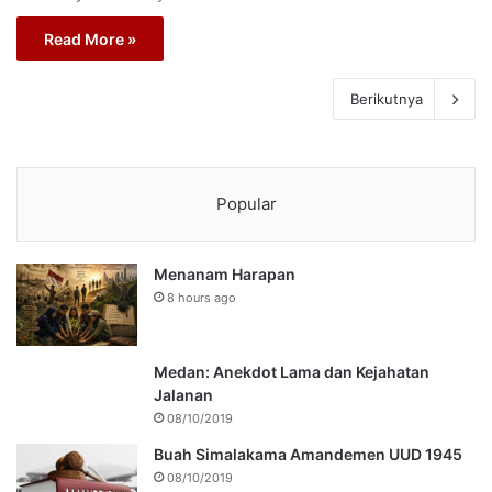
Read More »
Berikutnya
Popular
Menanam Harapan
8 hours ago
Medan: Anekdot Lama dan Kejahatan
Jalanan
08/10/2019
Buah Simalakama Amandemen UUD 1945
08/10/2019