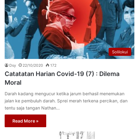
Solilokui
Dsy
22/10/2020
172
Catatatan Harian Covid-19 (7) : Dilema
Moral
Darah kadang mengucur ketika jarum berhasil menemukan
jalan ke pembuluh darah. Sprei merah terkena percikan, dan
tentu saja tangan Nathan…
Read More »