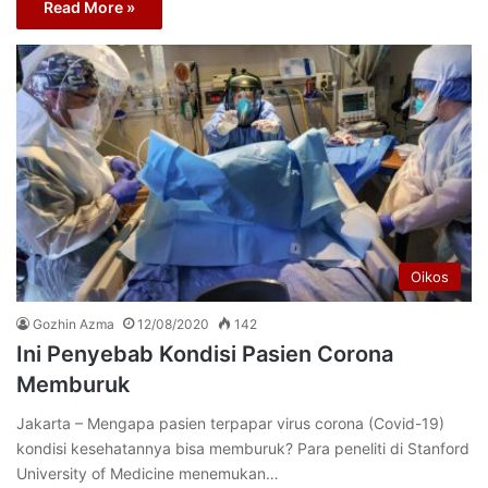
Read More »
Oikos
Gozhin Azma
12/08/2020
142
Ini Penyebab Kondisi Pasien Corona
Memburuk
Jakarta – Mengapa pasien terpapar virus corona (Covid-19)
kondisi kesehatannya bisa memburuk? Para peneliti di Stanford
University of Medicine menemukan…