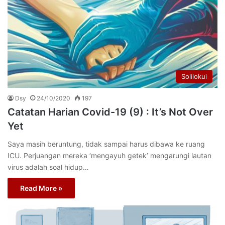
Solilokui
Dsy
24/10/2020
197
Catatan Harian Covid-19 (9) : It’s Not Over
Yet
Saya masih beruntung, tidak sampai harus dibawa ke ruang
ICU. Perjuangan mereka ‘mengayuh getek’ mengarungi lautan
virus adalah soal hidup…
Read More »