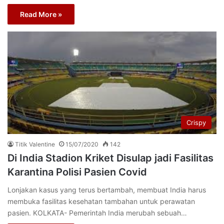
Read More »
Crispy
Titik Valentine
15/07/2020
142
Di India Stadion Kriket Disulap jadi Fasilitas
Karantina Polisi Pasien Covid
Lonjakan kasus yang terus bertambah, membuat India harus
membuka fasilitas kesehatan tambahan untuk perawatan
pasien. KOLKATA- Pemerintah India merubah sebuah…