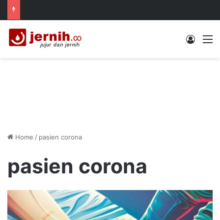
Log In
M
Home
/
pasien corona
pasien corona