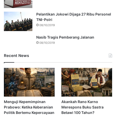
Pelantikan Jokowi Dijaga 27 Ribu Personel
TNI-Polri
08/10/2019
Nasib Tragis Pemberang Jalanan
08/10/2019
Recent News
Menguji Kepemimpinan
Akankah Rano Karno
Prabowo: Ketika Keberanian
Merespons Buku Sastra
Politik Bertemu Kepercayaan
Betawi 100 Tahun?