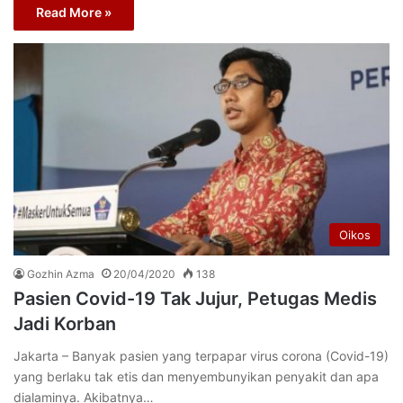
Read More »
Oikos
Gozhin Azma
20/04/2020
138
Pasien Covid-19 Tak Jujur, Petugas Medis
Jadi Korban
Jakarta – Banyak pasien yang terpapar virus corona (Covid-19)
yang berlaku tak etis dan menyembunyikan penyakit dan apa
dialaminya. Akibatnya…