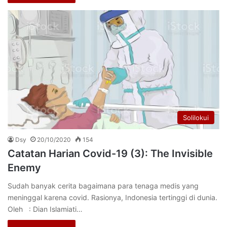
Solilokui
Dsy
20/10/2020
154
Catatan Harian Covid-19 (3): The Invisible
Enemy
Sudah banyak cerita bagaimana para tenaga medis yang
meninggal karena covid. Rasionya, Indonesia tertinggi di dunia.
Oleh : Dian Islamiati…