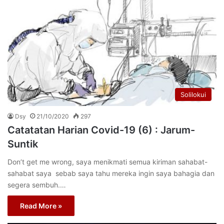
Solilokui
Dsy
21/10/2020
297
Catatatan Harian Covid-19 (6) : Jarum-
Suntik
Don’t get me wrong, saya menikmati semua kiriman sahabat-
sahabat saya sebab saya tahu mereka ingin saya bahagia dan
segera sembuh.…
Read More »