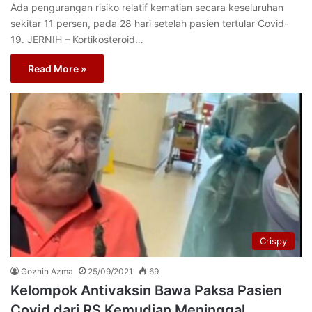
Ada pengurangan risiko relatif kematian secara keseluruhan
sekitar 11 persen, pada 28 hari setelah pasien tertular Covid-
19. JERNIH – Kortikosteroid…
Read More »
Crispy
Gozhin Azma
25/09/2021
69
Kelompok Antivaksin Bawa Paksa Pasien
Covid dari RS Kemudian Meninggal