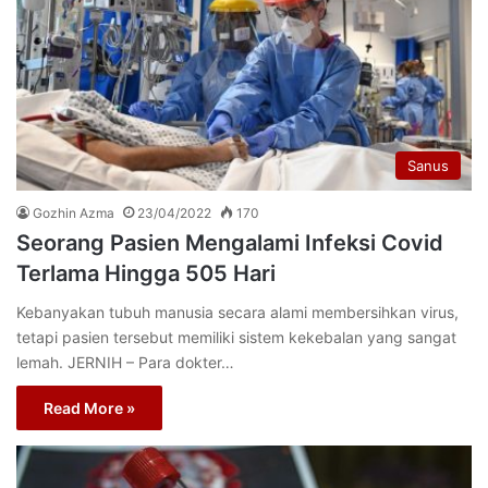
Sanus
Gozhin Azma
23/04/2022
170
Seorang Pasien Mengalami Infeksi Covid
Terlama Hingga 505 Hari
Kebanyakan tubuh manusia secara alami membersihkan virus,
tetapi pasien tersebut memiliki sistem kekebalan yang sangat
lemah. JERNIH – Para dokter…
Read More »