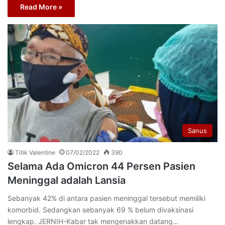
Read More »
Sanus
Titik Valentine
07/02/2022
390
Selama Ada Omicron 44 Persen Pasien
Meninggal adalah Lansia
Sebanyak 42% di antara pasien meninggal tersebut memiliki
komorbid. Sedangkan sebanyak 69 % belum divaksinasi
lengkap. JERNIH-Kabar tak mengenakkan datang…