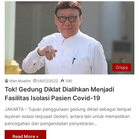
Crispy
Irfan Mualim
08/02/2022
390
Tok! Gedung Diklat Dialihkan Menjadi
Fasilitas Isolasi Pasien Covid-19
JAKARTA – Tujuan penggunaan gedung diklat sebagai tempat
layanan isolasi terpusat (isoter), antara lain untuk memastikan
pencegahan dan pengendalian penyebaran…
Read More »