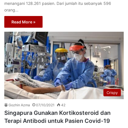
menangani 128.261 pasien. Dari jumlah itu sebanyak 596
orang…
Read More »
Crispy
Gozhin Azma
07/10/2021
42
Singapura Gunakan Kortikosteroid dan
Terapi Antibodi untuk Pasien Covid-19