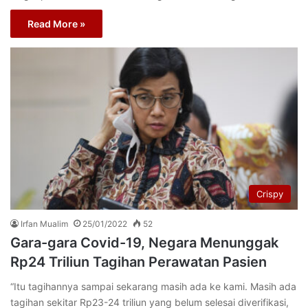
Read More »
Crispy
Irfan Mualim
25/01/2022
52
Gara-gara Covid-19, Negara Menunggak
Rp24 Triliun Tagihan Perawatan Pasien
“Itu tagihannya sampai sekarang masih ada ke kami. Masih ada
tagihan sekitar Rp23-24 triliun yang belum selesai diverifikasi,