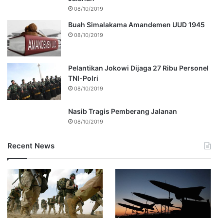
08/10/2019
Buah Simalakama Amandemen UUD 1945
08/10/2019
Pelantikan Jokowi Dijaga 27 Ribu Personel
TNI-Polri
08/10/2019
Nasib Tragis Pemberang Jalanan
08/10/2019
Recent News