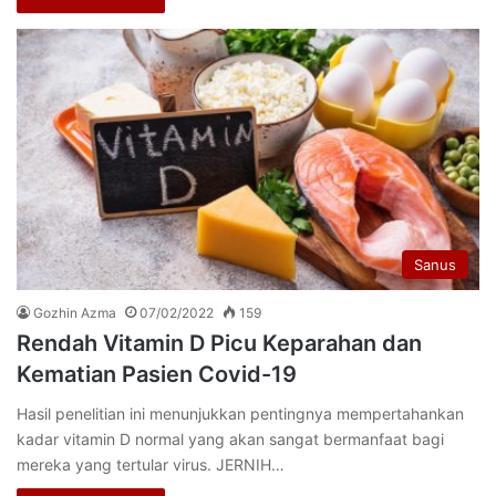
Sanus
Gozhin Azma
07/02/2022
159
Rendah Vitamin D Picu Keparahan dan
Kematian Pasien Covid-19
Hasil penelitian ini menunjukkan pentingnya mempertahankan
kadar vitamin D normal yang akan sangat bermanfaat bagi
mereka yang tertular virus. JERNIH…