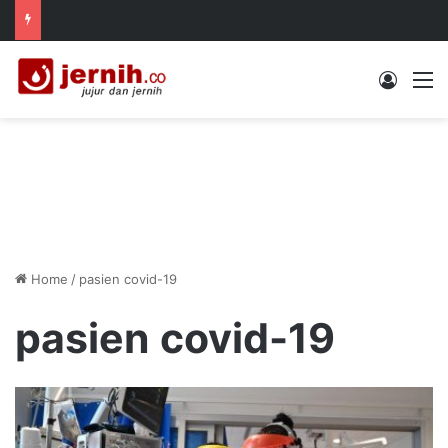
Log In
M
Home
/
pasien covid-19
pasien covid-19