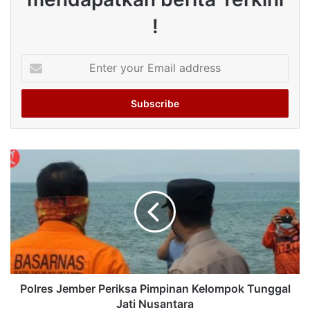
!
Enter
your
Email
address
Polres Jember Periksa Pimpinan Kelompok Tunggal
Jati Nusantara