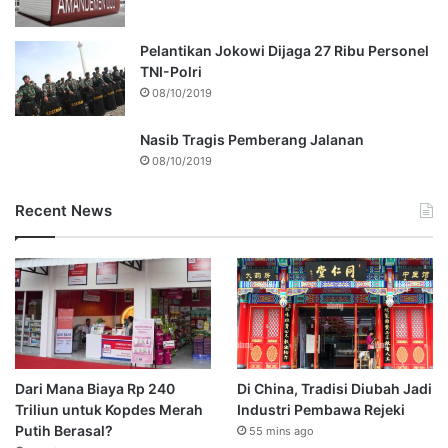
Pelantikan Jokowi Dijaga 27 Ribu Personel
TNI-Polri
08/10/2019
Nasib Tragis Pemberang Jalanan
08/10/2019
Recent News
Dari Mana Biaya Rp 240
Di China, Tradisi Diubah Jadi
Triliun untuk Kopdes Merah
Industri Pembawa Rejeki
Putih Berasal?
55 mins ago