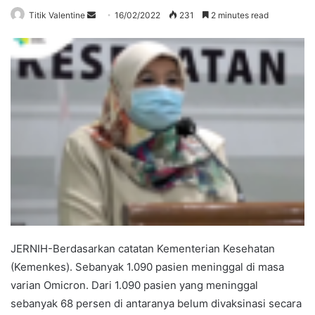
Send
Titik Valentine
16/02/2022
231
2 minutes read
an
email
JERNIH-Berdasarkan catatan Kementerian Kesehatan
(Kemenkes). Sebanyak 1.090 pasien meninggal di masa
varian Omicron. Dari 1.090 pasien yang meninggal
sebanyak 68 persen di antaranya belum divaksinasi secara