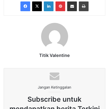
Facebook
X
LinkedIn
Pinterest
Share via Email
Print
Titik Valentine
Jangan Ketinggalan
Subscribe untuk
mendapatkan berita Terkini