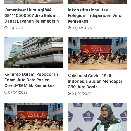
Kemenkes: Hubungi WA
Inkonstitusionalitas
081110500567 Jika Belum
Kolegium Independen Versi
Dapat Layanan Telemedisin
Kemenkes
21/02/2022
03/02/2026
Kominfo Dalami Kebocoran
Vaksinasi Covid-19 di
Enam Juta Data Pasien
Indonesia Sudah Mencapai
Covid-19 Milik Kemenkes
280 Juta Dosis
07/01/2022
04/01/2022