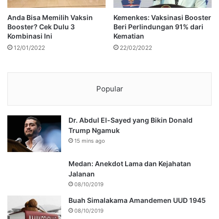
Anda Bisa Memilih Vaksin
Kemenkes: Vaksinasi Booster
Booster? Cek Dulu 3
Beri Perlindungan 91% dari
Kombinasi Ini
Kematian
12/01/2022
22/02/2022
Popular
Dr. Abdul El-Sayed yang Bikin Donald
Trump Ngamuk
15 mins ago
Medan: Anekdot Lama dan Kejahatan
Jalanan
08/10/2019
Buah Simalakama Amandemen UUD 1945
08/10/2019