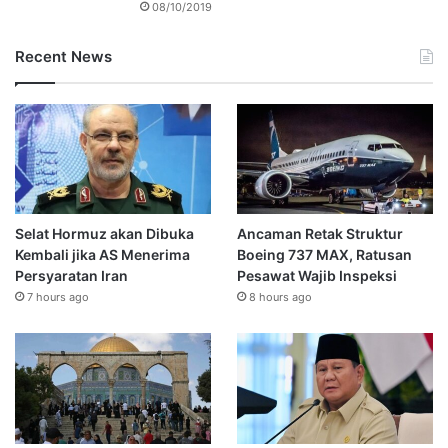
08/10/2019
Recent News
Selat Hormuz akan Dibuka
Ancaman Retak Struktur
Kembali jika AS Menerima
Boeing 737 MAX, Ratusan
Persyaratan Iran
Pesawat Wajib Inspeksi
7 hours ago
8 hours ago