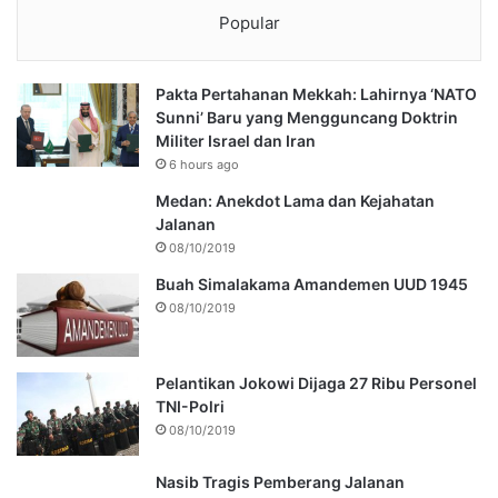
Popular
Pakta Pertahanan Mekkah: Lahirnya ‘NATO
Sunni’ Baru yang Mengguncang Doktrin
Militer Israel dan Iran
6 hours ago
Medan: Anekdot Lama dan Kejahatan
Jalanan
08/10/2019
Buah Simalakama Amandemen UUD 1945
08/10/2019
Pelantikan Jokowi Dijaga 27 Ribu Personel
TNI-Polri
08/10/2019
Nasib Tragis Pemberang Jalanan